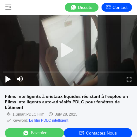
Discuter
Contact
Films intelligents à cristaux liquides résistant à l'explosion
Films intelligents auto-adhésifs PDLC pour fenêtres de
bâtiment
1.Smart PDLC Film
July 28, 2025
Keyword:
Le film PDLC intelligent
Bavarder
Contactez Nous