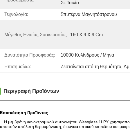
Σε Ταινία
Τεχνολογία:
Σπυτέρνα Μαγνητόστρονου
Μέγεθος Ενιαίας Συσκευασίας:
160 X 9 X 9 Cm
Δυνατότητα Προσφοράς:
10000 Κυλίνδρους / Μήνα
Επισημαίνω:
Ζεσταίνεται από τη θερμότητα
, 
Αμ
Περιγραφή Προϊόντων
Επισκόπηση Προϊόντος
Η μεμβράνη νανοκεραμικού αυτοκινήτου Westglass 1LPY χρησιμοποι
απαιτούν απόλυτη θερμομόνωση, διαύγεια οπτικού επιπέδου και μακρ