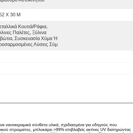
52 X 30 M
ταλλικά Κουτιά/ράφια, 
λινες Παλέτες, Ξύλινα 
ιβώτια, Συσκευασία Χύμα Ή 
ροσαρμοσμένες Λύσεις Σύμ
αι νανοκεραμικά σύνθετα υλικά, σχεδιασμένα για οδηγούς που
ικού στρώματος, μπλοκάρει >99% επιβλαβείς ακτίνες UV διατηρώντας