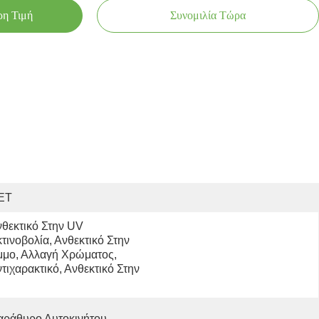
ρη Τιμή
Συνομιλία Τώρα
ΕΤ
θεκτικό Στην UV 
τινοβολία, Ανθεκτικό Στην 
μο, Αλλαγή Χρώματος, 
τιχαρακτικό, Ανθεκτικό Στην 
αράθυρο Αυτοκινήτου