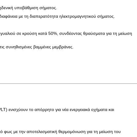
ηδενική υποβάθμιση σήματος.
ιαφάνεια με τη διαπερατότητα ηλεκτρομαγνητικού σήματος.
υ γυαλιού σε κρούση κατά 50%, συνδέοντας θραύσματα για τη μείωση
 τις συνηθισμένες βαμμένες μεμβράνες.
) ενισχύουν το απόρρητο για νέα ενεργειακά οχήματα και
σικό φως με την αποτελεσματική θερμομόνωση για τη μείωση του