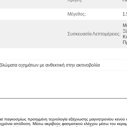
Μέγεθος:
1.
Με
Ξύ
Συσκευασία Λεπτομέρειες:
Κ
Π
βλώματα οχημάτων με ανθεκτική στην ακτινοβολία
εί παγκοσμίως προηγμένη τεχνολογία εξάχνωσης μαγνητρονίου κενού κ
οχρόνια απόδοση. Μέσω ακριβούς φασματικού ελέγχου μέσω του κεραμ