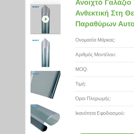
Ανοιχτό Γαλάζιο
Ανθεκτική Στη Θ
Παραθύρων Αυτοκ
Ονομασία Μάρκας:
Αριθμός Μοντέλου:
MOQ:
Τιμή:
Όροι Πληρωμής:
Ικανότητα Εφοδιασμού: