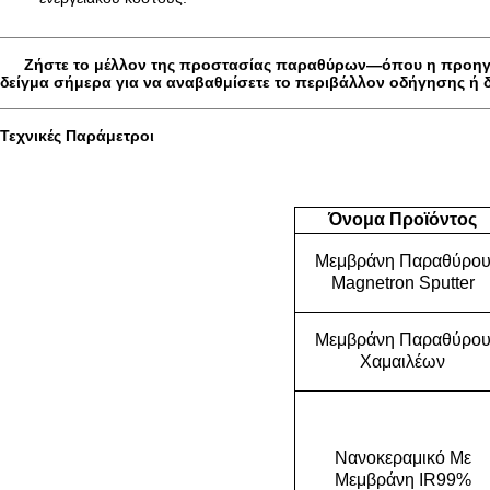
Ζήστε το μέλλον της προστασίας παραθύρων—όπου η προηγμέ
δείγμα
σήμερα για να αναβαθμίσετε το περιβάλλον οδήγησης ή δ
Τεχνικές Παράμετροι
Όνομα Προϊόντος
Μεμβράνη Παραθύρο
Magnetron Sputter
Μεμβράνη Παραθύρο
Χαμαιλέων
Νανοκεραμικό Με
Μεμβράνη IR99%