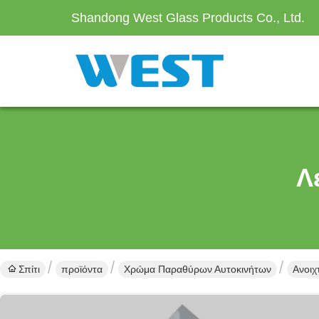
Shandong West Glass Products Co., Ltd.
Λ
Σπίτι
προϊόντα
Χρώμα Παραθύρων Αυτοκινήτων
Ανοιχ