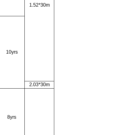
1.52*30m
10yrs
2.03*30m
8yrs