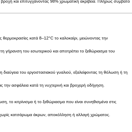
 βροχή και επιτυγχάνοντας 98% χρωματική ακρίβεια. Πλήρως συμβατό
ς θερμοκρασίες κατά 8–12°C το καλοκαίρι, μειώνοντας την
τη γήρανση του εσωτερικού και αποτρέπει το ξεθώριασμα του
η διαύγεια του εργοστασιακού γυαλιού, εξαλείφοντας τη θόλωση ή τη
ας την ασφάλεια κατά τη νυχτερινή και βροχερή οδήγηση.
η, το κιτρίνισμα ή το ξεθώριασμα που είναι συνηθισμένα στις
α χωρίς κατσάρωμα άκρων, αποκόλληση ή αλλαγή χρώματος.