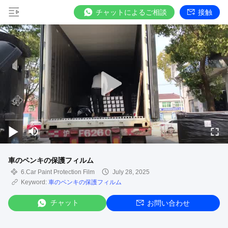
チャットによるご相談
接触
車のペンキの保護フィルム
6.Car Paint Protection Film
July 28, 2025
Keyword:
車のペンキの保護フィルム
チャット
お問い合わせ