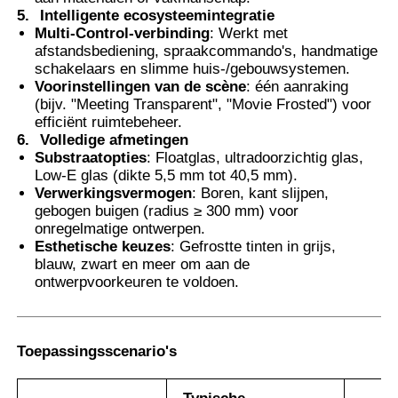
5.
Intelligente ecosysteemintegratie
Multi-Control-verbinding
: Werkt met
afstandsbediening, spraakcommando's, handmatige
schakelaars en slimme huis-/gebouwsystemen.
Voorinstellingen van de scène
: één aanraking
(bijv. "Meeting Transparent", "Movie Frosted") voor
efficiënt ruimtebeheer.
6.
Volledige afmetingen
Substraatopties
: Floatglas, ultradoorzichtig glas,
Low-E glas (dikte 5,5 mm tot 40,5 mm).
Verwerkingsvermogen
: Boren, kant slijpen,
gebogen buigen (radius ≥ 300 mm) voor
onregelmatige ontwerpen.
Esthetische keuzes
: Gefrostte tinten in grijs,
blauw, zwart en meer om aan de
ontwerpvoorkeuren te voldoen.
Toepassingsscenario's