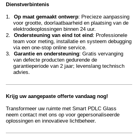
Dienstverbintenis
1.
Op maat gemaakt ontwerp
: Precieze aanpassing
voor grootte, doorlaatbaarheid en plaatsing van de
elektrode­oplossingen binnen 24 uur.
2.
Ondersteuning van eind tot eind
: Professionele
team voor meting, installatie en systeem debugging
via een one-stop online service.
3.
Garantie en ondersteuning
: Gratis vervanging
van defecte producten gedurende de
garantieperiode van 2 jaar; levenslang technisch
advies.
Krijg uw aangepaste offerte vandaag nog!
Transformeer uw ruimte met Smart PDLC Glass 
neem contact met ons op voor gepersonaliseerde
oplossingen en innovatieve lichtbeheer.