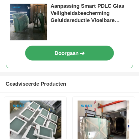
Aanpassing Smart PDLC Glas
Veiligheidsbescherming
Geluidsreductie Vloeibare
kristal gelaagd glas
Doorgaan
Geadviseerde Producten