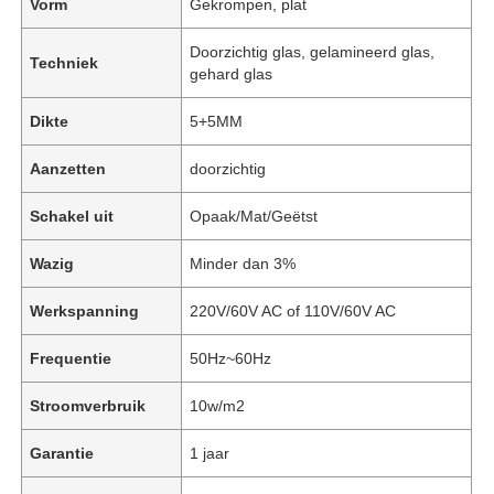
Vorm
Gekrompen, plat
Doorzichtig glas, gelamineerd glas,
Techniek
gehard glas
Dikte
5+5MM
Aanzetten
doorzichtig
Schakel uit
Opaak/Mat/Geëtst
Wazig
Minder dan 3%
Werkspanning
220V/60V AC of 110V/60V AC
Frequentie
50Hz~60Hz
Stroomverbruik
10w/m2
Garantie
1 jaar