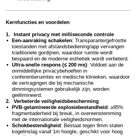
Thermochromische PVB-folie
Kernfuncties en voordelen
1.
Instant privacy met milliseconde controle
Een-aanraking schakelen
: Transparante/gefrostte
toestanden met afstandsbediening/app vervangen
traditionele gordijnen, waardoor ruimte wordt
bespaard en de moderne esthetiek wordt verbeterd.
Ultra-snelle respons (≤ 200 ms)
: Voldoet aan de
onmiddellijke privacybehoeften in
conferentieruimtes en medische klinieken, waardoor
de vertragingen die bij mechanische
dimmingsystemen gebruikelijk zijn, worden
geëlimineerd.
2.
Verbeterde veiligheidsbescherming
PVB-gelamineerde explosiebestandheid
: ≥95%
fragmentaderheid bij breuk, in overeenstemming
met de internationale veiligheidsnormen.
Schokbestendigheid
: Bestaat tegen 9mm stalen
kogelinslag vanaf 1m hoogte, geschikt voor hoog