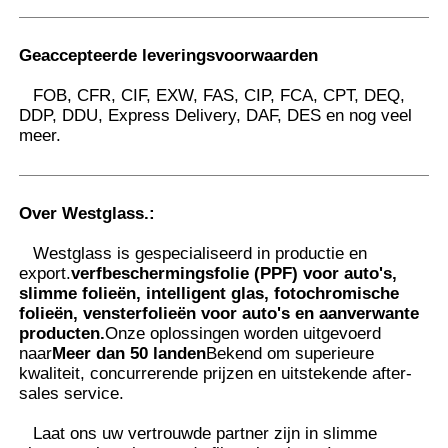
Geaccepteerde leveringsvoorwaarden
FOB, CFR, CIF, EXW, FAS, CIP, FCA, CPT, DEQ,
DDP, DDU, Express Delivery, DAF, DES en nog veel
meer.
Over Westglass.
:
Westglass is gespecialiseerd in productie en
export.
verfbeschermingsfolie (PPF) voor auto's,
slimme folieën, intelligent glas, fotochromische
folieën, vensterfolieën voor auto's en aanverwante
producten.
Onze oplossingen worden uitgevoerd
naar
Meer dan 50 landen
Bekend om superieure
kwaliteit, concurrerende prijzen en uitstekende after-
sales service.
Laat ons uw vertrouwde partner zijn in slimme