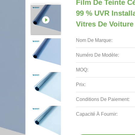
Film De Teinte 
99 % UVR Install
Vitres De Voiture
Nom De Marque:
Numéro De Modèle:
MOQ:
Prix:
Conditions De Paiement:
Capacité À Fournir: