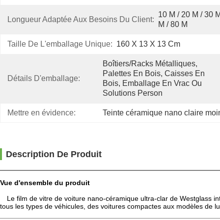
10 M / 20 M / 30 M
Longueur Adaptée Aux Besoins Du Client:
M / 80 M
Taille De L'emballage Unique:
160 X 13 X 13 Cm
Boîtiers/racks Métalliques, 
Palettes En Bois, Caisses En 
Détails D'emballage:
Bois, Emballage En Vrac Ou 
Solutions Person
Mettre en évidence:
Teinte céramique nano claire mo
Description De Produit
Vue d'ensemble du produit
Le film de vitre de voiture nano-céramique ultra-clar de Westglass 
tous les types de véhicules, des voitures compactes aux modèles de lux