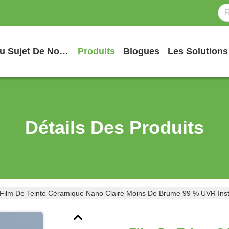
Au Sujet De Nous
Produits
Blogues
Les Solutions
Détails Des Produits
Film De Teinte Céramique Nano Claire Moins De Brume 99 % UVR Install