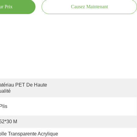
ur Prix
Causez Maintenant
tériau PET De Haute 
alité
Plis
52*30 M
lle Transparente Acrylique