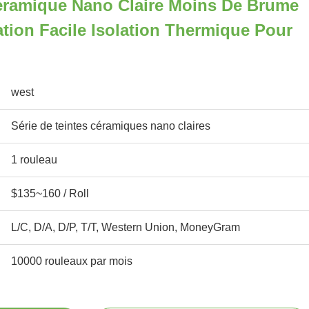
Céramique Nano Claire Moins De Brume
ation Facile Isolation Thermique Pour
west
Série de teintes céramiques nano claires
1 rouleau
$135~160 / Roll
L/C, D/A, D/P, T/T, Western Union, MoneyGram
10000 rouleaux par mois