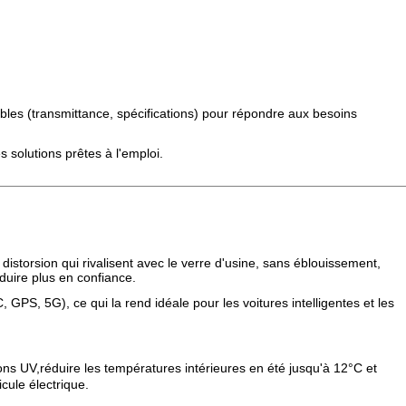
bles (transmittance, spécifications) pour répondre aux besoins
 solutions prêtes à l'emploi.
istorsion qui rivalisent avec le verre d'usine, sans éblouissement,
nduire plus en confiance.
GPS, 5G), ce qui la rend idéale pour les voitures intelligentes et les
 UV,réduire les températures intérieures en été jusqu'à 12°C et
cule électrique.