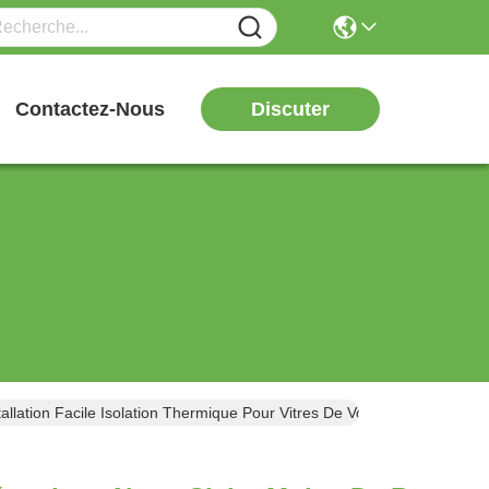
Discuter
Contactez-Nous
ation Facile Isolation Thermique Pour Vitres De Voiture