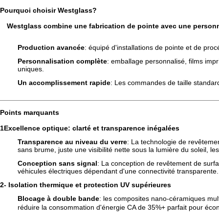
Pourquoi choisir Westglass?
Westglass combine une fabrication de pointe avec une personna
Production avancée
: équipé d'installations de pointe et de pro
Personnalisation complète
: emballage personnalisé, films imp
uniques.
Un accomplissement rapide
: Les commandes de taille standard 
Points marquants
1Excellence optique: clarté et transparence inégalées
Transparence au niveau du verre
: La technologie de revêtemen
sans brume, juste une visibilité nette sous la lumière du soleil, 
Conception sans signal
: La conception de revêtement de surfac
véhicules électriques dépendant d'une connectivité transparente.
2- Isolation thermique et protection UV supérieures
Blocage à double bande
: les composites nano-céramiques mul
réduire la consommation d'énergie CA de 35%+ parfait pour écono