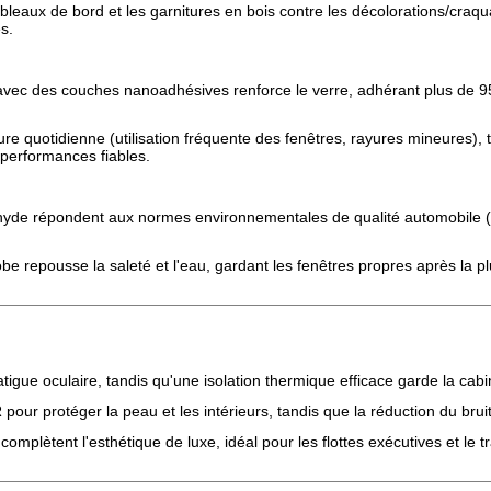
tableaux de bord et les garnitures en bois contre les décolorations/cra
s.
avec des couches nanoadhésives renforce le verre, adhérant plus de 9
sure quotidienne (utilisation fréquente des fenêtres, rayures mineures
performances fiables.
éhyde répondent aux normes environnementales de qualité automobile (
 repousse la saleté et l'eau, gardant les fenêtres propres après la pl
atigue oculaire, tandis qu'une isolation thermique efficace garde la cabin
our protéger la peau et les intérieurs, tandis que la réduction du bruit 
é complètent l'esthétique de luxe, idéal pour les flottes exécutives et le t