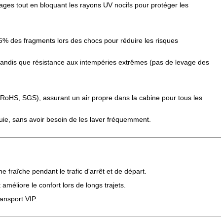
quages tout en bloquant les rayons UV nocifs pour protéger les
5% des fragments lors des chocs pour réduire les risques
), tandis que résistance aux intempéries extrêmes (pas de levage des
RoHS, SGS), assurant un air propre dans la cabine pour tous les
uie, sans avoir besoin de les laver fréquemment.
e fraîche pendant le trafic d'arrêt et de départ.
améliore le confort lors de longs trajets.
ransport VIP.