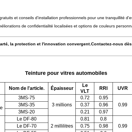
atuits et conseils d'installation professionnels pour une tranquillité d'es
liorations de confidentialité localisées et options de couleurs personn
arté, la protection et l'innovation convergent.
Contactez-nous dès
Teinture pour vitres automobiles
Le
Nom de l'article.
Épaisseur
RRI
UVR
VLT
3MS-75
0.72
0.95
3MS-35
3 millions
0.37
0.96
0.99
ue
3MS-20
0.21
0.97
Le DF-80
0.81
0.8
Le DF-70
2 millilitres
0.75
0.98
0.99