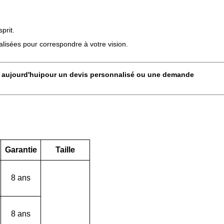
prit.
alisées pour correspondre à votre vision.
 aujourd'hui
pour un devis personnalisé ou une demande
Garantie
Taille
8 ans
8 ans