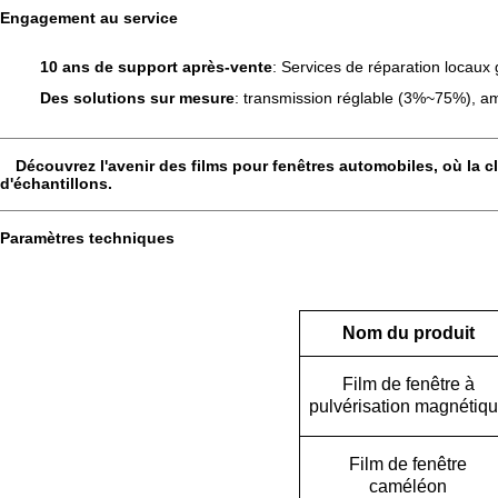
Engagement au service
10 ans de support après-vente
: Services de réparation locaux gr
Des solutions sur mesure
: transmission réglable (3%~75%), amé
Découvrez l'avenir des films pour fenêtres automobiles, où la cl
d'échantillons.
Paramètres techniques
Nom du produit
Film de fenêtre à
pulvérisation magnétiq
Film de fenêtre
caméléon