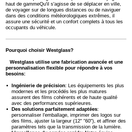
haut de gammeQu'il s'agisse de se déplacer en ville,
de voyager sur de longues distances ou de naviguer
dans des conditions météorologiques extrêmes, il
Visite d'usine
assure une sécurité et un confort complets à tous les
occupants du véhicule.
Contrôle de la qualité
Pourquoi choisir Westglass?
Contact
Westglass utilise une fabrication avancée et une
personnalisation flexible pour répondre à vos
nouvelles
besoins:
Ingénierie de précision
: Les équipements les plus
modernes et les procédés les plus matures
Tous les cas
assurent des films cohérents et de haute qualité
avec des performances supérieures.
Des solutions parfaitement adaptées
:
Demande de soumission
personnaliser l'emballage, imprimer des logos sur
des films, ajuster la largeur (12" ′′60"), et affiner des
paramètres tels que la transmission de la lumière.
Film de protection de peinture de voiture