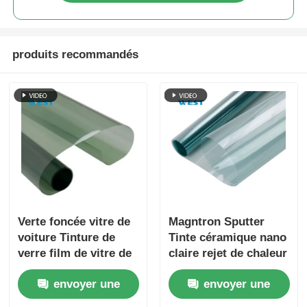
produits recommandés
Verte foncée vitre de
Magntron Sputter
voiture Tinture de
Tinte céramique nano
verre film de vitre de
claire rejet de chaleur
voiture léger
pour vitre de voiture
envoyer une
envoyer une
résistant aux rayures