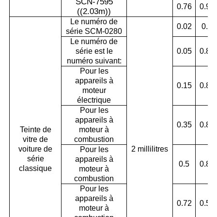
SCN-7595
0.76
0.94
((2.03m)
)
Le numéro de
0.02
0.8
série SCM-0280
Le numéro de
série est le
0.05
0.88
numéro suivant:
Pour les
appareils à
0.15
0.87
moteur
électrique
Pour les
appareils à
0.35
0.87
Teinte de
moteur à
vitre de
combustion
voiture de
2 millilitres
Pour les
série
appareils à
0.5
0.86
classique
moteur à
combustion
Pour les
appareils à
0.72
0.55
moteur à