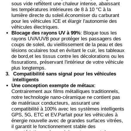
sous vide reflètent une chaleur intense, abaissant
les températures intérieures de 8 à 10 °C à la
Film PVB thermochrome
lumière directe du soleil.économiser du carburant
pour les véhicules ICE et élargir l'autonomie des
véhicules électriques.
Blocage des rayons UV à 99%
: Bloque tous les
rayons UVA/UVB pour protéger les passagers des
coups de soleil, du vieillissement de la peau et des
lésions oculaires tout en évitant le cuir, les tableaux
de bord,et les tissus contre les décolorations ou les
fissurations, préservant l'intérieur de votre véhicule
plus longtemps.
3.
Compatibilité sans signal pour les véhicules
intelligents
Une conception exempte de métaux
:
Contrairement aux films métalliques traditionnels,
notre technologie nano-céramique ne contient pas
de matériaux conducteurs, assurant une
compatibilité à 100% avec les systèmes intelligents
GPS, 5G, ETC et EV.Parfait pour les véhicules à
énergie nouvelle avec de grandes surfaces vitrées,
il garantit le fonctionnement stable des