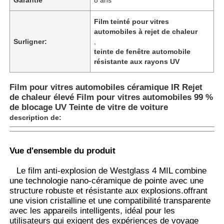
Film teinté pour vitres
automobiles à rejet de chaleur
Surligner:
,
teinte de fenêtre automobile
résistante aux rayons UV
Film pour vitres automobiles céramique IR Rejet
de chaleur élevé Film pour vitres automobiles 99 %
de blocage UV Teinte de vitre de voiture
description de:
Vue d'ensemble du produit
Aperçu
Le film anti-explosion de Westglass 4 MIL combine
une technologie nano-céramique de pointe avec une
Produits
structure robuste et résistante aux explosions.offrant
une vision cristalline et une compatibilité transparente
avec les appareils intelligents, idéal pour les
utilisateurs qui exigent des expériences de voyage
A propos de nous