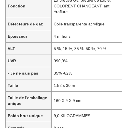
La preuve UV, preuve de sable,
Fonction
COLORENT CHANGEANT, anti
éraflure
Détecteurs de gaz
Colle transparente acrylique
Épaisseur
4 millions
VLT
5 %, 15 %, 35 %, 50 %, 70 %
UVR
990,9%
- Je ne sais pas
35%~62%
Taille
1.52 x 30 m
Taille de l'emballage
160 X 9 X 9 cm
unique
Poids brut unique
9,0 KILOGRAMMES
Garantie
8 ans