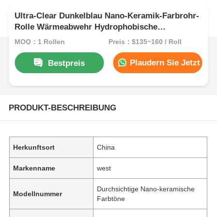
Ultra-Clear Dunkelblau Nano-Keramik-Farbrohr-
Rolle Wärmeabwehr Hydrophobische
Farbstabilität
MOQ：1 Rollen
Preis：$135~160 / Roll
Plaudern Sie Jetzt
Bestpreis
PRODUKT-BESCHREIBUNG
Herkunftsort
China
Markenname
west
Durchsichtige Nano-keramische
Modellnummer
Farbtöne