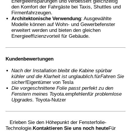
Energieeinsparungen und verbessert gleichzeitig
den Komfort der Fahrgäste bei Taxis, Shuttles und
Firmenfahrzeugen.
Architektonische Verwendung
: Ausgewählte
Modelle können auf Wohn- und Gewerbefenster
erweitert werden und bieten den gleichen
Energieeffizienzvorteil für Gebäude.
Kundenbewertungen
Nach der Installation bleibt die Kabine spürbar
kühler und die Klarheit ist unglaublich.
für
Fahren Sie
sicher!
Eigentümer von Tesla
Die vorgeschnittene Folie passt perfekt zu den
Fenstern meines Toyota.
empfehlen
für problemlose
Upgrades.
️ Toyota-Nutzer
Erleben Sie den Höhepunkt der Fensterfolie-
Technologie.
Kontaktieren Sie uns noch heute
Für