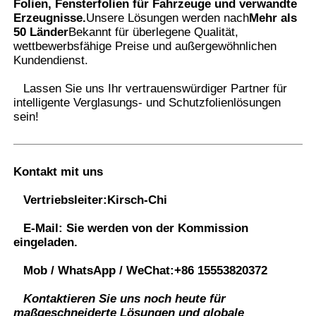
Folien, Fensterfolien für Fahrzeuge und verwandte
Erzeugnisse.
Unsere Lösungen werden nach
Mehr als
50 Länder
Bekannt für überlegene Qualität,
wettbewerbsfähige Preise und außergewöhnlichen
Kundendienst.
Lassen Sie uns Ihr vertrauenswürdiger Partner für
intelligente Verglasungs- und Schutzfolienlösungen
sein
!
Kontakt mit uns
Vertriebsleiter:
Kirsch-Chi
E-Mail:
Sie werden von der Kommission
eingeladen.
Mob / WhatsApp / WeChat:
+86 15553820372
Kontaktieren Sie uns noch heute für
maßgeschneiderte Lösungen und globale