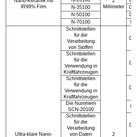
Nano-Keramik mit
2
IR99% Film
Millimeter
N-35100
0.3
N-50100
0.4
N-70100
0.
Schnittstellen
für die
0.0
Verarbeitung
von Stoffen
Schnittstellen
für die
0.0
Verwendung in
Kraftfahrzeugen
Schnittstellen
für die
0.1
Verwendung in
Kraftfahrzeugen
Die Nummern
0.
SCN-20100
Schnittstellen
für die
0.2
Verarbeitung
Ultra-klare Nano-
von Daten
2