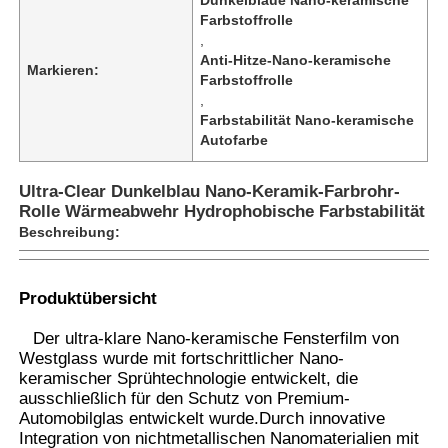
Farbstoffrolle
,
Anti-Hitze-Nano-keramische
Markieren:
Farbstoffrolle
,
Farbstabilität Nano-keramische
Autofarbe
Ultra-Clear Dunkelblau Nano-Keramik-Farbrohr-
Rolle Wärmeabwehr Hydrophobische Farbstabilität
Beschreibung:
Produktübersicht
Startseite
Der ultra-klare Nano-keramische Fensterfilm von
Westglass wurde mit fortschrittlicher Nano-
keramischer Sprühtechnologie entwickelt, die
Produkte
ausschließlich für den Schutz von Premium-
Automobilglas entwickelt wurde.Durch innovative
Integration von nichtmetallischen Nanomaterialien mit
Über uns