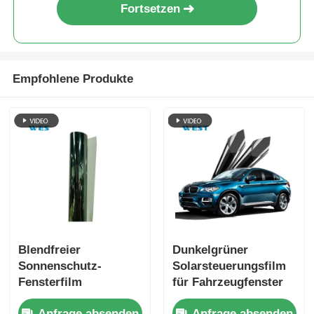
Fortsetzen
Empfohlene Produkte
Blendfreier
Dunkelgrüner
Sonnenschutz-
Solarsteuerungsfilm
Fensterfilm
für Fahrzeugfenster
Schlagfestigkeit
Selbstklebstoff mit
Anfrage absenden
Anfrage absenden