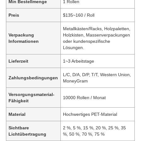
Min Bestellmenge
1 Rollen
Preis
$135~160 / Roll
Metallkästen/Racks, Holzpaletten,
Verpackung
Holzkisten, Massenverpackungen
Informationen
oder kundenspezifische
Lösungen.
Lieferzeit
1~3 Arbeitstage
L/C, D/A, D/P, T/T, Western Union,
Zahlungsbedingungen
MoneyGram
Versorgungsmaterial-
10000 Rollen / Monat
Fähigkeit
Material
Hochwertiges PET-Material
Sichtbare
2 %, 5 %, 15 %, 20 %, 25 %, 35
Lichtübertragung
%, 50 %, 70 %, 75 %