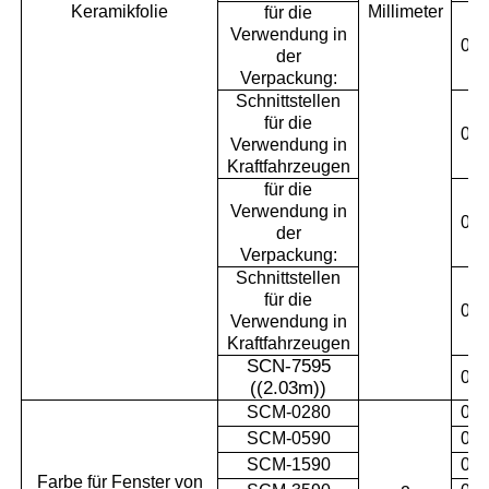
Keramikfolie
Millimeter
für die
Verwendung in
0.3
der
Verpackung:
Schnittstellen
für die
0.5
Verwendung in
Kraftfahrzeugen
für die
Verwendung in
0.6
der
Verpackung:
Schnittstellen
für die
0.7
Verwendung in
Kraftfahrzeugen
SCN-7595
0.7
((2.03m)
)
SCM-0280
0.0
SCM-0590
0.0
SCM-1590
0.1
Farbe für Fenster von