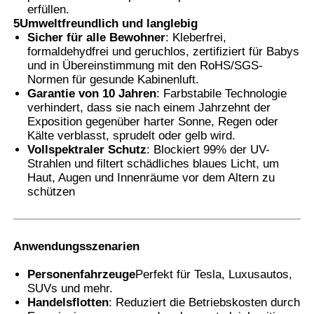
erfüllen.
5Umweltfreundlich und langlebig
Sicher für alle Bewohner
: Kleberfrei,
formaldehydfrei und geruchlos, zertifiziert für Babys
und in Übereinstimmung mit den RoHS/SGS-
Normen für gesunde Kabinenluft.
Garantie von 10 Jahren
: Farbstabile Technologie
verhindert, dass sie nach einem Jahrzehnt der
Exposition gegenüber harter Sonne, Regen oder
Kälte verblasst, sprudelt oder gelb wird.
Vollspektraler Schutz
: Blockiert 99% der UV-
Strahlen und filtert schädliches blaues Licht, um
Haut, Augen und Innenräume vor dem Altern zu
schützen
Anwendungsszenarien
Personenfahrzeuge
Perfekt für Tesla, Luxusautos,
SUVs und mehr.
Handelsflotten
: Reduziert die Betriebskosten durch