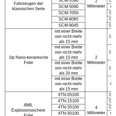
SCM-3590
0.3
2
Fahrzeugen der
Millimeter
SCM-5090
0.
klassischen Serie
SCM-7050
0.7
SCM-8085
0.7
SCM-9045
0.8
mit einer Breite
von nicht mehr
0.0
als 15 mm
mit einer Breite
von nicht mehr
0.1
1lp Nano-keramische
als 15 mm
2
Folie
Millimeter
mit einer Breite
von nicht mehr
0.3
als 20 mm
mit einer Breite
von nicht mehr
0.
als 15 mm
4TN-05100
0.0
4TN-15100
0.1
4MIL
4TN-35100
0.3
4
Explosionssichere
Millimeter
4TN-50100
0.
Folie