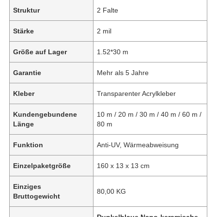
Struktur
2 Falte
Stärke
2 mil
Größe auf Lager
1.52*30 m
Garantie
Mehr als 5 Jahre
Kleber
Transparenter Acrylkleber
Kundengebundene
10 m / 20 m / 30 m / 40 m / 60 m /
Länge
80 m
Funktion
Anti-UV, Wärmeabweisung
Einzelpaketgröße
160 x 13 x 13 cm
Einziges
80,00 KG
Bruttogewicht
Dunkelblaue Nano-keramische