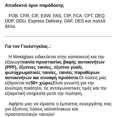
Αποδεκτοί όροι παράδοσης
FOB, CFR, CIF, EXW, FAS, CIP, FCA, CPT, DEQ,
DDP, DDU, Express Delivery, DAF, DES και πολλά
άλλα.
Για τον Γουέστγκλας.
:
Η Westglass ειδικεύεται στην κατασκευή και την
εξαγωγή
ταινία προστασίας βαφής αυτοκινήτων
(PPF), έξυπνες ταινίες, έξυπνο γυαλί,
φωτοχρωματικές ταινίες, ταινίες παραθύρων
αυτοκινήτων και συναφή προϊόντα.
Οι λύσεις μας
εξάγονται σε
50+ χώρες
Είναι γνωστή για την
ανώτερη ποιότητα, τις ανταγωνιστικές τιμές και την
εξαιρετική υπηρεσία μετά την πώληση.
Αφήστε μας να είμαστε ο έμπιστος συνεργάτης σας
για έξυπνες λύσεις υαλοπίνακων και
προστατευτικών ταινιών
!