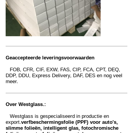
Geaccepteerde leveringsvoorwaarden
FOB, CFR, CIF, EXW, FAS, CIP, FCA, CPT, DEQ,
DDP, DDU, Express Delivery, DAF, DES en nog veel
meer.
Over Westglass.
:
Westglass is gespecialiseerd in productie en
export.
verfbeschermingsfolie (PPF) voor auto's,
slimme folieën, intelligent glas, fotochromische