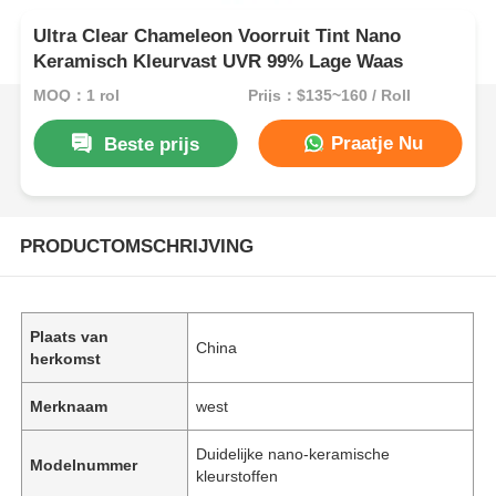
Ultra Clear Chameleon Voorruit Tint Nano
Keramisch Kleurvast UVR 99% Lage Waas
MOQ：1 rol
Prijs：$135~160 / Roll
Praatje Nu
Beste prijs
PRODUCTOMSCHRIJVING
Plaats van
China
herkomst
Merknaam
west
Duidelijke nano-keramische
Modelnummer
kleurstoffen