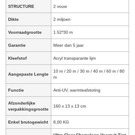
STRUCTURE
2 vouw
Dikte
2 miljoen
Voorraadgrootte
1.52*30 m
Garantie
Meer dan 5 jaar
Kleefstof
Acryl transparante lijm
10 m / 20 m / 30 m / 40 m / 60 m / 80
Aangepaste Lengte
m
Functie
Anti-UV, warmteafstoting
Afzonderlijke
160 x 13 x 13 cm
verpakkingsgrootte
Enkel brutogewicht
8,00 KG
Ultra Clear Chameleon Voorruit Tint