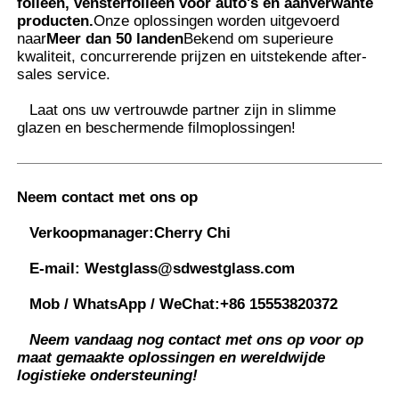
folieën, vensterfolieën voor auto's en aanverwante
producten.
Onze oplossingen worden uitgevoerd
naar
Meer dan 50 landen
Bekend om superieure
kwaliteit, concurrerende prijzen en uitstekende after-
sales service.
Laat ons uw vertrouwde partner zijn in slimme
glazen en beschermende filmoplossingen
!
Neem contact met ons op
Verkoopmanager:
Cherry Chi
E-mail:
Westglass@sdwestglass.com
Mob / WhatsApp / WeChat:
+86 15553820372
Neem vandaag nog contact met ons op voor op
maat gemaakte oplossingen en wereldwijde
logistieke ondersteuning!