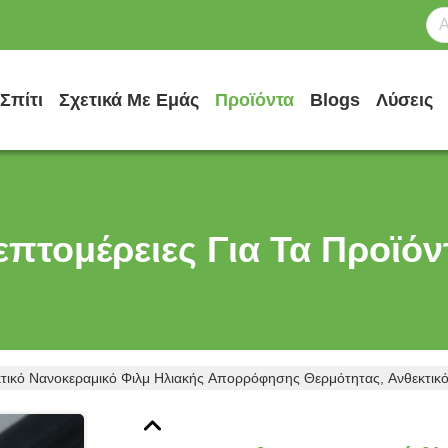
Σπίτι
Σχετικά Με Εμάς
Προϊόντα
Blogs
Λύσεις
επτομέρειες Για Τα Προϊόν
κτικό Νανοκεραμικό Φιλμ Ηλιακής Απορρόφησης Θερμότητας, Ανθεκτικό