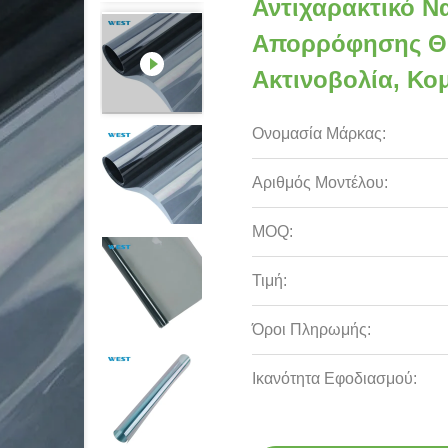
Αντιχαρακτικό Ν
Απορρόφησης Θε
Ακτινοβολία, Κο
Ονομασία Μάρκας:
Αριθμός Μοντέλου:
MOQ:
Τιμή:
Όροι Πληρωμής:
Ικανότητα Εφοδιασμού: