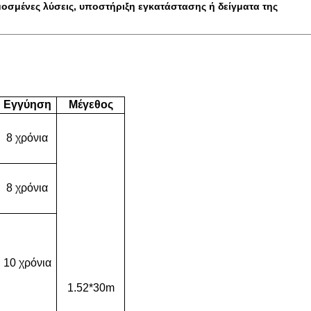
σμένες λύσεις, υποστήριξη εγκατάστασης ή δείγματα της
Εγγύηση
Μέγεθος
8 χρόνια
8 χρόνια
10 χρόνια
1.52*30m