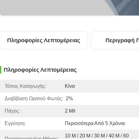
Πληροφορίες Λεπτομέρειας
Περιγραφή 
Πληροφορίες Λεπτομέρειας
Τόπος Καταγωγής:
Κίνα
Διαβίβαση Ορατού Φωτός:
2%
Πάχος:
2 Mil
Εγγύηση:
Περισσότερα Από 5 Χρόνια
10 Μ / 20 Μ / 30 Μ / 40 Μ / 60 
Προσαρμοσμένο Μήκος: