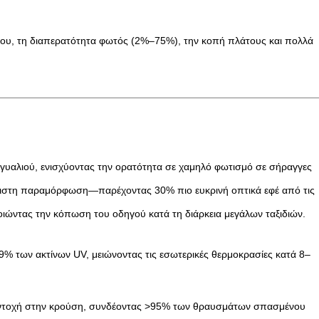
υπου, τη διαπερατότητα φωτός (2%–75%), την κοπή πλάτους και πολλά
 γυαλιού, ενισχύοντας την ορατότητα σε χαμηλό φωτισμό σε σήραγγες
λάχιστη παραμόρφωση—παρέχοντας 30% πιο ευκρινή οπτικά εφέ από τις
οιώντας την κόπωση του οδηγού κατά τη διάρκεια μεγάλων ταξιδιών.
% των ακτίνων UV, μειώνοντας τις εσωτερικές θερμοκρασίες κατά 8–
ν αντοχή στην κρούση, συνδέοντας >95% των θραυσμάτων σπασμένου