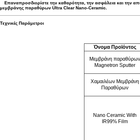
Επαναπροσδιορίστε την καθαρότητα, την ασφάλεια και την α
μεμβράνης παραθύρων Ultra Clear Nano-Ceramic.
Τεχνικές Παράμετροι
Όνομα Προϊόντος
Μεμβράνη παραθύρω
Magnetron Sputter
Χαμαιλέων Μεμβράνη
Παραθύρων
Nano Ceramic With
IR99% Film