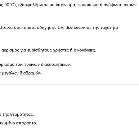
ως 90°C), εξασφαλίζοντας μη κιτρίνισμα, φούσκωμα ή ανύψωση άκρων
 έξυπνα συστήματα οδήγησης EV, βελτιώνοντας την ταχύτητα
 αερισμός για ευαίσθητους χρήστες ή οικογένειες.
ώριασμα των ξύλινων διακοσμητικών.
ια μεγάλων διαδρομών.
ο της θερμότητας.
ισχυμένο απόρρητο.