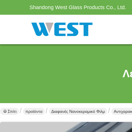
Shandong West Glass Products Co., Ltd.
Λ
Σπίτι
προϊόντα
Διαφανές Νανοκεραμικό Φιλμ
Αντιχαρα