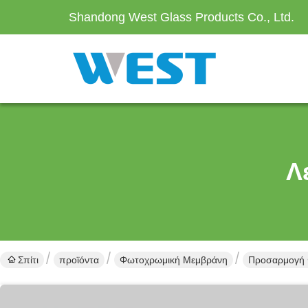
Shandong West Glass Products Co., Ltd.
Λ
Σπίτι
προϊόντα
Φωτοχρωμική Μεμβράνη
Προσαρμογή Φ