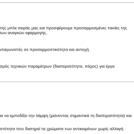
D της μπλε σειράς μας και προσφέρουμε προσαρμοσμένες ταινίες της
ίλων αναγκών εφαρμογής..
ανταγωνιστές σε προσαρμοστικότητα και αντοχή.
ός τεχνικών παραμέτρων (διαπερατότητα, πάχος) για έργα
ια να εμποδίζει την λάμψη (μείνοντας σημαντικά τη διαπερατότητα) και
ιστότητα που διατηρεί τα χρώματα των αντικειμένων χωρίς αλλαγή.