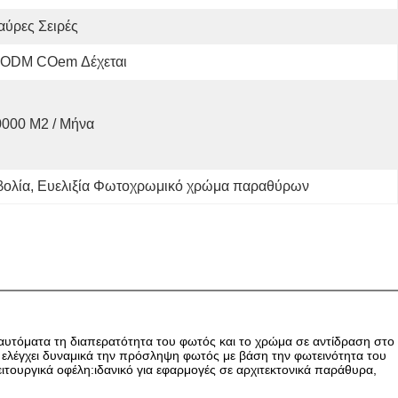
ύρες Σειρές
 ODM COem Δέχεται
0000 M2 / Μήνα
βολία
, 
Ευελιξία Φωτοχρωμικό χρώμα παραθύρων
 αυτόματα τη διαπερατότητα του φωτός και το χρώμα σε αντίδραση στο
, ελέγχει δυναμικά την πρόσληψη φωτός με βάση την φωτεινότητα του
ουργικά οφέλη:ιδανικό για εφαρμογές σε αρχιτεκτονικά παράθυρα,