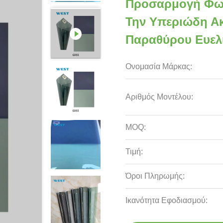
Προσαρμογή Φωτ
Την Υπεριώδη Α
Παραθύρου Ευελι
Ονομασία Μάρκας:
Αριθμός Μοντέλου:
MOQ:
Τιμή:
Όροι Πληρωμής:
Ικανότητα Εφοδιασμού: