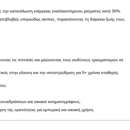
ας την κατανάλωση ενέργειας εναλλασσόμενου ρεύματος κατά 30%.
επιβλαβείς υπεριώδεις ακτίνες, παρατείνοντας τη διάρκεια ζωής τους.
ντας τις πιτσιλιές και μειώνοντας τους κινδύνους τραυματισμών σε
τικός στην είλιοση και την αποστρώθμιση για 5+ χρόνια σταθερής
ους.
 συνεδριάσεων και οικιακά κινηματογράφους.
ηση της ορατότητας για εμπορική και οικιακή χρήση.