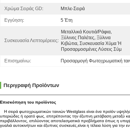
Χρώμα Σειράς GD:
Μπλε-Σειρά
Εγγύηση:
5 Έτη
Μεταλλικά Κουτιά/ράφια, 
Ξύλινες Παλέτες, Ξύλινα 
Συσκευασία Λεπτομέρειες:
Κιβώτια, Συσκευασία Χύμα Ή 
Προσαρμοσμένες Λύσεις Σύμ
Επισημαίνω:
Προσαρμογή Φωτοχρωματική ται
Περιγραφή Προϊόντων
Επισκόπηση του προϊόντος
Η σειρά φωτοχρωματικών ταινιών Westglass είναι ένα προϊόν υψηλής
υπεριώδες ή ορατό φως, επιτρέποντας την έξυπνη μετάβαση μεταξύ κα
περιβάλλοντος, επιλύοντας αποτελεσματικά προβλήματα όπως η υπερβ
γυαλιά αυτοκινήτων και έξυπνες συσκευές,είναι η τέλεια λύση για την 