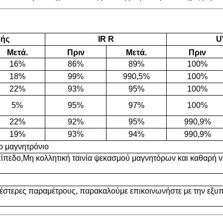
λής
IR R
U
Μετά.
Πριν
Μετά.
Πριν
16%
86%
89%
100%
18%
99%
990,5%
100%
22%
93%
95%
100%
5%
95%
97%
100%
22%
92%
95%
990,9%
19%
93%
94%
990,9%
ο μαγνητρόνιο
πίπεδο
,
Μη κολλητική ταινία ψεκασμού μαγνητόρων και καθαρή 
ρέστερες παραμέτρους, παρακαλούμε επικοινωνήστε με την εξυ