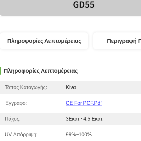
Πληροφορίες Λεπτομέρειας
Περιγραφή 
Πληροφορίες Λεπτομέρειας
Τόπος Καταγωγής:
Κίνα
Έγγραφο:
CE For PCF.pdf
Πάχος:
3Εκατ.~4.5 Εκατ.
UV Απόρριψη:
99%~100%