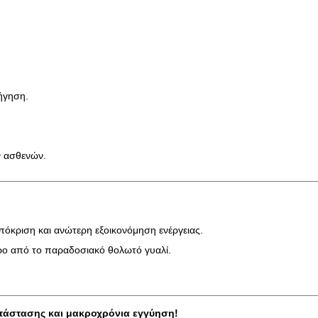
ήγηση.
ν ασθενών.
απόκριση και ανώτερη εξοικονόμηση ενέργειας.
ερο από το παραδοσιακό θολωτό γυαλί.
ατάστασης και μακροχρόνια εγγύηση!