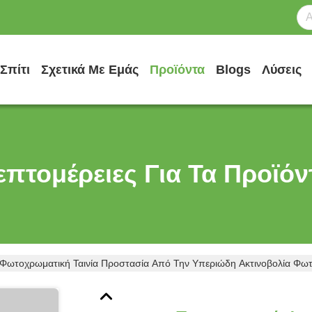
Σπίτι
Σχετικά Με Εμάς
Προϊόντα
Blogs
Λύσεις
επτομέρειες Για Τα Προϊόν
ωτοχρωματική Ταινία Προστασία Από Την Υπεριώδη Ακτινοβολία Φω