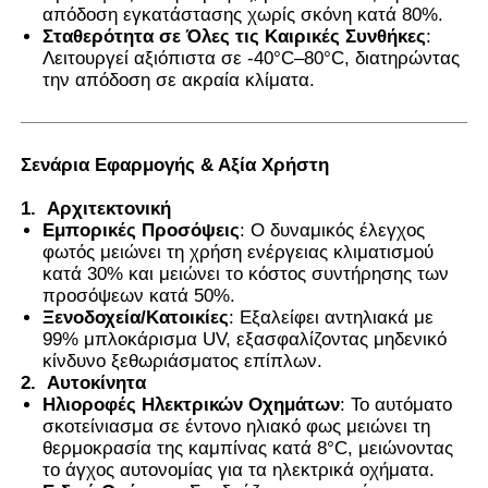
απόδοση εγκατάστασης χωρίς σκόνη κατά 80%.
Σταθερότητα σε Όλες τις Καιρικές Συνθήκες
:
Λειτουργεί αξιόπιστα σε -40°C–80°C, διατηρώντας
την απόδοση σε ακραία κλίματα.
Σενάρια Εφαρμογής & Αξία Χρήστη
1.
Αρχιτεκτονική
Εμπορικές Προσόψεις
: Ο δυναμικός έλεγχος
φωτός μειώνει τη χρήση ενέργειας κλιματισμού
κατά 30% και μειώνει το κόστος συντήρησης των
προσόψεων κατά 50%.
Ξενοδοχεία/Κατοικίες
: Εξαλείφει
αντηλιακά με
99% μπλοκάρισμα UV, εξασφαλίζοντας μηδενικό
κίνδυνο ξεθωριάσματος επίπλων.
2.
Αυτοκίνητα
Ηλιοροφές Ηλεκτρικών Οχημάτων
: Το αυτόματο
σκοτείνιασμα σε έντονο ηλιακό φως μειώνει τη
θερμοκρασία της καμπίνας κατά 8°C, μειώνοντας
το άγχος αυτονομίας για τα ηλεκτρικά οχήματα.