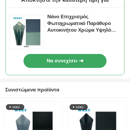
Νάνο Επιχρισμός
Φωτοχρωματικό Παράθυρο
Αυτοκινήτου Χρώμα Υψηλό
κενό Σφουγγαρισμένο
Προσαρμόσιμο
Να συνεχίσει
Συνιστώμενα προϊόντα