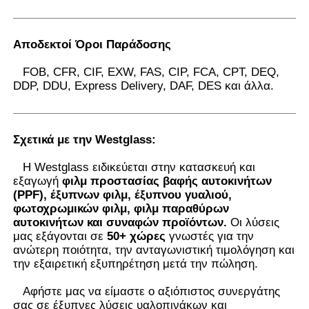
Αποδεκτοί Όροι Παράδοσης
FOB, CFR, CIF, EXW, FAS, CIP, FCA, CPT, DEQ,
DDP, DDU, Express Delivery, DAF, DES και άλλα.
Σχετικά με την Westglass
:
Η Westglass ειδικεύεται στην κατασκευή και
εξαγωγή
φιλμ προστασίας βαφής αυτοκινήτων
(PPF), έξυπνων φιλμ, έξυπνου γυαλιού,
φωτοχρωμικών φιλμ, φιλμ παραθύρων
αυτοκινήτων και συναφών προϊόντων.
Οι λύσεις
μας εξάγονται σε
50+ χώρες
γνωστές για την
ανώτερη ποιότητα, την ανταγωνιστική τιμολόγηση και
την εξαιρετική εξυπηρέτηση μετά την πώληση.
Αφήστε μας να είμαστε ο αξιόπιστος συνεργάτης
σας σε έξυπνες λύσεις υαλοπινάκων και