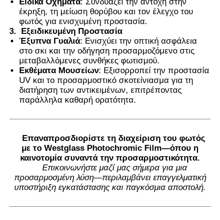
Ειδικά Οχήματα
: Συνδυάζει την αντοχή στην
έκρηξη, τη μείωση θορύβου και τον έλεγχο του
φωτός για ενισχυμένη προστασία.
3.
Εξειδικευμένη Προστασία
Έξυπνα Γυαλιά
: Ενισχύει την οπτική ασφάλεια
στο σκι και την οδήγηση προσαρμοζόμενο στις
μεταβαλλόμενες συνθήκες φωτισμού.
Εκθέματα Μουσείων
: Εξισορροπεί την προστασία
UV και το προσαρμοστικό σκοτείνιασμα για τη
διατήρηση των αντικειμένων, επιτρέποντας
παράλληλα καθαρή ορατότητα.
Επαναπροσδιορίστε τη διαχείριση του φωτός
με το Westglass Photochromic Film—όπου η
καινοτομία συναντά την προσαρμοστικότητα.
Επικοινωνήστε μαζί μας σήμερα για μια
προσαρμοσμένη λύση—περιλαμβάνει επαγγελματική
υποστήριξη εγκατάστασης και παγκόσμια αποστολή.