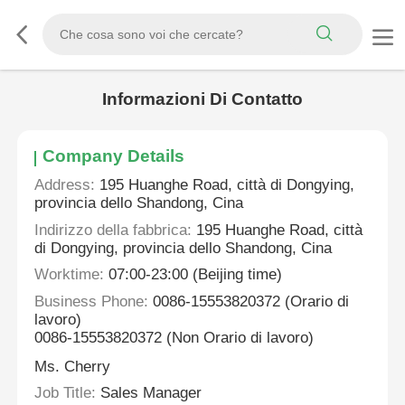
Informazioni Di Contatto
Company Details
Address:
195 Huanghe Road, città di Dongying,
provincia dello Shandong, Cina
Indirizzo della fabbrica:
195 Huanghe Road, città
di Dongying, provincia dello Shandong, Cina
Worktime:
07:00-23:00 (Beijing time)
Business Phone:
0086-15553820372 (Orario di
lavoro)
0086-15553820372 (Non Orario di lavoro)
Ms. Cherry
Job Title:
Sales Manager