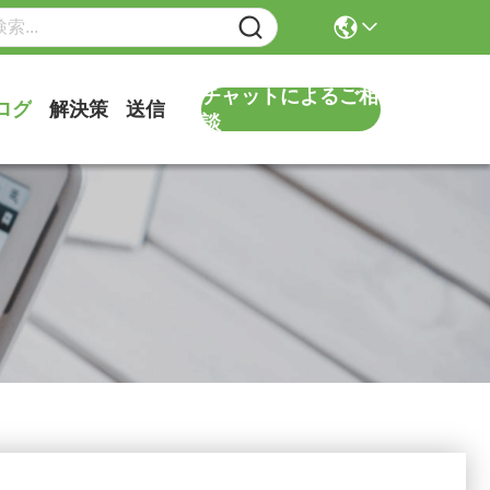
チャットによるご相
ログ
解決策
送信
談