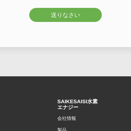
送りなさい
SAIKESAISI水素
エナジー
会社情報
製品