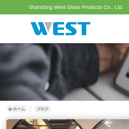
Shandong West Glass Products Co., Ltd.
ホーム
ブログ