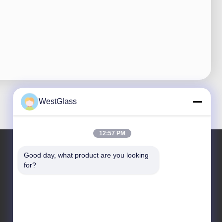
WestGlass
12:57 PM
Good day, what product are you looking 
for?
住所
会社の住所
195 黄河路、東営市、山東省、中国