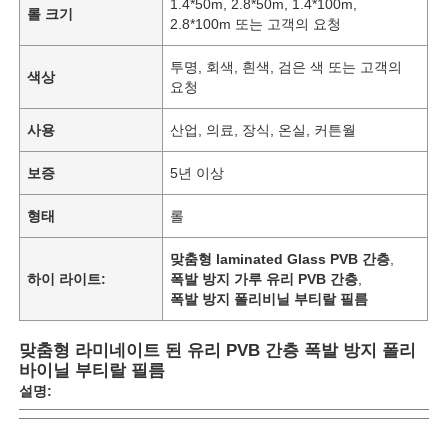
1.4*50m, 2.8*50m, 1.4*100m,
롤 크기
2.8*100m 또는 고객의 요청
투명, 회색, 흰색, 검은 색 또는 고객의
색상
요청
사용
산업, 의료, 장식, 온실, 커튼월
보증
5년 이상
형태
롤
맞춤형 laminated Glass PVB 간층
,
하이 라이트:
폭발 방지 가루 유리 PVB 간층
,
폭발 방지 폴리비닐 부티랄 필름
맞춤형 라미네이트 된 유리 PVB 간층 폭발 방지 폴리
바이닐 부티랄 필름
설명: