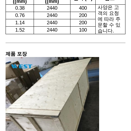
((mm)
((mm)
사양은 고
0.38
2440
400
객의 요청
0.76
2440
200
에 따라 주
1.14
2440
200
문할 수 있
1.52
2440
100
습니다.
제품 포장