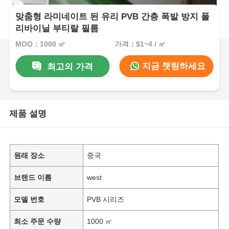
맞춤형 라미네이트 된 유리 PVB 간층 폭발 방지 폴
리바이닐 부티랄 필름
MOQ：1000 ㎡
가격：$1~4 / ㎡
지금 챗팅하세요
최고의 가격
제품 설명
원래 장소
중국
브랜드 이름
west
모델 번호
PVB 시리즈
최소 주문 수량
1000 ㎡