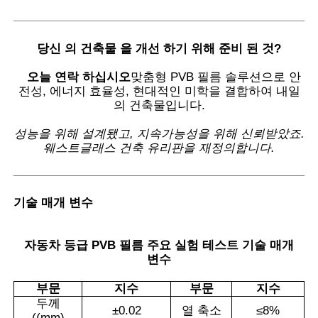
당신 의 건축물 을 개선 하기 위해 준비 된 것
?
오늘 연락 하십시오
맞춤형 PVB 필름 솔루션으로 안
전성, 에너지 효율성, 현대적인 미학을 결합하여 내일
의 건축물입니다.
성능을 위해 설계됐고, 지속가능성을 위해 신뢰받았죠.
웨스트글래스 건축 유리판을 재정의합니다.
기술 매개 변수
자동차 등급 PVB 필름 주요 실험 테스트 기술 매개
변수
부문
지수
부문
지수
두께
±
0.02
열 축소
≤
8%
((mm)