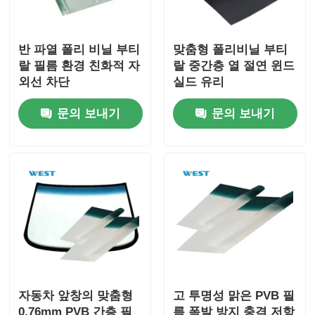
반 파열 폴리 비닐 부티
맞춤형 폴리비닐 부티
랄 필름 환경 친화적 자
랄 중간층 열 절연 윈드
외선 차단
실드 유리
문의 보내기
문의 보내기
자동차 앞창의 맞춤형
고 투명성 맑은 PVB 필
0.76mm PVB 간층 필
름 폭발 방지 충격 저항