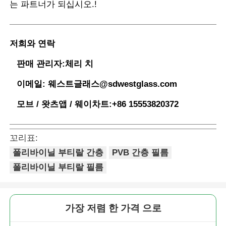
는 파트너가 되십시오.
!
저희와 연락
판매 관리자:
체리 치
이메일:
웨스트글래스@sdwestglass.com
모브 / 왓츠앱 / 웨이차트:
+86 15553820372
꼬리표:
폴리바이닐 부티랄 간층
PVB 간층 필름
폴리바이닐 부티랄 필름
가장 저렴 한 가격 으로