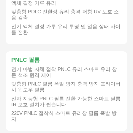
액체 결정 가루 유리
맞춤형 PDLC 전환성 유리 충격 저항 UV 보호 소
음 감축
전기 액체 결정 가루 유리 투명 및 얼음 상태 사이
를 전환
PNLC 필름
전기 마법 자체 접착 PNLC 유리 스마트 유리 창
문 색조 원격 제어
맞춤형 PNLC 필름 폭발 방지 충격 방지 프라이버
시 윈도우 필름
홈
전자 지능형 PNLC 필름 전환 가능한 스마트 필름
IR 보호 설치가 쉽습니다.
제품 소개
220V PNLC 접착식 스마트 유리창 필름 폭발 방
지
회사 소개