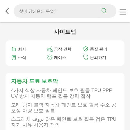
사이트맵
회사
공장 견학
품질 관리
소식
케이스
문의하기
자동차 도료 보호막
4가지 색상 자동차 페인트 보호 필름 TPU PPF
UV 방지 자동차 램프 필름 강력 접착
모래 방지 블랙 자동차 페인트 보호 필름 수소 공
포성 차량 보호 필름
스크래치 پروف 맑은 페인트 보호 필름 검은 TPU
자기 치유 사용자 정의