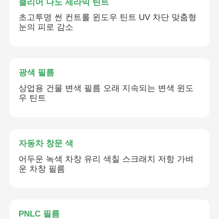
클리어 나노 세라믹 틴트
초고투명 썬 컨트롤 윈도우 틴트 UV 차단 맞춤형
변색 PVB 필름
눈의 피로 감소
광색 필름
상업용 건물 변색 필름 오래 지속되는 변색 윈도
우 틴트
자동차 창문 색
어두운 녹색 차창 유리 색칠 스크래치 저항 가벼
운 차창 필름
PNLC 필름