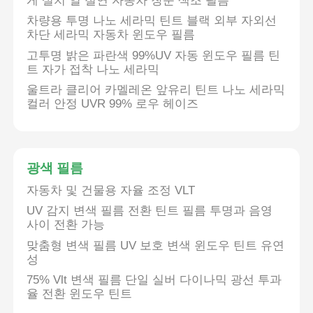
게 설치 열 절연 자동차 창문 색조 필름
차량용 투명 나노 세라믹 틴트 블랙 외부 자외선
차단 세라믹 자동차 윈도우 필름
고투명 밝은 파란색 99%UV 자동 윈도우 필름 틴
트 자가 접착 나노 세라믹
울트라 클리어 카멜레온 앞유리 틴트 나노 세라믹
컬러 안정 UVR 99% 로우 헤이즈
광색 필름
자동차 및 건물용 자율 조정 VLT
UV 감지 변색 필름 전환 틴트 필름 투명과 음영
사이 전환 가능
맞춤형 변색 필름 UV 보호 변색 윈도우 틴트 유연
성
75% Vlt 변색 필름 단일 실버 다이나믹 광선 투과
율 전환 윈도우 틴트