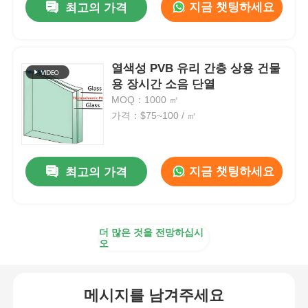
지금 챗팅하세요
최고의 가격
열색성 PVB 유리 간층 상용 건물
용 장시간 소음 단열
MOQ：1000 ㎡
가격：$75~100 / ㎡
지금 챗팅하세요
최고의 가격
더 많은 것을 전망하십시
오
메시지를 남겨주세요