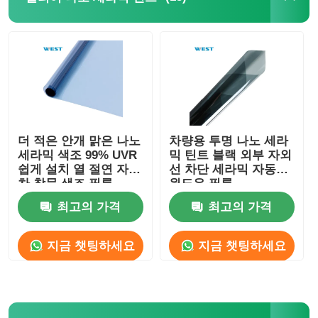
변색 PVB 필름
더 적은 안개 맑은 나노
차량용 투명 나노 세라
세라믹 색조 99% UVR
믹 틴트 블랙 외부 자외
쉽게 설치 열 절연 자동
선 차단 세라믹 자동차
차 창문 색조 필름
윈도우 필름
최고의 가격
최고의 가격
지금 챗팅하세요
지금 챗팅하세요