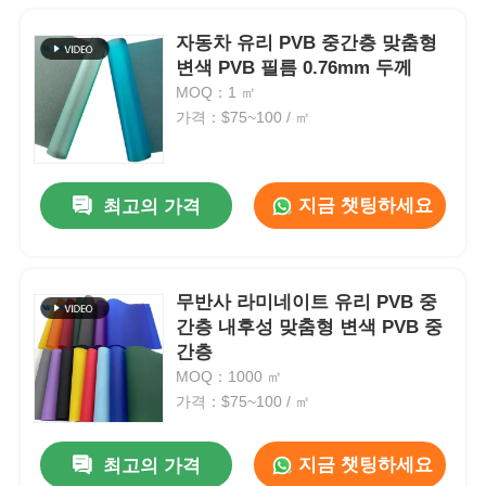
자동차 유리 PVB 중간층 맞춤형
변색 PVB 필름 0.76mm 두께
MOQ：1 ㎡
가격：$75~100 / ㎡
지금 챗팅하세요
최고의 가격
무반사 라미네이트 유리 PVB 중
간층 내후성 맞춤형 변색 PVB 중
간층
MOQ：1000 ㎡
가격：$75~100 / ㎡
지금 챗팅하세요
최고의 가격