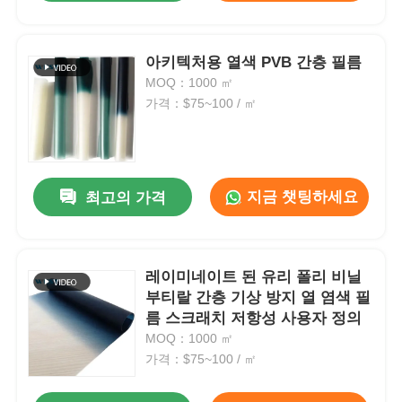
아키텍처용 열색 PVB 간층 필름
MOQ：1000 ㎡
가격：$75~100 / ㎡
지금 챗팅하세요
최고의 가격
레이미네이트 된 유리 폴리 비닐
부티랄 간층 기상 방지 열 염색 필
름 스크래치 저항성 사용자 정의
MOQ：1000 ㎡
가격：$75~100 / ㎡