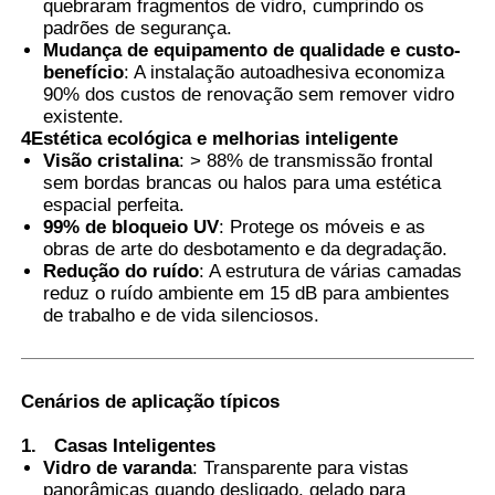
quebraram fragmentos de vidro, cumprindo os
padrões de segurança.
Mudança de equipamento de qualidade e custo-
benefício
: A instalação autoadhesiva economiza
90% dos custos de renovação sem remover vidro
existente.
4Estética ecológica e melhorias inteligente
Visão cristalina
: > 88% de transmissão frontal
sem bordas brancas ou halos para uma estética
espacial perfeita.
99% de bloqueio UV
: Protege os móveis e as
obras de arte do desbotamento e da degradação.
Redução do ruído
: A estrutura de várias camadas
reduz o ruído ambiente em 15 dB para ambientes
de trabalho e de vida silenciosos.
Cenários de aplicação típicos
1.
Casas Inteligentes
Vidro de varanda
: Transparente para vistas
panorâmicas quando desligado, gelado para