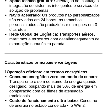
Apoio técnico gratuito
: Orientação de instalação,
integração de sistemas inteligentes e serviços de
solução de problemas.
Navio acelerado
: Os produtos não personalizados
são enviados em 24 horas; os tamanhos
personalizados são produzidos e entregues em 3
dias úteis.
Rede Global de Logística
: Transportes aéreos,
marítimos e terrestres com desalfandegamento de
exportação numa única parada.
Características principais e vantagens
1Operação eficiente em termos energéticos
Consumo energético zero em modo de espera
:
Transparente e sem consumo de energia quando
desligado, poupando mais de 50% de energia em
comparação com os filmes de atenuação
tradicionais.
Custo de funcionamento ultra-baixo
: Consumo
de energia no estado congelado < 5 W/m2.