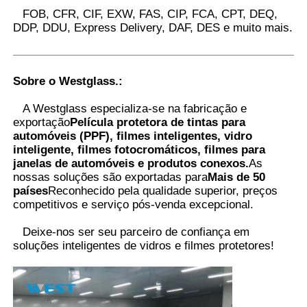
FOB, CFR, CIF, EXW, FAS, CIP, FCA, CPT, DEQ,
DDP, DDU, Express Delivery, DAF, DES e muito mais.
Sobre o Westglass.
:
A Westglass especializa-se na fabricação e
exportação
Película protetora de tintas para
automóveis (PPF), filmes inteligentes, vidro
inteligente, filmes fotocromáticos, filmes para
janelas de automóveis e produtos conexos.
As
nossas soluções são exportadas para
Mais de 50
países
Reconhecido pela qualidade superior, preços
competitivos e serviço pós-venda excepcional.
Deixe-nos ser seu parceiro de confiança em
soluções inteligentes de vidros e filmes protetores
!