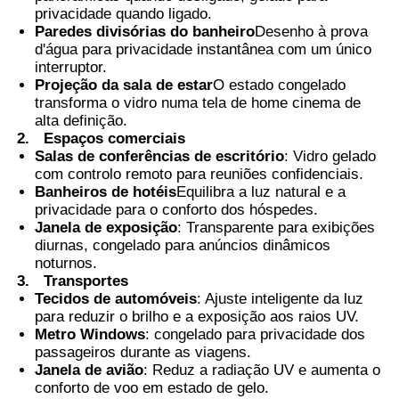
privacidade quando ligado.
Paredes divisórias do banheiro
Desenho à prova
d'água para privacidade instantânea com um único
interruptor.
Projeção da sala de estar
O estado congelado
transforma o vidro numa tela de home cinema de
alta definição.
2.
Espaços comerciais
Salas de conferências de escritório
: Vidro gelado
com controlo remoto para reuniões confidenciais.
Banheiros de hotéis
Equilibra a luz natural e a
privacidade para o conforto dos hóspedes.
Janela de exposição
: Transparente para exibições
diurnas, congelado para anúncios dinâmicos
noturnos.
3.
Transportes
Tecidos de automóveis
: Ajuste inteligente da luz
para reduzir o brilho e a exposição aos raios UV.
Metro Windows
: congelado para privacidade dos
passageiros durante as viagens.
Janela de avião
: Reduz a radiação UV e aumenta o
conforto de voo em estado de gelo.