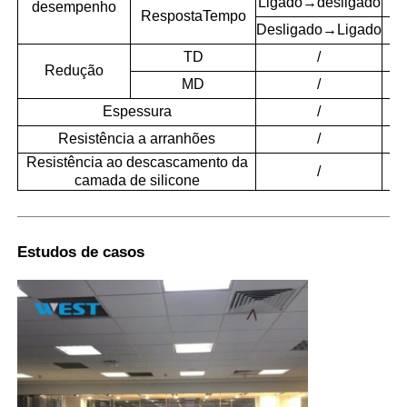
Ligado→desligado
desempenho
Resposta
Tempo
Desligado→Ligado
TD
/
Redução
MD
/
Espessura
/
Resistência a arranhões
/
Resistência ao descascamento da
/
camada de silicone
Estudos de casos