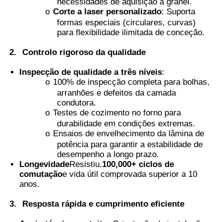
necessidades de aquisição a granel.
Corte a laser personalizado
: Suporta
o
formas especiais (circulares, curvas)
Filme PVB Termocrômico
para flexibilidade ilimitada de conceção.
2.
Controlo rigoroso da qualidade
Inspecção de qualidade a três níveis
:
100% de inspecção completa para bolhas,
o
arranhões e defeitos da camada
condutora.
Testes de cozimento no forno para
o
durabilidade em condições extremas.
Ensaios de envelhecimento da lâmina de
o
potência para garantir a estabilidade de
desempenho a longo prazo.
Longevidade
Resistiu.
100,000+ ciclos de
comutação
e vida útil comprovada superior a 10
anos.
3.
Resposta rápida e cumprimento eficiente