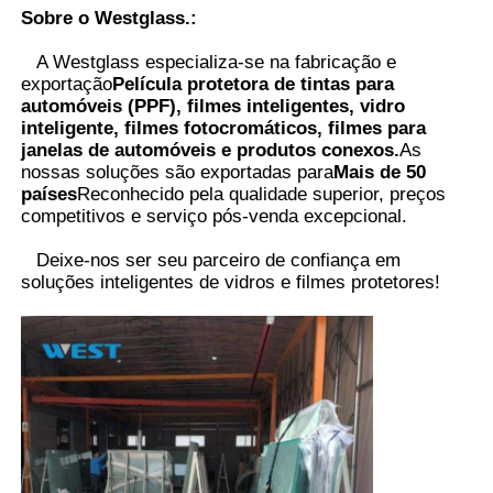
Sobre o Westglass.
:
A Westglass especializa-se na fabricação e
exportação
Película protetora de tintas para
automóveis (PPF), filmes inteligentes, vidro
inteligente, filmes fotocromáticos, filmes para
janelas de automóveis e produtos conexos.
As
nossas soluções são exportadas para
Mais de 50
países
Reconhecido pela qualidade superior, preços
competitivos e serviço pós-venda excepcional.
Deixe-nos ser seu parceiro de confiança em
soluções inteligentes de vidros e filmes protetores
!