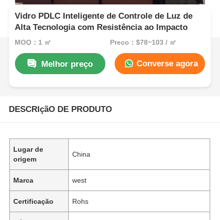
Vidro PDLC Inteligente de Controle de Luz de
Alta Tecnologia com Resistência ao Impacto
MOQ：1 ㎡
Preço：$78~103 / ㎡
Converse agora
Melhor preço
DESCRIçãO DE PRODUTO
Lugar de
China
origem
Marca
west
Certificação
Rohs