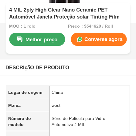
4 MIL 2ply High Clear Nano Ceramic PET
Automóvel Janela Proteção solar Tinting Film
MOQ：1 rolo
Preço：$54~620 / Roll
Converse agora
Melhor preço
DESCRIçãO DE PRODUTO
Lugar de origem
China
Marca
west
Número do
Série de Película para Vidro
modelo
Automotivo 4 MIL