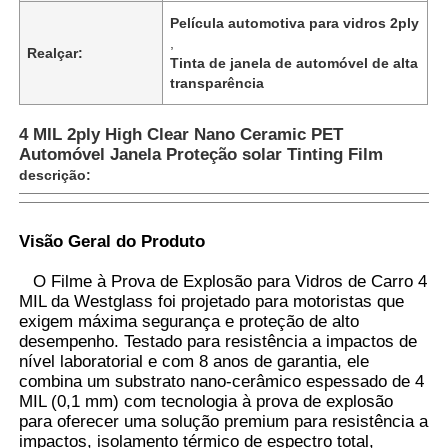
Película automotiva para vidros 2ply
,
Realçar:
Tinta de janela de automóvel de alta
transparência
4 MIL 2ply High Clear Nano Ceramic PET
Automóvel Janela Proteção solar Tinting Film
descrição:
Visão Geral do Produto
O Filme à Prova de Explosão para Vidros de Carro 4
MIL da Westglass foi projetado para motoristas que
Casa
exigem máxima segurança e proteção de alto
desempenho. Testado para resistência a impactos de
nível laboratorial e com 8 anos de garantia, ele
Produtos
combina um substrato nano-cerâmico espessado de 4
MIL (0,1 mm) com tecnologia à prova de explosão
para oferecer uma solução premium para resistência a
impactos, isolamento térmico de espectro total,
Quem Somos