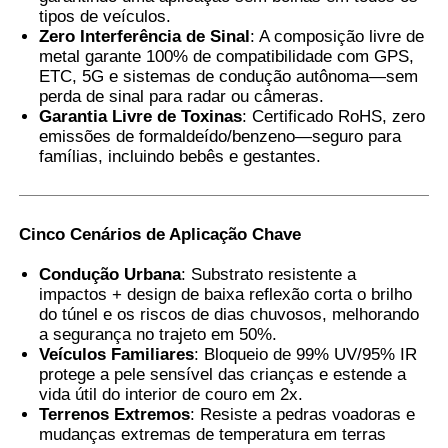
tipos de veículos.
Zero Interferência de Sinal
: A composição livre de
metal garante 100% de compatibilidade com GPS,
ETC, 5G e sistemas de condução autônoma—sem
perda de sinal para radar ou câmeras.
Garantia Livre de Toxinas
: Certificado RoHS, zero
emissões de formaldeído/benzeno—seguro para
famílias, incluindo bebês e gestantes.
Cinco Cenários de Aplicação Chave
Condução Urbana
: Substrato resistente a
impactos + design de baixa reflexão corta o brilho
do túnel e os riscos de dias chuvosos, melhorando
a segurança no trajeto em 50%.
Veículos Familiares
: Bloqueio de 99% UV/95% IR
protege a pele sensível das crianças e estende a
vida útil do interior de couro em 2x.
Terrenos Extremos
: Resiste a pedras voadoras e
mudanças extremas de temperatura em terras