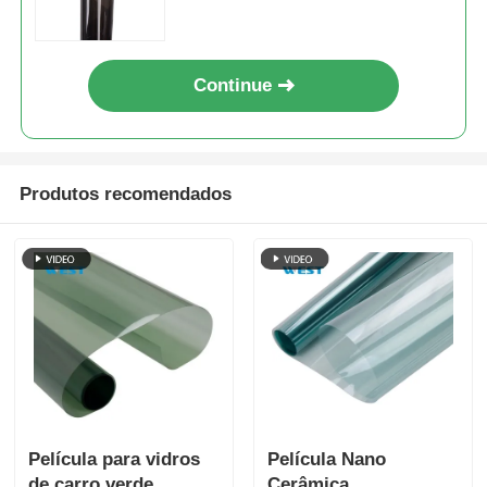
Continue
Produtos recomendados
Película para vidros
Película Nano
de carro verde
Cerâmica