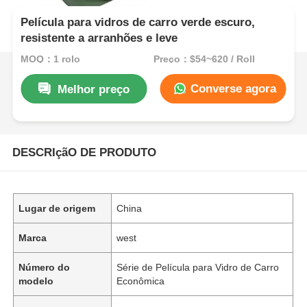
Película para vidros de carro verde escuro,
resistente a arranhões e leve
MOQ：1 rolo
Preço：$54~620 / Roll
Converse agora
Melhor preço
DESCRIçãO DE PRODUTO
Lugar de origem
China
Marca
west
Número do
Série de Película para Vidro de Carro
modelo
Econômica