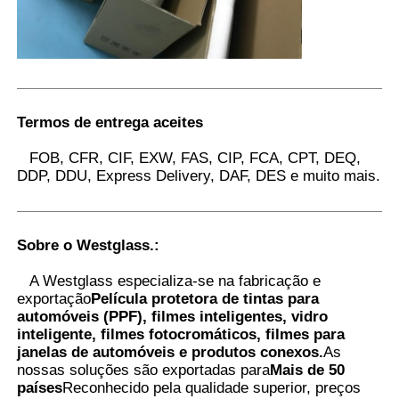
Termos de entrega aceites
FOB, CFR, CIF, EXW, FAS, CIP, FCA, CPT, DEQ,
DDP, DDU, Express Delivery, DAF, DES e muito mais.
Sobre o Westglass.
:
A Westglass especializa-se na fabricação e
exportação
Película protetora de tintas para
automóveis (PPF), filmes inteligentes, vidro
inteligente, filmes fotocromáticos, filmes para
janelas de automóveis e produtos conexos.
As
nossas soluções são exportadas para
Mais de 50
países
Reconhecido pela qualidade superior, preços