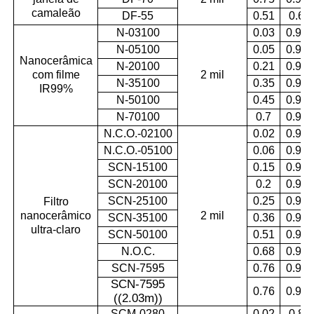
camaleão
DF-55
0.51
0.6
N-03100
0.03
0.99
N-05100
0.05
0.99
Nanocerâmica
N-20100
0.21
0.99
com filme
2 mil
N-35100
0.35
0.99
IR99%
N-50100
0.45
0.99
N-70100
0.7
0.99
N.C.O.-02100
0.02
0.93
N.C.O.-05100
0.06
0.95
SCN-15100
0.15
0.97
SCN-20100
0.2
0.95
SCN-25100
0.25
0.96
Filtro
nanocerâmico
2 mil
SCN-35100
0.36
0.94
ultra-claro
SCN-50100
0.51
0.96
N.O.C.
0.68
0.95
SCN-7595
0.76
0.94
SCN-7595
0.76
0.94
((2.03m)
)
SCM-0280
0.02
0.8