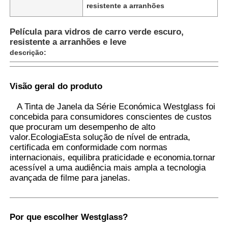
resistente a arranhões
Película para vidros de carro verde escuro,
resistente a arranhões e leve
descrição:
Visão geral do produto
A Tinta de Janela da Série Económica Westglass foi
concebida para consumidores conscientes de custos
que procuram um desempenho de alto
valor.EcologiaEsta solução de nível de entrada,
certificada em conformidade com normas
internacionais, equilibra praticidade e economia.tornar
Casa
acessível a uma audiência mais ampla a tecnologia
avançada de filme para janelas.
Produtos
Por que escolher Westglass
?
Quem Somos