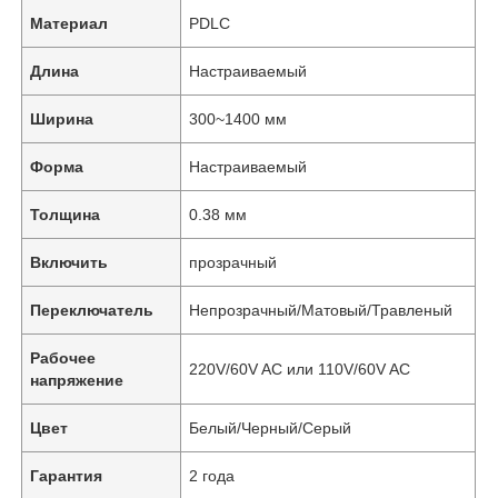
Материал
PDLC
Длина
Настраиваемый
Ширина
300~1400 мм
Форма
Настраиваемый
Толщина
0.38 мм
Включить
прозрачный
Переключатель
Непрозрачный/Матовый/Травленый
Рабочее
220V/60V AC или 110V/60V AC
напряжение
Цвет
Белый/Черный/Серый
Гарантия
2 года