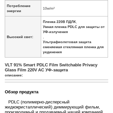
Потребление
10w/m²
энергии
Пленка 220В ПДЛК
,
Умная пленка PDLC для защиты от
УФ-излучения
Высокий свет:
,
Ультрафиолетовая защита
сменяемая стеклянная пленка для
уединения
VLT 91% Smart PDLC Film Switchable Privacy
Glass Film 220V AC УФ-защита
описание:
Главная страница
Обзор продукта
Продукция
PDLC (полимерно-дисперсный
жидкокристаллический) диммирующий фильм,
О Компании
производимый и продаваемый нашей компанией,