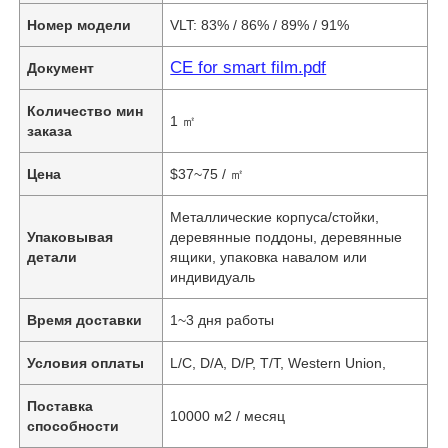
Номер модели
VLT: 83% / 86% / 89% / 91%
CE for smart film.pdf
Документ
Количество мин
1 ㎡
заказа
Цена
$37~75 / ㎡
Металлические корпуса/стойки,
Упаковывая
деревянные поддоны, деревянные
детали
ящики, упаковка навалом или
индивидуаль
Время доставки
1~3 дня работы
Условия оплаты
L/C, D/A, D/P, T/T, Western Union,
Поставка
10000 м2 / месяц
способности