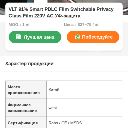
VLT 91% Smart PDLC Film Switchable Privacy
Glass Film 220V AC УФ-защита
MOQ：1 ㎡
Цена：$37~75 / ㎡
Побеседуйте
Лучшая цена
теперь
Характер продукции
Место
Китай
происхождения
Фирменное
west
наименование
Сертификация
Rohs / CE / MSDS