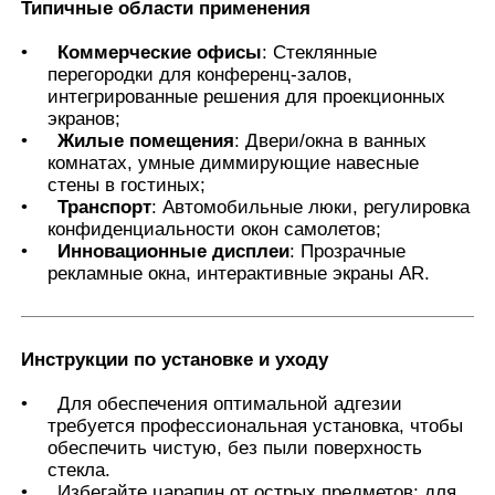
Типичные области применения
•
Коммерческие офисы
: Стеклянные
перегородки для конференц-залов,
интегрированные решения для проекционных
экранов;
•
Жилые помещения
: Двери/окна в ванных
комнатах, умные диммирующие навесные
стены в гостиных;
•
Транспорт
: Автомобильные люки, регулировка
конфиденциальности окон самолетов;
•
Инновационные дисплеи
: Прозрачные
рекламные окна, интерактивные экраны AR.
Инструкции по установке и уходу
•
Для обеспечения оптимальной адгезии
требуется профессиональная установка, чтобы
обеспечить чистую, без пыли поверхность
стекла.
•
Избегайте царапин от острых предметов; для