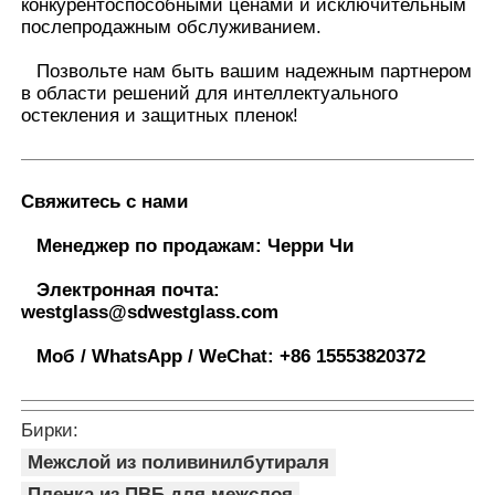
конкурентоспособными ценами и исключительным
послепродажным обслуживанием.
Позвольте нам быть вашим надежным партнером
в области решений для интеллектуального
остекления и защитных пленок
!
Свяжитесь с нами
Менеджер по продажам:
Черри Чи
Электронная почта:
westglass@sdwestglass.com
Моб / WhatsApp / WeChat:
+86 15553820372
Бирки:
Межслой из поливинилбутираля
Пленка из ПВБ для межслоя