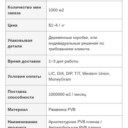
Количество мин
1000 м2
заказа
Цена
$1~4 / ㎡
Деревянные коробки, или
Упаковывая
индивидуальные решения по
детали
требованиям клиента.
Время доставки
1~3 дня работы
L/C, D/A, D/P, T/T, Western Union,
Условия оплаты
MoneyGram
Поставка
1000000 м2 / месяц
способности
Материал
Ржавчина PVB
Наименование
Архитектурная PVB пленка /
продукта
Автомобильная PVB пленка