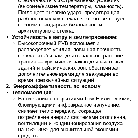
стабильность в экстремальных условиях
(высокие/низкие температуры, влажность).
Поглощает энергию удара, предотвращая
Термохромная PVB пленка
разброс осколков стекла, что соответствует
строгим стандартам безопасности
архитектурного стекла.
Устойчивость к ветру и землетрясениям
:
Высокопрочный PVB поглощает и
распределяет усилия, повышая прочность
стекла, чтобы замедлить распространение
трещин — критически важно для высотных
зданий и сейсмических зон, обеспечивая
дополнительное время для эвакуации во
время чрезвычайных ситуаций.
2.
Энергоэффективность по-новому
Теплоизоляция
:
В сочетании с покрытиями Low-E или слоями,
блокирующими инфракрасное излучение,
снижает теплопередачу, сокращая
потребление энергии системами отопления,
вентиляции и кондиционирования воздуха
на 15%–30% для значительной экономии
средств.