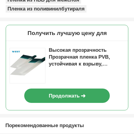
Пленка из поливинилбутираля
Получить лучшую цену для
Высокая прозрачность
Прозрачная пленка PVB,
устойчивая к взрыву,
устойчивая к ударам для
пуленепробиваемого стекла
Продолжать
Порекомендованные продукты