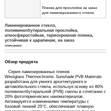
,
Пленка для прослойки на заказ
для ламинированного стекла
Ламинированное стекло,
поливинилбутиральная прослойка,
атмосферостойкая, термохромная пленка,
устойчивая к царапинам, на заказ
описание:
Обзор продукта
Серия ламинированных пленок
Westglass Thermochromic Sunshade PVB Materials
Главная страница
разработана для умного архитектурного и
автомобильного стекла, используя основу из 80%
поливинилбутиральной (PVB) смолы в сочетании с
Продукция
20% фототермических наноматериалов.
Активируется изменениями температуры с
базовой линией 25°C, обеспечивает плавную
О Компании