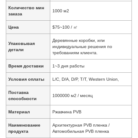
Количество мин
1000 м2
заказа
Цена
$75~100 / ㎡
Деревянные коробки, или
Упаковывая
индивидуальные решения по
детали
требованиям клиента.
Время доставки
1~3 дня работы
Условия оплаты
L/C, D/A, D/P, T/T, Western Union,
Поставка
1000000 м2 / месяц
способности
Материал
Ржавчина PVB
Наименование
Архитектурная PVB пленка /
продукта
Автомобильная PVB пленка