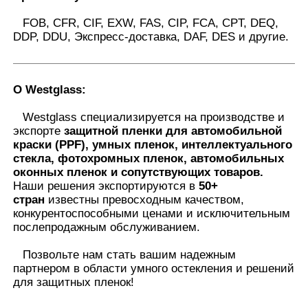
FOB, CFR, CIF, EXW, FAS, CIP, FCA, CPT, DEQ,
DDP, DDU, Экспресс-доставка, DAF, DES и другие.
О Westglass
:
Westglass специализируется на производстве и
экспорте
защитной пленки для автомобильной
краски (PPF), умных пленок, интеллектуального
стекла, фотохромных пленок, автомобильных
оконных пленок и сопутствующих товаров.
Наши решения экспортируются в
50+
стран
известны превосходным качеством,
конкурентоспособными ценами и исключительным
послепродажным обслуживанием.
Позвольте нам стать вашим надежным
партнером в области умного остекления и решений
для защитных пленок
!