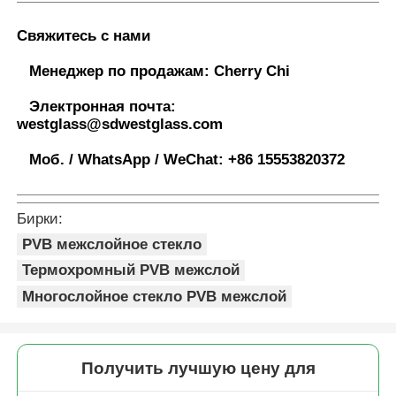
Свяжитесь с нами
Менеджер по продажам:
Cherry Chi
Электронная почта:
westglass@sdwestglass.com
Моб. / WhatsApp / WeChat:
+86 15553820372
Бирки:
PVB межслойное стекло
Термохромный PVB межслой
Многослойное стекло PVB межслой
Получить лучшую цену для