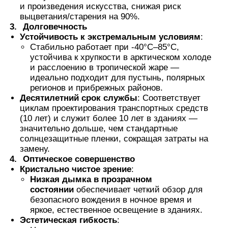
и произведения искусства, снижая риск
выцветания/старения на 90%.
3.
Долговечность
Устойчивость к экстремальным условиям
:
Стабильно работает при -40°C–85°C,
устойчива к хрупкости в арктическом холоде
и расслоению в тропической жаре —
идеально подходит для пустынь, полярных
регионов и прибрежных районов.
Десятилетний срок службы
: Соответствует
циклам проектирования транспортных средств
(10 лет) и служит более 10 лет в зданиях —
значительно дольше, чем стандартные
солнцезащитные пленки, сокращая затраты на
замену.
4.
Оптическое совершенство
Кристально чистое зрение
:
Низкая дымка в прозрачном
состоянии
обеспечивает четкий обзор для
безопасного вождения в ночное время и
яркое, естественное освещение в зданиях.
Эстетическая гибкость
: