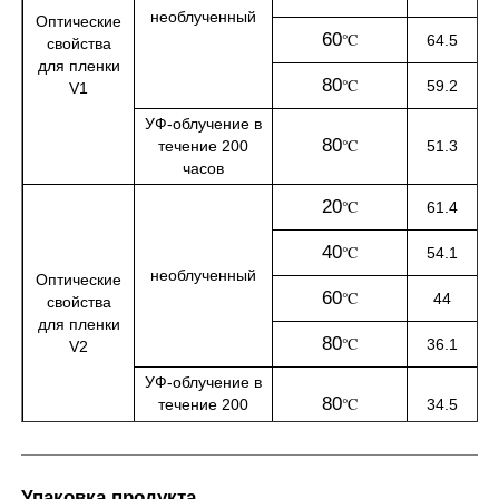
необлученный
Оптические
60
℃
64.5
свойства
для пленки
80
℃
59.2
V1
УФ-облучение в
80
течение 200
℃
51.3
часов
20
℃
61.4
40
℃
54.1
необлученный
Оптические
60
℃
44
свойства
для пленки
80
℃
36.1
V2
УФ-облучение в
80
течение 200
℃
34.5
часов
Упаковка продукта