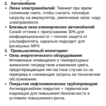
2.
Автомобили
Люки электромобилей
: Темнеет при ярком
солнечном свете, чтобы снизить тепловую
нагрузку на аккумулятор, увеличивая запас хода
электромобиля.
Боковые окна коммерческих автомобилей
:
Синий оттенок с пропусканием 30% для
конфиденциальности + полная защита от
ультрафиолета, идеально подходит для
роскошных MPV.
3.
Промышленный мониторинг
Окна энергетического оборудования
:
Мгновенные оповещения о температурных
аномалиях посредством изменения цвета,
предотвращающие несчастные случаи из-за
перегрева и снижающие затраты на техническое
обслуживание.
Покрытия нефтехимических трубопроводов
:
Антикоррозийное покрытие + термическая
индикация для повышения безопасности в
условиях повышенного риска.