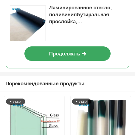
Ламинированное стекло,
поливинилбутиральная
прослойка,
атмосферостойкая,
термохромная пленка,
устойчивая к царапинам, на
заказ
Продолжать
Порекомендованные продукты