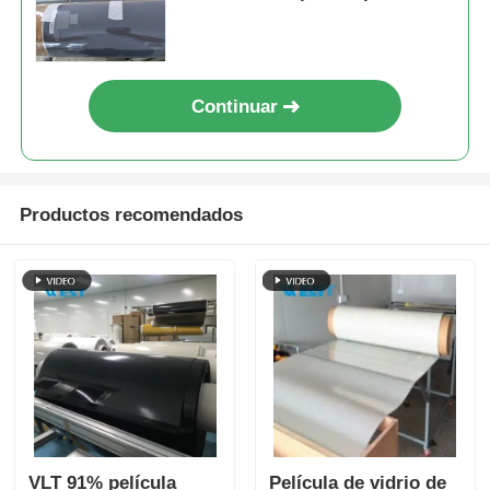
residenciales
Continuar
Productos recomendados
VLT 91% película
Película de vidrio de