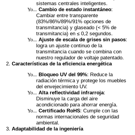
sistemas centrales inteligentes.
Yo...
Cambio de estado instantáneo
:
Cambiar entre transparente
(83%/86%/89%/91% opciones de
transmitancia) y glaseado (< 5% de
transmitancia) en ≤ 0,2 segundos.
Yo...
Ajuste de escala de grises sin pasos
:
logra un ajuste continuo de la
transmitancia cuando se combina con
nuestro regulador de voltaje patentado.
Características de la eficiencia energética
Yo...
Bloqueo UV del 99%
: Reduce la
radiación térmica y protege los muebles
del envejecimiento UV.
Yo...
Alta reflectividad infrarroja
:
Disminuye la carga del aire
acondicionado para ahorrar energía.
Yo...
Certificado RoHS
: Cumple con las
normas internacionales de seguridad
ambiental.
Adaptabilidad de la ingeniería