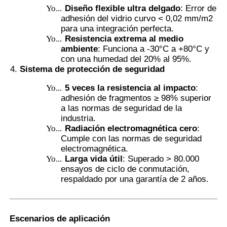
Yo...
Diseño flexible ultra delgado
: Error de
adhesión del vidrio curvo < 0,02 mm/m2
para una integración perfecta.
Yo...
Resistencia extrema al medio
ambiente
: Funciona a -30°C a +80°C y
con una humedad del 20% al 95%.
Sistema de protección de seguridad
Yo...
5 veces la resistencia al impacto
:
adhesión de fragmentos ≥ 98% superior
a las normas de seguridad de la
industria.
Yo...
Radiación electromagnética cero
:
Cumple con las normas de seguridad
electromagnética.
Yo...
Larga vida útil
: Superado > 80.000
ensayos de ciclo de conmutación,
respaldado por una garantía de 2 años.
Escenarios de aplicación