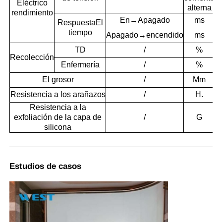
Eléctrico
alterna
rendimiento
En→Apagado
ms
Respuesta
El
tiempo
Apagado→encendido
ms
TD
/
%
Recolección
Enfermería
/
%
El grosor
/
Mm
Resistencia a los arañazos
/
H.
Resistencia a la
exfoliación de la capa de
/
G
silicona
Estudios de casos