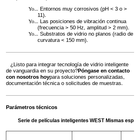
Yo...
Entornos muy corrosivos (pH < 3 o >
11).
Yo...
Las posiciones de vibración continua
(frecuencia > 50 Hz, amplitud > 2 mm).
Yo...
Substratos de vidrio no planos (radio de
curvatura < 150 mm).
¿Listo para integrar tecnología de vidrio inteligente
de vanguardia en su proyecto?
Póngase en contacto
con nosotros hoy
para soluciones personalizadas,
documentación técnica o solicitudes de muestras.
Parámetros técnicos
Serie de películas inteligentes WEST Mismas especi