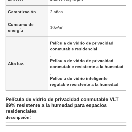
Garantización
2 años
Consumo de
10w/㎡
energía
Película de vidrio de privacidad
conmutable residencial
,
Película de vidrio de privacidad
Alta luz:
conmutable resistente a la humedad
,
Película de vidrio inteligente
regulable resistente a la humedad
Inicio
Película de vidrio de privacidad conmutable VLT
89% resistente a la humedad para espacios
residenciales
Productos
descripción:
Sobre nosotros