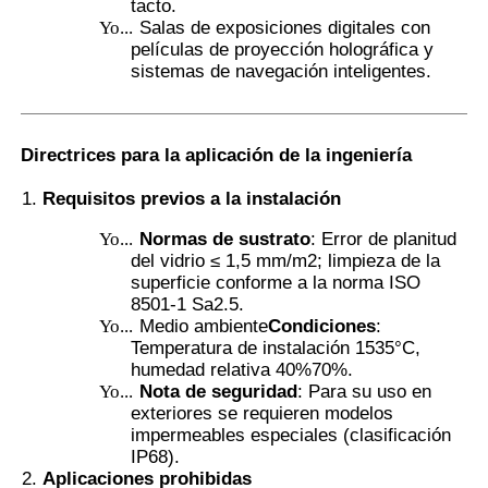
tacto.
Yo...
Salas de exposiciones digitales con
películas de proyección holográfica y
sistemas de navegación inteligentes.
Directrices para la aplicación de la ingeniería
Requisitos previos a la instalación
Yo...
Normas de sustrato
: Error de planitud
del vidrio ≤ 1,5 mm/m2; limpieza de la
superficie conforme a la norma ISO
8501-1 Sa2.5.
Yo...
Medio ambiente
Condiciones
:
Temperatura de instalación 15­35°C,
humedad relativa 40%­70%.
Yo...
Nota de seguridad
: Para su uso en
exteriores se requieren modelos
impermeables especiales (clasificación
IP68).
Aplicaciones prohibidas