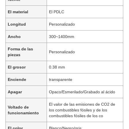
El material
El PDLC
Longitud
Personalizado
Ancho
300~1400mm
Forma de las
Personalizado
piezas
El grosor
0.38 mm
Enciende
transparente
Apagar
Opaco/Esmerilado/Grabado al ácido
El valor de las emisiones de CO2 de
Voltado de
los combustibles fósiles y de los
funcionamiento
combustibles fósiles de los co
El color
Blanco/Negro/gris