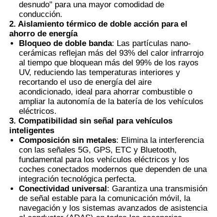
desnudo" para una mayor comodidad de
conducción.
Película PVB termocromática
2. Aislamiento térmico de doble acción para el
ahorro de energía
Bloqueo de doble banda
: Las partículas nano-
cerámicas reflejan más del 93% del calor infrarrojo
al tiempo que bloquean más del 99% de los rayos
UV, reduciendo las temperaturas interiores y
recortando el uso de energía del aire
acondicionado, ideal para ahorrar combustible o
ampliar la autonomía de la batería de los vehículos
eléctricos.
3. Compatibilidad sin señal para vehículos
inteligentes
Composición sin metales
: Elimina la interferencia
con las señales 5G, GPS, ETC y Bluetooth,
fundamental para los vehículos eléctricos y los
coches conectados modernos que dependen de una
integración tecnológica perfecta.
Conectividad universal
: Garantiza una transmisión
de señal estable para la comunicación móvil, la
navegación y los sistemas avanzados de asistencia