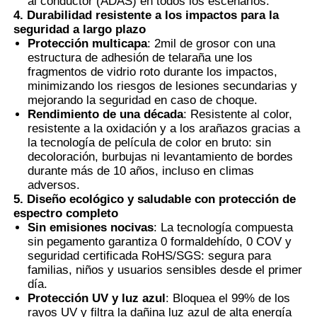
al conductor (ADAS) en todos los escenarios.
4. Durabilidad resistente a los impactos para la
seguridad a largo plazo
Protección multicapa
: 2mil de grosor con una
estructura de adhesión de telaraña une los
fragmentos de vidrio roto durante los impactos,
minimizando los riesgos de lesiones secundarias y
mejorando la seguridad en caso de choque.
Rendimiento de una década
: Resistente al color,
resistente a la oxidación y a los arañazos gracias a
la tecnología de película de color en bruto: sin
decoloración, burbujas ni levantamiento de bordes
durante más de 10 años, incluso en climas
adversos.
5. Diseño ecológico y saludable con protección de
espectro completo
Sin emisiones nocivas
: La tecnología compuesta
sin pegamento garantiza 0 formaldehído, 0 COV y
seguridad certificada RoHS/SGS: segura para
familias, niños y usuarios sensibles desde el primer
día.
Protección UV y luz azul
: Bloquea el 99% de los
rayos UV y filtra la dañina luz azul de alta energía