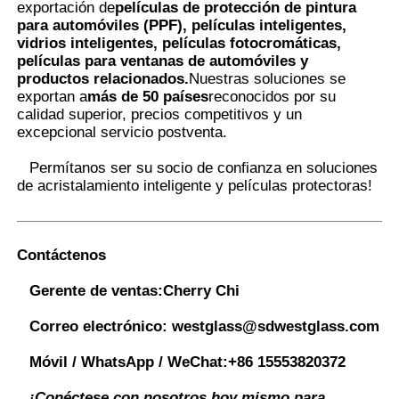
exportación de
películas de protección de pintura
para automóviles (PPF), películas inteligentes,
vidrios inteligentes, películas fotocromáticas,
películas para ventanas de automóviles y
productos relacionados.
Nuestras soluciones se
exportan a
más de 50 países
reconocidos por su
calidad superior, precios competitivos y un
excepcional servicio postventa.
Permítanos ser su socio de confianza en soluciones
de acristalamiento inteligente y películas protectoras
!
Contáctenos
Gerente de ventas:
Cherry Chi
Correo electrónico:
westglass@sdwestglass.com
Móvil / WhatsApp / WeChat:
+86 15553820372
¡Conéctese con nosotros hoy mismo para