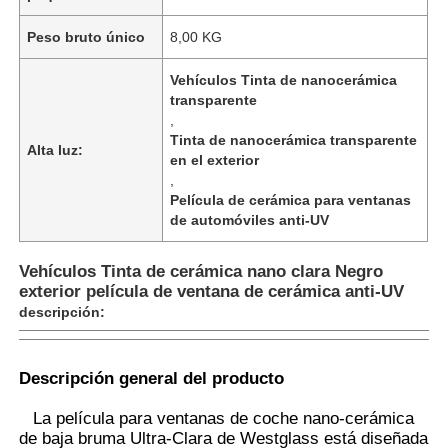
Peso bruto único
8,00 KG
Vehículos Tinta de nanocerámica
transparente
,
Tinta de nanocerámica transparente
Alta luz:
en el exterior
,
Película de cerámica para ventanas
de automóviles anti-UV
Vehículos Tinta de cerámica nano clara Negro
exterior película de ventana de cerámica anti-UV
descripción:
Inicio
Descripción general del producto
Productos
La película para ventanas de coche nano-cerámica
de baja bruma Ultra-Clara de Westglass está diseñada
Sobre nosotros