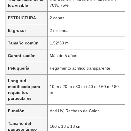
luz visible
70%, 75%
ESTRUCTURA
2 capas
El grosor
2 millones
Tamaño común
1.52*30 m
Garantización
Más de 5 años
Peluquería
Pegamento acrílico transparente
Longitud
modificada para
10 m / 20 m / 30 m / 40 m / 60 m / 80
requisitos
m
particulares
Función
Anti UV, Rechazo de Calor
Tamaño del
160 x 13 x 13 cm
paquete único