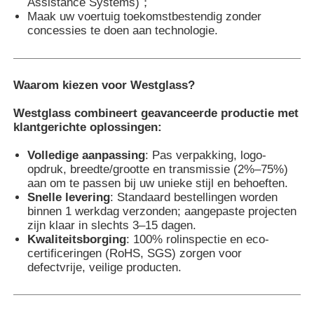
Assistance Systems)
；
Maak uw voertuig toekomstbestendig zonder
concessies te doen aan technologie.
Waarom kiezen voor Westglass?
Westglass combineert geavanceerde productie met
klantgerichte oplossingen:
Volledige aanpassing
: Pas verpakking, logo-
opdruk, breedte/grootte en transmissie (2%–75%)
aan om te passen bij uw unieke stijl en behoeften.
Snelle levering
: Standaard bestellingen worden
binnen 1 werkdag verzonden; aangepaste projecten
zijn klaar in slechts 3–15 dagen.
Kwaliteitsborging
: 100% rolinspectie en eco-
certificeringen (RoHS, SGS) zorgen voor
defectvrije, veilige producten.