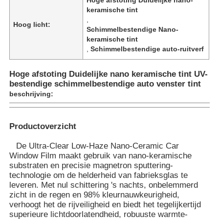
keramische tint
,
Hoog licht:
Schimmelbestendige Nano-
keramische tint
,
Schimmelbestendige auto-ruitverf
Hoge afstoting Duidelijke nano keramische tint UV-
bestendige schimmelbestendige auto venster tint
beschrijving:
Productoverzicht
De Ultra-Clear Low-Haze Nano-Ceramic Car
Thuis
Window Film maakt gebruik van nano-keramische
substraten en precisie magnetron sputtering-
technologie om de helderheid van fabrieksglas te
leveren. Met nul schittering 's nachts, onbelemmerd
Producten
zicht in de regen en 98% kleurnauwkeurigheid,
verhoogt het de rijveiligheid en biedt het tegelijkertijd
superieure lichtdoorlatendheid, robuuste warmte-
Over ons