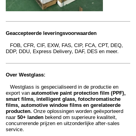
Geaccepteerde leveringsvoorwaarden
FOB, CFR, CIF, EXW, FAS, CIP, FCA, CPT, DEQ,
DDP, DDU, Express Delivery, DAF, DES en meer.
Over Westglass
:
Westglass is gespecialiseerd in de productie en
export van
automotive paint protection film (PPF),
smart films, intelligent glass, fotochromatische
films, automotive window films en gerelateerde
producten.
Onze oplossingen worden geëxporteerd
naar
50+ landen
bekend om superieure kwaliteit,
concurrerende prijzen en uitzonderlijke after-sales
service.