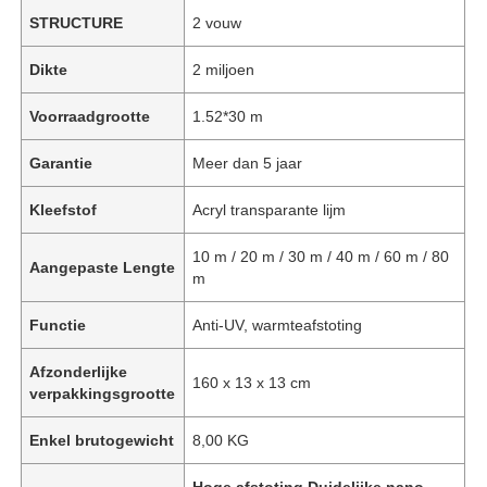
STRUCTURE
2 vouw
Dikte
2 miljoen
Voorraadgrootte
1.52*30 m
Garantie
Meer dan 5 jaar
Kleefstof
Acryl transparante lijm
10 m / 20 m / 30 m / 40 m / 60 m / 80
Aangepaste Lengte
m
Functie
Anti-UV, warmteafstoting
Afzonderlijke
160 x 13 x 13 cm
verpakkingsgrootte
Enkel brutogewicht
8,00 KG
Hoge afstoting Duidelijke nano-