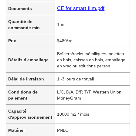
CE for smart film.pdf
Documents
Quantité de
1 ㎡
commande min
Prix
$480/㎡
Boîtiers/racks métalliques, palettes
Détails d'emballage
en bois, caisses en bois, emballage
en vrac ou solutions person
Délai de livraison
1~3 jours de travail
Conditions de
L/C, D/A, D/P, T/T, Western Union,
paiement
MoneyGram
Capacité
10000 m2 / mois
d'approvisionnement
Matériel
PNLC