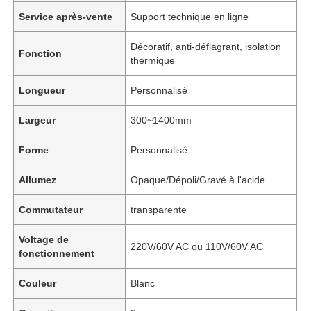
Service après-vente
Support technique en ligne
Décoratif, anti-déflagrant, isolation
Fonction
thermique
Longueur
Personnalisé
Largeur
300~1400mm
Forme
Personnalisé
Allumez
Opaque/Dépoli/Gravé à l'acide
Commutateur
transparente
Voltage de
220V/60V AC ou 110V/60V AC
fonctionnement
Couleur
Blanc