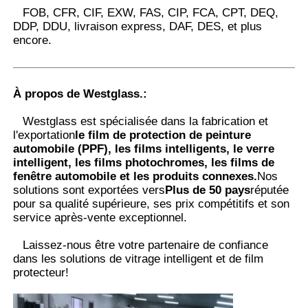
FOB, CFR, CIF, EXW, FAS, CIP, FCA, CPT, DEQ,
DDP, DDU, livraison express, DAF, DES, et plus
encore.
À propos de Westglass.
:
Westglass est spécialisée dans la fabrication et
l'exportation
le film de protection de peinture
automobile (PPF), les films intelligents, le verre
intelligent, les films photochromes, les films de
fenêtre automobile et les produits connexes.
Nos
solutions sont exportées vers
Plus de 50 pays
réputée
pour sa qualité supérieure, ses prix compétitifs et son
service après-vente exceptionnel.
Laissez-nous être votre partenaire de confiance
dans les solutions de vitrage intelligent et de film
protecteur
!