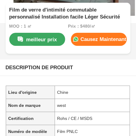
Film de verre d'intimité commutable
personnalisé Installation facile Léger Sécurité
MOQ：1 ㎡
Prix：$480/㎡
Causez Maintenant
meilleur prix
DESCRIPTION DE PRODUIT
Lieu d'origine
Chine
Nom de marque
west
Certification
Rohs / CE / MSDS
Numéro de modèle
Film PNLC