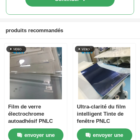
produits recommandés
Film de verre
Ultra-clarité du film
électrochrome
intelligent Tinte de
autoadhésif PNLC
fenêtre PNLC
pour la décoration de
Dimming Film de
envoyer une
envoyer une
vitres
confidentialité