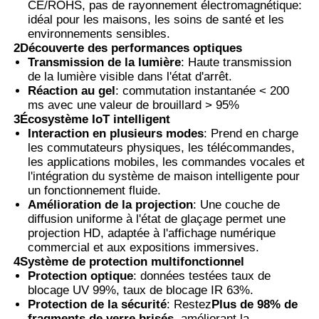
CE/ROHS, pas de rayonnement électromagnétique:
idéal pour les maisons, les soins de santé et les
environnements sensibles.
2Découverte des performances optiques
Transmission de la lumière
: Haute transmission
de la lumière visible dans l'état d'arrêt.
Réaction au gel
: commutation instantanée < 200
ms avec une valeur de brouillard > 95%
3Écosystème IoT intelligent
Interaction en plusieurs modes
: Prend en charge
les commutateurs physiques, les télécommandes,
les applications mobiles, les commandes vocales et
l'intégration du système de maison intelligente pour
un fonctionnement fluide.
Amélioration de la projection
: Une couche de
diffusion uniforme à l'état de glaçage permet une
projection HD, adaptée à l'affichage numérique
commercial et aux expositions immersives.
4Système de protection multifonctionnel
Protection optique
: données testées taux de
blocage UV 99%, taux de blocage IR 63%.
Protection de la sécurité
: Restez
Plus de 98% de
fragments de verre brisés
, améliorant la