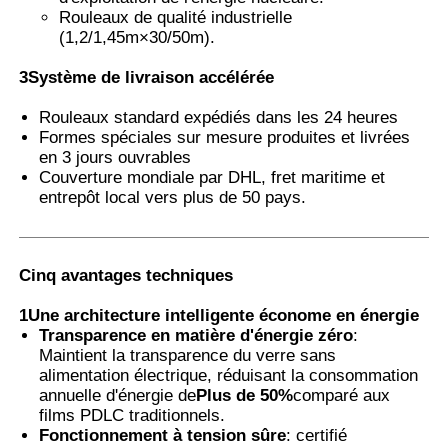
Rouleaux de qualité industrielle
(1,2/1,45m×30/50m).
Film PVB thermochrome
3Système de livraison accélérée
Rouleaux standard expédiés dans les 24 heures
Formes spéciales sur mesure produites et livrées
en 3 jours ouvrables
Couverture mondiale par DHL, fret maritime et
entrepôt local vers plus de 50 pays.
Cinq avantages techniques
1Une architecture intelligente économe en énergie
Transparence en matière d'énergie zéro
:
Maintient la transparence du verre sans
alimentation électrique, réduisant la consommation
annuelle d'énergie de
Plus de 50%
comparé aux
films PDLC traditionnels.
Fonctionnement à tension sûre
: certifié