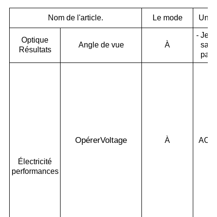
Nom de l'article.
Le mode
Unité
- Je n
Optique
Angle de vue
À
sais
Résultats
pas.
Opérer
Voltage
À
AC/V
Électricité
performances