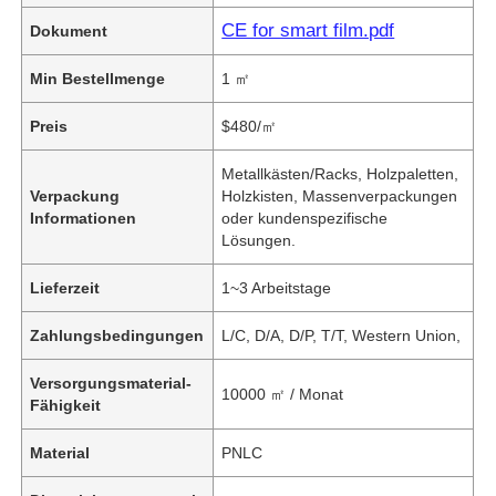
CE for smart film.pdf
Dokument
Min Bestellmenge
1 ㎡
Preis
$480/㎡
Metallkästen/Racks, Holzpaletten,
Verpackung
Holzkisten, Massenverpackungen
Informationen
oder kundenspezifische
Lösungen.
Lieferzeit
1~3 Arbeitstage
Zahlungsbedingungen
L/C, D/A, D/P, T/T, Western Union,
Versorgungsmaterial-
10000 ㎡ / Monat
Fähigkeit
Material
PNLC