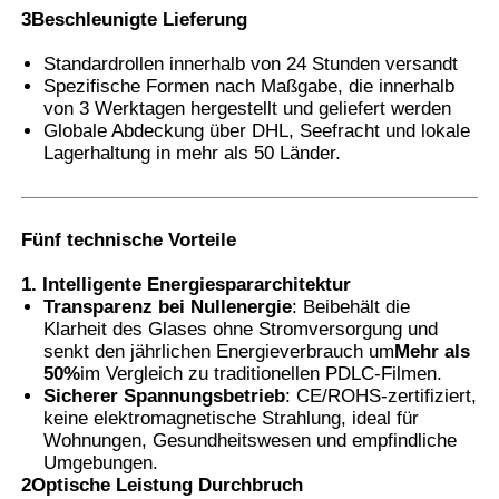
3Beschleunigte Lieferung
Thermochromer PVB-Folie
Standardrollen innerhalb von 24 Stunden versandt
Spezifische Formen nach Maßgabe, die innerhalb
von 3 Werktagen hergestellt und geliefert werden
Globale Abdeckung über DHL, Seefracht und lokale
Lagerhaltung in mehr als 50 Länder.
Fünf technische Vorteile
1. Intelligente Energiespararchitektur
Transparenz bei Nullenergie
: Beibehält die
Klarheit des Glases ohne Stromversorgung und
senkt den jährlichen Energieverbrauch um
Mehr als
50%
im Vergleich zu traditionellen PDLC-Filmen.
Sicherer Spannungsbetrieb
: CE/ROHS-zertifiziert,
keine elektromagnetische Strahlung, ideal für
Wohnungen, Gesundheitswesen und empfindliche
Umgebungen.
2Optische Leistung Durchbruch