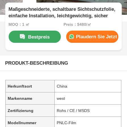
Maßgeschneiderte, schaltbare Sichtschutzfolie,
einfache Installation, leichtgewichtig, sicher
MOQ：1 ㎡
Preis：$480/㎡
Plaudern Sie Jetzt
Bestpreis
PRODUKT-BESCHREIBUNG
Herkunftsort
China
Markenname
west
Zertifizierung
Rohs / CE / MSDS
Modellnummer
PNLC-Film