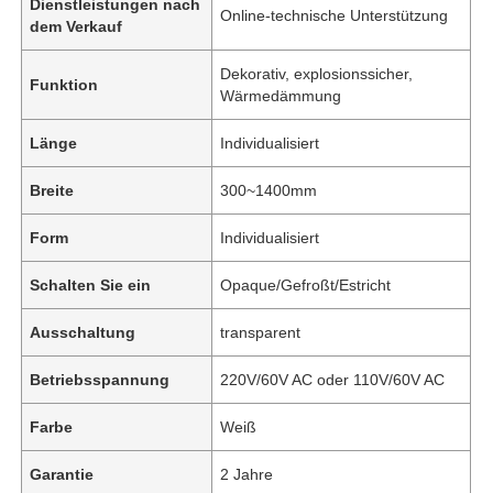
Dienstleistungen nach
Online-technische Unterstützung
dem Verkauf
Dekorativ, explosionssicher,
Funktion
Wärmedämmung
Länge
Individualisiert
Breite
300~1400mm
Form
Individualisiert
Schalten Sie ein
Opaque/Gefroßt/Estricht
Ausschaltung
transparent
Betriebsspannung
220V/60V AC oder 110V/60V AC
Farbe
Weiß
Garantie
2 Jahre