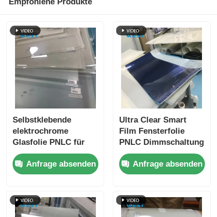
Empfohlene Produkte
Selbstklebende
Ultra Clear Smart
elektrochrome
Film Fensterfolie
Glasfolie PNLC für
PNLC Dimmschaltung
Fensterglasdekoration
Schaltbare
Anfrage absenden
Anfrage absenden
Sichtschutzfolie