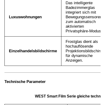
Das intelligente
Badezimmerglas
integriert sich mit
Luxuswohnungen
Bewegungssensoren
zum automatisch
aktivierten
Privatsphäre-Modus.
Frostglas dient als
hochauflösende
Einzelhandelsbildschirme
Projektionsbildschirm
für dynamische
Anzeigen.
Technische Parameter
WEST Smart Film Serie gleiche technis