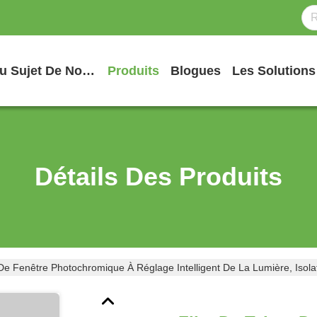
Au Sujet De Nous
Produits
Blogues
Les Solutions
Détails Des Produits
De Fenêtre Photochromique À Réglage Intelligent De La Lumière, Isola