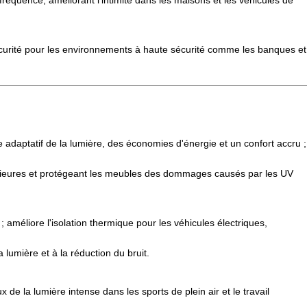
 fréquence, améliorant l'intimité dans les maisons et les véhicules de
sécurité pour les environnements à haute sécurité comme les banques et
e adaptatif de la lumière, des économies d'énergie et un confort accru ;
ntérieures et protégeant les meubles des dommages causés par les UV
; améliore l'isolation thermique pour les véhicules électriques,
lumière et à la réduction du bruit.
 de la lumière intense dans les sports de plein air et le travail