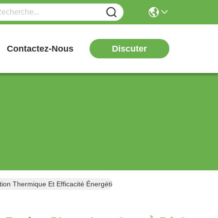
Discuter
Contactez-Nous
tion Thermique Et Efficacité Énergétique