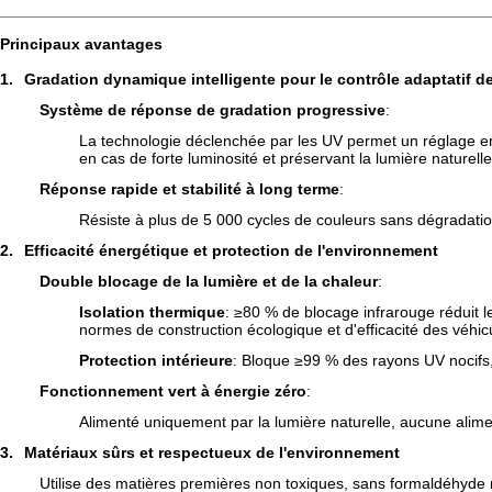
Principaux avantages
1.
Gradation dynamique intelligente pour le contrôle adaptatif de
Système de réponse de gradation progressive
:
La technologie déclenchée par les UV permet un réglage en t
en cas de forte luminosité et préservant la lumière naturell
Réponse rapide et stabilité à long terme
:
Résiste à plus de 5 000 cycles de couleurs sans dégradatio
2.
Efficacité énergétique et protection de l'environnement
Double blocage de la lumière et de la chaleur
:
Isolation thermique
: ≥80 % de blocage infrarouge réduit 
normes de construction écologique et d'efficacité des véhicu
Protection intérieure
: Bloque ≥99 % des rayons UV nocifs, 
Fonctionnement vert à énergie zéro
:
Alimenté uniquement par la lumière naturelle, aucune alime
3.
Matériaux sûrs et respectueux de l'environnement
Utilise des matières premières non toxiques, sans formaldéhyde ni 