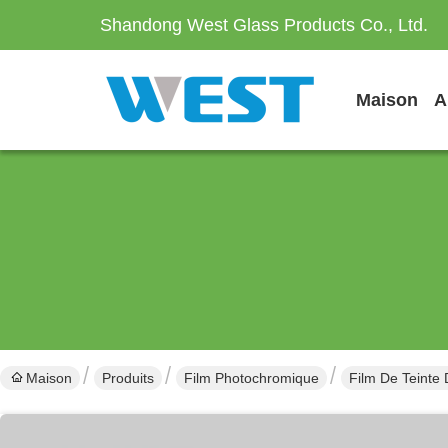
Shandong West Glass Products Co., Ltd.
Maison
Maison
Produits
Film Photochromique
Film De Teinte 