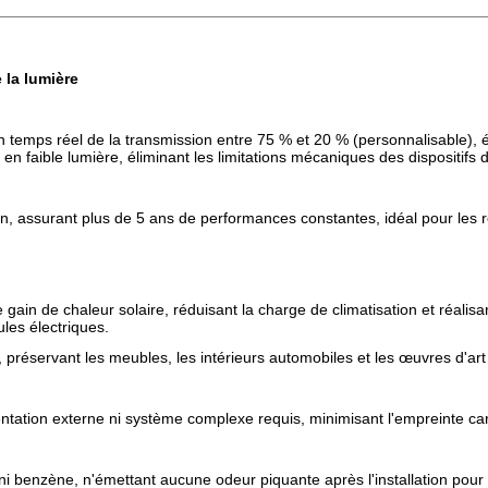
 la lumière
emps réel de la transmission entre 75 % et 20 % (personnalisable), équ
e en faible lumière, éliminant les limitations mécaniques des dispositifs
n, assurant plus de 5 ans de performances constantes, idéal pour les r
le gain de chaleur solaire, réduisant la charge de climatisation et réa
les électriques.
préservant les meubles, les intérieurs automobiles et les œuvres d'art d
ntation externe ni système complexe requis, minimisant l'empreinte ca
benzène, n'émettant aucune odeur piquante après l'installation pour prés