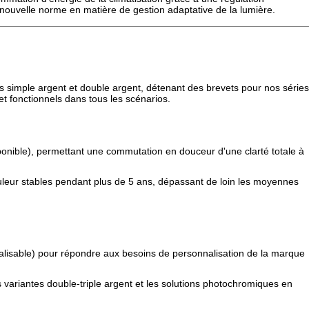
une nouvelle norme en matière de gestion adaptative de la lumière.
 simple argent et double argent, détenant des brevets pour nos séries
t fonctionnels dans tous les scénarios.
sponible), permettant une commutation en douceur d'une clarté totale à
leur stables pendant plus de 5 ans, dépassant de loin les moyennes
alisable) pour répondre aux besoins de personnalisation de la marque
es variantes double-triple argent et les solutions photochromiques en