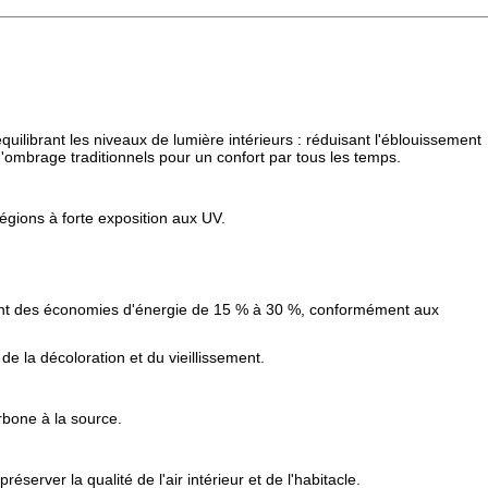
ilibrant les niveaux de lumière intérieurs : réduisant l'éblouissement
 d'ombrage traditionnels pour un confort par tous les temps.
égions à forte exposition aux UV.
lisant des économies d'énergie de 15 % à 30 %, conformément aux
e la décoloration et du vieillissement.
rbone à la source.
erver la qualité de l'air intérieur et de l'habitacle.