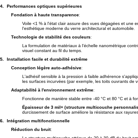
4.
Performances optiques supérieures
Fondation à haute transparence
:
Voile <1 % à l'état clair assure des vues dégagées et une en
l'esthétique moderne du verre architectural et automobile.
Technologie de stabilité des couleurs
:
La formulation de matériaux à l'échelle nanométrique contr
visuel constant au fil du temps.
5.
Installation facile et durabilité extrême
Conception légère auto-adhésive
:
L'adhésif sensible à la pression à faible adhérence s'appliq
les surfaces incurvées (par exemple, les toits ouvrants de 
Adaptabilité à l'environnement extrême
:
Fonctionne de manière stable entre -40 °C et 80 °C et à for
Épaisseur de 3 mil+ (structure multicouche personnali
durcissement de surface améliore la résistance aux rayures
6.
Intégration multifonctionnelle
Réduction du bruit
: