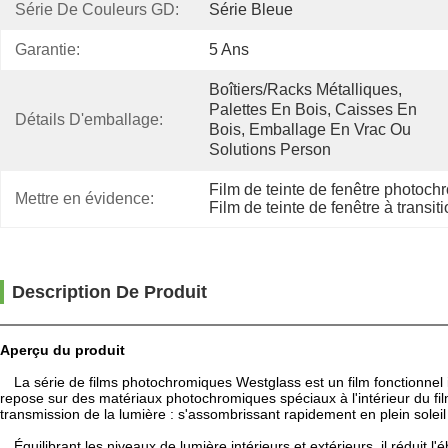
Série De Couleurs GD:
Série Bleue
Garantie:
5 Ans
Boîtiers/racks Métalliques, 
Palettes En Bois, Caisses En 
Détails D'emballage:
Bois, Emballage En Vrac Ou 
Solutions Person
Film de teinte de fenêtre photoch
Mettre en évidence:
Film de teinte de fenêtre à transit
Description De Produit
Aperçu du produit
La série de films photochromiques Westglass est un film fonctionnel 
repose sur des matériaux photochromiques spéciaux à l'intérieur du fi
transmission de la lumière : s'assombrissant rapidement en plein solei
Équilibrant les niveaux de lumière intérieurs et extérieurs, il réduit