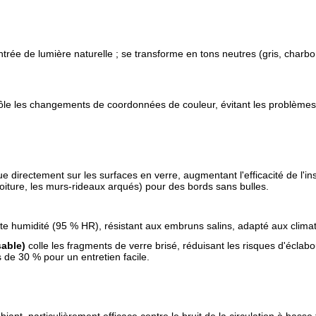
trée de lumière naturelle ; se transforme en tons neutres (gris, charbon
ôle les changements de coordonnées de couleur, évitant les problèmes 
ue directement sur les surfaces en verre, augmentant l'efficacité de l'i
voiture, les murs-rideaux arqués) pour des bords sans bulles.
te humidité (95 % HR), résistant aux embruns salins, adapté aux climats 
sable)
colle les fragments de verre brisé, réduisant les risques d'éclabo
 de 30 % pour un entretien facile.