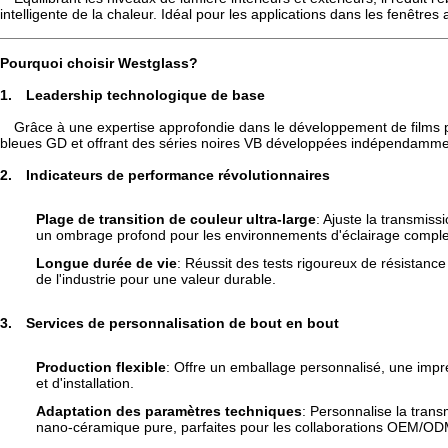
intelligente de la chaleur. Idéal pour les applications dans les fenêtres
Pourquoi choisir Westglass
?
1.
Leadership technologique de base
Grâce à une expertise approfondie dans le développement de films 
bleues GD et offrant des séries noires VB développées indépendamment
2.
Indicateurs de performance révolutionnaires
Plage de transition de couleur ultra-large
: Ajuste la transmis
un ombrage profond pour les environnements d'éclairage compl
Longue durée de vie
: Réussit des tests rigoureux de résistan
de l'industrie pour une valeur durable.
3.
Services de personnalisation de bout en bout
Production flexible
: Offre un emballage personnalisé, une impr
et d'installation.
Adaptation des paramètres techniques
: Personnalise la trans
nano-céramique pure, parfaites pour les collaborations OEM/OD