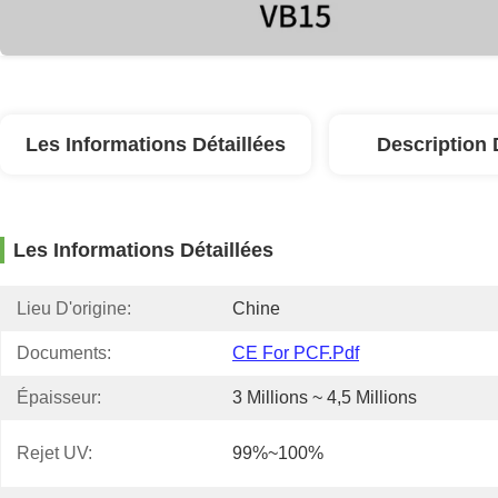
Les Informations Détaillées
Description 
Les Informations Détaillées
Lieu D'origine:
Chine
Documents:
CE For PCF.pdf
Épaisseur:
3 Millions ~ 4,5 Millions
Rejet UV:
99%~100%