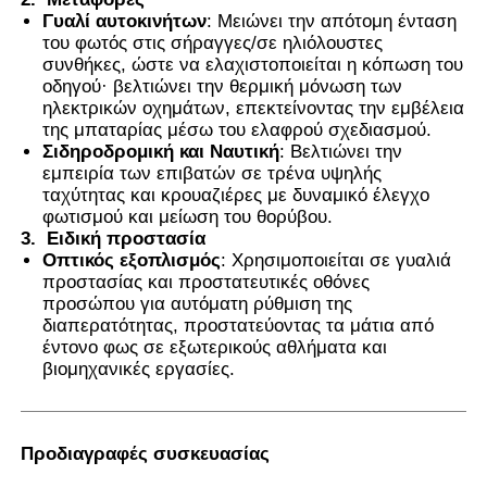
Γυαλί αυτοκινήτων
: Μειώνει την απότομη ένταση
του φωτός στις σήραγγες/σε ηλιόλουστες
συνθήκες, ώστε να ελαχιστοποιείται η κόπωση του
οδηγού· βελτιώνει την θερμική μόνωση των
ηλεκτρικών οχημάτων, επεκτείνοντας την εμβέλεια
της μπαταρίας μέσω του ελαφρού σχεδιασμού.
Σιδηροδρομική και Ναυτική
: Βελτιώνει την
εμπειρία των επιβατών σε τρένα υψηλής
ταχύτητας και κρουαζιέρες με δυναμικό έλεγχο
φωτισμού και μείωση του θορύβου.
3.
Ειδική προστασία
Οπτικός εξοπλισμός
: Χρησιμοποιείται σε γυαλιά
προστασίας και προστατευτικές οθόνες
προσώπου για αυτόματη ρύθμιση της
διαπερατότητας, προστατεύοντας τα μάτια από
έντονο φως σε εξωτερικούς αθλήματα και
βιομηχανικές εργασίες.
Προδιαγραφές συσκευασίας