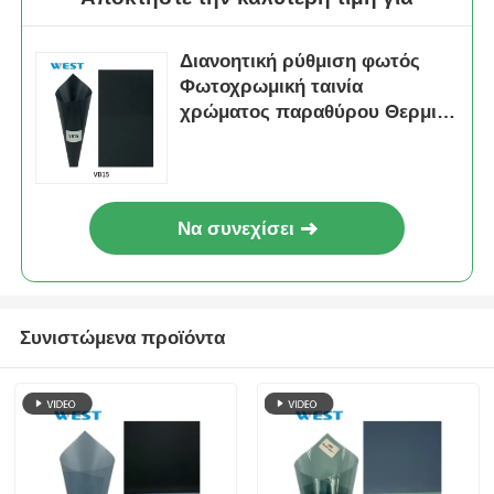
Διανοητική ρύθμιση φωτός
Φωτοχρωμική ταινία
χρώματος παραθύρου Θερμική
μόνωση Ενεργειακή απόδοση
Να συνεχίσει
Συνιστώμενα προϊόντα