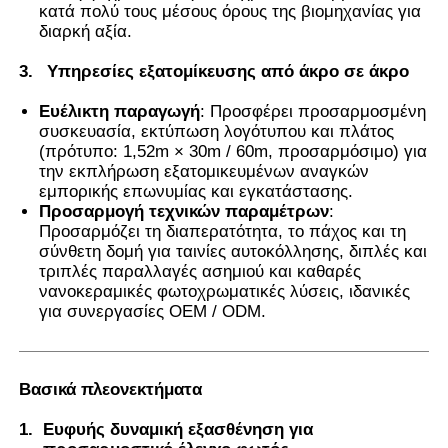
κατά πολύ τους μέσους όρους της βιομηχανίας για
διαρκή αξία.
Θερμοχρωματική ταινία PVB
3.
Υπηρεσίες εξατομίκευσης από άκρο σε άκρο
Ευέλικτη παραγωγή
: Προσφέρει προσαρμοσμένη
συσκευασία, εκτύπωση λογότυπου και πλάτος
(πρότυπο: 1,52m × 30m / 60m, προσαρμόσιμο) για
την εκπλήρωση εξατομικευμένων αναγκών
εμπορικής επωνυμίας και εγκατάστασης.
Προσαρμογή τεχνικών παραμέτρων
:
Προσαρμόζει τη διαπερατότητα, το πάχος και τη
σύνθετη δομή για ταινίες αυτοκόλλησης, διπλές και
τριπλές παραλλαγές ασημιού και καθαρές
νανοκεραμικές φωτοχρωματικές λύσεις, ιδανικές
για συνεργασίες OEM / ODM.
Βασικά πλεονεκτήματα
1.
Ευφυής δυναμική εξασθένηση για