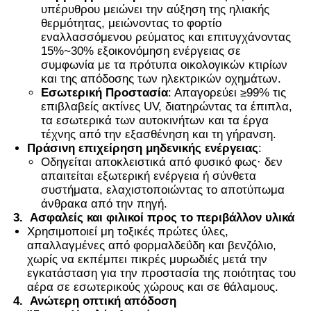
υπέρυθρου μειώνει την αύξηση της ηλιακής
θερμότητας, μειώνοντας το φορτίο
εναλλασσόμενου ρεύματος και επιτυγχάνοντας
15%~30% εξοικονόμηση ενέργειας σε
συμφωνία με τα πρότυπα οικολογικών κτιρίων
και της απόδοσης των ηλεκτρικών οχημάτων.
Εσωτερική Προστασία
: Απαγορεύει ≥99% τις
επιβλαβείς ακτίνες UV, διατηρώντας τα έπιπλα,
τα εσωτερικά των αυτοκινήτων και τα έργα
τέχνης από την εξασθένηση και τη γήρανση.
Πράσινη επιχείρηση μηδενικής ενέργειας
:
Οδηγείται αποκλειστικά από φυσικό φως· δεν
απαιτείται εξωτερική ενέργεια ή σύνθετα
συστήματα, ελαχιστοποιώντας το αποτύπωμα
άνθρακα από την πηγή.
3.
Ασφαλείς και φιλικοί προς το περιβάλλον υλικά
Χρησιμοποιεί μη τοξικές πρώτες ύλες,
απαλλαγμένες από φορμαλδεΰδη και βενζόλιο,
χωρίς να εκπέμπει πικρές μυρωδιές μετά την
εγκατάσταση για την προστασία της ποιότητας του
αέρα σε εσωτερικούς χώρους και σε θάλαμους.
4.
Ανώτερη οπτική απόδοση