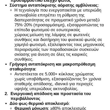
προσαρμοστικό έλεγχο φωτός
Σύστημα ανταπόκρισης αόρατης αμβλύνειας
:
Η τεχνολογία που ενεργοποιείται με υπεριώδη
ακτινοβολία επιτρέπει τη ρύθμιση της
διαπερατότητας σε πραγματικό χρόνο μεταξύ
75%·20% (προσαρμόσιμη), εξισορροπώντας τα
επίπεδα φωτισμού σε εσωτερικούς
χώρους:μείωση της λάμψης σε φωτεινές
συνθήκες και διατήρηση του φυσικού φωτός σε
χαμηλό φωτισμό, εξαλείφοντας τους μηχανικούς
περιορισμούς των παραδοσιακών συσκευών
σκίασης για άνεση σε όλες τις καιρικές
συνθήκες.
Γρήγορη ανταπόκριση και μακροπρόθεσμη
σταθερότητα
:
Αντιστέκεται σε 5.000+ κύκλους χρώματος
χωρίς υποβάθμιση, εξασφαλίζοντας 5+ χρόνια
σταθερής απόδοσης, ιδανικό για περιοχές
υψηλής υπεριώδους ακτινοβολίας.
2.
Ενεργειακή απόδοση και προστασία του
περιβάλλοντος
Δύο φως-θερμικό αποκλεισμό
:
Θερμική μόνωση
: ≥80% αποκλεισμός