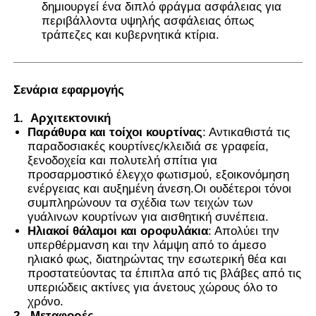
δημιουργεί ένα διπλό φράγμα ασφάλειας για
περιβάλλοντα υψηλής ασφάλειας όπως
τράπεζες και κυβερνητικά κτίρια.
Σενάρια εφαρμογής
1.
Αρχιτεκτονική
Παράθυρα και τοίχοι κουρτίνας
: Αντικαθιστά τις
παραδοσιακές κουρτίνες/κλειδιά σε γραφεία,
ξενοδοχεία και πολυτελή σπίτια για
προσαρμοστικό έλεγχο φωτισμού, εξοικονόμηση
ενέργειας και αυξημένη άνεση.Οι ουδέτεροι τόνοι
συμπληρώνουν τα σχέδια των τειχών των
γυάλινων κουρτίνων για αισθητική συνέπεια.
Ηλιακοί θάλαμοι και οροφυλάκια
: Απολύει την
υπερθέρμανση και την λάμψη από το άμεσο
ηλιακό φως, διατηρώντας την εσωτερική θέα και
προστατεύοντας τα έπιπλα από τις βλάβες από τις
υπεριώδεις ακτίνες για άνετους χώρους όλο το
χρόνο.
2.
Μεταφορές