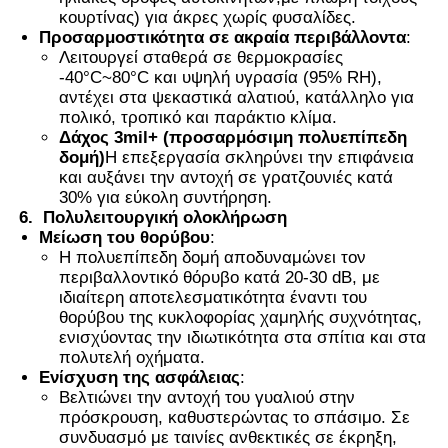
κουρτίνας) για άκρες χωρίς φυσαλίδες.
Προσαρμοστικότητα σε ακραία περιβάλλοντα
:
Λειτουργεί σταθερά σε θερμοκρασίες
-40°C~80°C και υψηλή υγρασία (95% RH),
αντέχει στα ψεκαστικά αλατιού, κατάλληλο για
πολικό, τροπικό και παράκτιο κλίμα.
Δάχος 3mil+ (προσαρμόσιμη πολυεπίπεδη
δομή)
Η επεξεργασία σκληρύνει την επιφάνεια
και αυξάνει την αντοχή σε γρατζουνιές κατά
30% για εύκολη συντήρηση.
6.
Πολυλειτουργική ολοκλήρωση
Μείωση του θορύβου
:
Η πολυεπίπεδη δομή αποδυναμώνει τον
περιβαλλοντικό θόρυβο κατά 20-30 dB, με
ιδιαίτερη αποτελεσματικότητα έναντι του
θορύβου της κυκλοφορίας χαμηλής συχνότητας,
ενισχύοντας την ιδιωτικότητα στα σπίτια και στα
πολυτελή οχήματα.
Ενίσχυση της ασφάλειας
:
Βελτιώνει την αντοχή του γυαλιού στην
πρόσκρουση, καθυστερώντας το σπάσιμο. Σε
συνδυασμό με ταινίες ανθεκτικές σε έκρηξη,