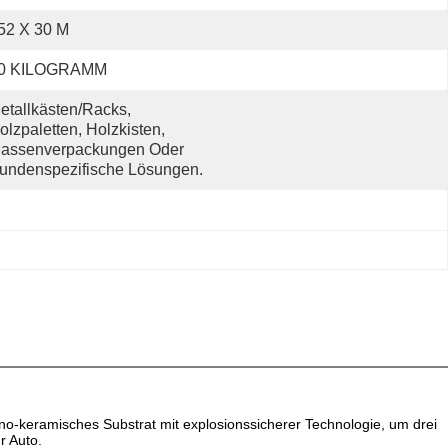
52 X 30 M
,0 KILOGRAMM
etallkästen/Racks, 
olzpaletten, Holzkisten, 
assenverpackungen Oder 
undenspezifische Lösungen.
ano-keramisches Substrat mit explosionssicherer Technologie, um drei
r Auto.