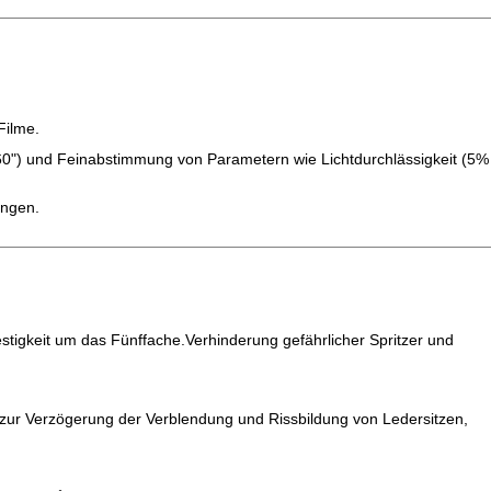
Filme.
60") und Feinabstimmung von Parametern wie Lichtdurchlässigkeit (5%
ungen.
estigkeit um das Fünffache.Verhinderung gefährlicher Spritzer und
ur Verzögerung der Verblendung und Rissbildung von Ledersitzen,