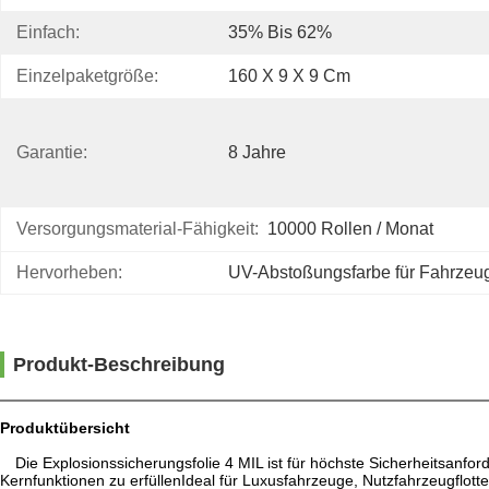
Einfach:
35% Bis 62%
Einzelpaketgröße:
160 X 9 X 9 Cm
Garantie:
8 Jahre
Versorgungsmaterial-Fähigkeit:
10000 Rollen / Monat
Hervorheben:
UV-Abstoßungsfarbe für Fahrzeug
Produkt-Beschreibung
Produktübersicht
Die Explosionssicherungsfolie 4 MIL ist für höchste Sicherheitsanf
Kernfunktionen zu erfüllenIdeal für Luxusfahrzeuge, Nutzfahrzeugflotte