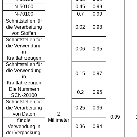
N-50100
0.45
0.99
N-70100
0.7
0.99
Schnittstellen für
die Verarbeitung
0.02
0.93
von Stoffen
Schnittstellen für
die Verwendung
0.06
0.95
in
Kraftfahrzeugen
Schnittstellen für
die Verwendung
0.15
0.97
in
Kraftfahrzeugen
Die Nummern
0.2
0.95
SCN-20100
Schnittstellen für
die Verarbeitung
0.25
0.96
von Daten
2
0.99
Millimeter
für die
Verwendung in
0.36
0.94
der Verpackung: