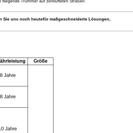
 fliegende Trümmer auf zerklüfteten Straßen.
n Sie uns noch heute
für maßgeschneiderte Lösungen,
ährleistung
Größe
8 Jahre
8 Jahre
10 Jahre