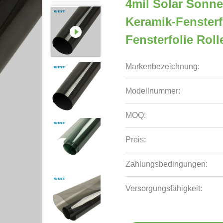
4mil Solar Sonn
Keramik-Fenster
Fensterfolie Rol
Markenbezeichnung:
Modellnummer:
MOQ:
Preis:
Zahlungsbedingungen:
Versorgungsfähigkeit: