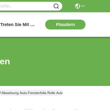
Plaudern
Treten Sie Mit Uns In Verbindung
ten
V-Abweisung Auto-Fensterfolie Rolle Auto-Tönungen