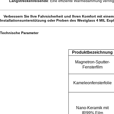
Langstreckenreisende
: Eine effiziente Wärmedämmung verring
Verbessern Sie Ihre Fahrsicherheit und Ihren Komfort mit einem
Installationsunterstützung oder Proben des Westglass 4 MIL Exp
Technische Parameter
Produktbezeichnung
Magnetron-Sputter-
Fensterfilm
Kameleonfensterfolie
Nano-Keramik mit
IR99% Film