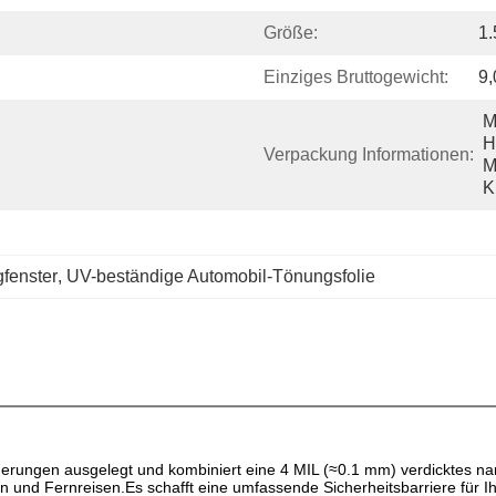
Größe:
1.
Einziges Bruttogewicht:
9
M
H
Verpackung Informationen:
M
K
fenster
, 
UV-beständige Automobil-Tönungsfolie
orderungen ausgelegt und kombiniert eine 4 MIL (≈0.1 mm) verdicktes n
n und Fernreisen.Es schafft eine umfassende Sicherheitsbarriere für Ih