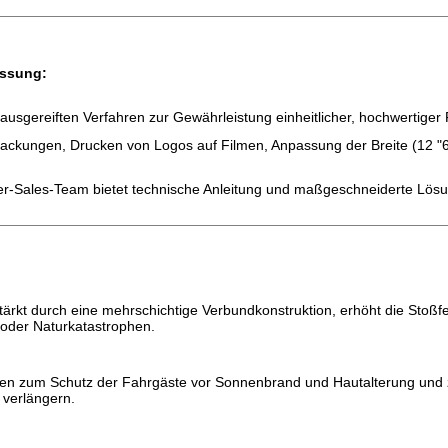
assung:
 ausgereiften Verfahren zur Gewährleistung einheitlicher, hochwertiger 
ackungen, Drucken von Logos auf Filmen, Anpassung der Breite (12 "
fter-Sales-Team bietet technische Anleitung und maßgeschneiderte Lös
tärkt durch eine mehrschichtige Verbundkonstruktion, erhöht die Stoßf
 oder Naturkatastrophen.
en zum Schutz der Fahrgäste vor Sonnenbrand und Hautalterung und z
 verlängern.