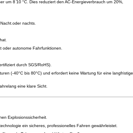
er um 8 ̊10 °C. Dies reduziert den AC-Energieverbrauch um 20%,
d Nacht.oder nachts.
hat.
ät oder autonome Fahrfunktionen.
ertifiziert durch SGS/RoHS).
en (-40°C bis 80°C) und erfordert keine Wartung für eine langfristige
hrelang eine klare Sicht.
nen Explosionssicherheit.
chnologie ein sicheres, professionelles Fahren gewährleistet.