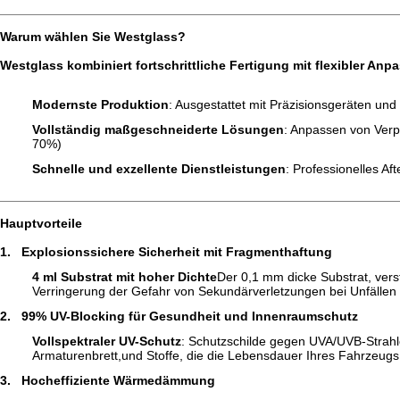
Warum wählen Sie Westglass?
Westglass kombiniert fortschrittliche Fertigung mit flexibler Anp
Modernste Produktion
: Ausgestattet mit Präzisionsgeräten und
Vollständig maßgeschneiderte Lösungen
: Anpassen von Verp
70%)
Schnelle und exzellente Dienstleistungen
: Professionelles A
Hauptvorteile
1.
Explosionssichere Sicherheit mit Fragmenthaftung
4 ml Substrat mit hoher Dichte
Der 0,1 mm dicke Substrat, vers
Verringerung der Gefahr von Sekundärverletzungen bei Unfällen
2.
99% UV-Blocking für Gesundheit und Innenraumschutz
Vollspektraler UV-Schutz
: Schutzschilde gegen UVA/UVB-Strahl
Armaturenbrett,und Stoffe, die die Lebensdauer Ihres Fahrzeugs
3.
Hocheffiziente Wärmedämmung