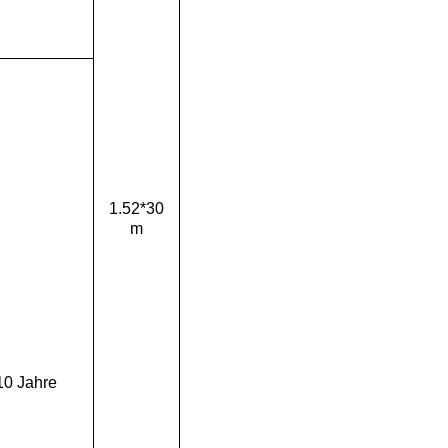
1.52*30
m
10 Jahre