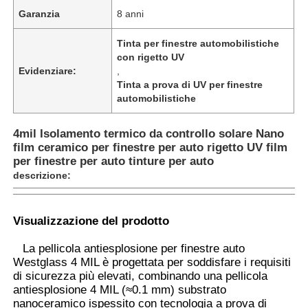
Garanzia
8 anni
Tinta per finestre automobilistiche
con rigetto UV
Evidenziare:
,
Tinta a prova di UV per finestre
automobilistiche
4mil Isolamento termico da controllo solare Nano
film ceramico per finestre per auto rigetto UV film
per finestre per auto tinture per auto
descrizione:
Casa
Visualizzazione del prodotto
La pellicola antiesplosione per finestre auto
Prodotti
Westglass 4 MIL è progettata per soddisfare i requisiti
di sicurezza più elevati, combinando una pellicola
antiesplosione 4 MIL (≈0.1 mm) substrato
nanoceramico ispessito con tecnologia a prova di
Chi siamo