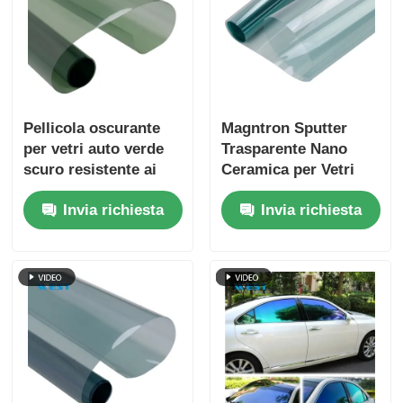
Pellicola oscurante
Magntron Sputter
per vetri auto verde
Trasparente Nano
scuro resistente ai
Ceramica per Vetri
graffi e leggera
Auto
Invia richiesta
Invia richiesta