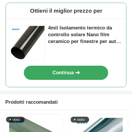
Ottieni il miglior prezzo per
4mil Isolamento termico da
controllo solare Nano film
ceramico per finestre per auto
rigetto UV film per finestre per
auto tinture per auto
Continua
Prodotti raccomandati