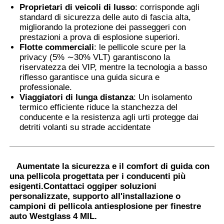
Proprietari di veicoli di lusso
: corrisponde agli
standard di sicurezza delle auto di fascia alta,
migliorando la protezione dei passeggeri con
prestazioni a prova di esplosione superiori.
Flotte commerciali
: le pellicole scure per la
privacy (5% ∼30% VLT) garantiscono la
riservatezza dei VIP, mentre la tecnologia a basso
riflesso garantisce una guida sicura e
professionale.
Viaggiatori di lunga distanza
: Un isolamento
termico efficiente riduce la stanchezza del
conducente e la resistenza agli urti protegge dai
detriti volanti su strade accidentate
Aumentate la sicurezza e il comfort di guida con
una pellicola progettata per i conducenti più
esigenti.
Contattaci oggi
per soluzioni
personalizzate, supporto all'installazione o
campioni di pellicola antiesplosione per finestre
auto Westglass 4 MIL.