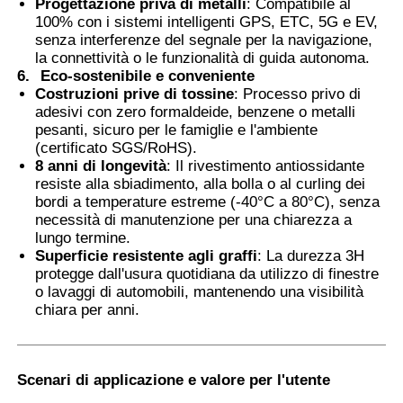
Progettazione priva di metalli
: Compatibile al
100% con i sistemi intelligenti GPS, ETC, 5G e EV,
senza interferenze del segnale per la navigazione,
la connettività o le funzionalità di guida autonoma.
6.
Eco-sostenibile e conveniente
Costruzioni prive di tossine
: Processo privo di
adesivi con zero formaldeide, benzene o metalli
pesanti, sicuro per le famiglie e l'ambiente
(certificato SGS/RoHS).
8 anni di longevità
: Il rivestimento antiossidante
resiste alla sbiadimento, alla bolla o al curling dei
bordi a temperature estreme (-40°C a 80°C), senza
necessità di manutenzione per una chiarezza a
lungo termine.
Superficie resistente agli graffi
: La durezza 3H
protegge dall'usura quotidiana da utilizzo di finestre
o lavaggi di automobili, mantenendo una visibilità
chiara per anni.
Scenari di applicazione e valore per l'utente