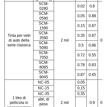
SCM-
0.02
0.8
0280
SCM-
0.05
0.88
0590
SCM-
0.15
0.87
1590
SCM-
Tinta per vetri
0.35
0.87
3590
di auto della
2 mil
0.9
SCM-
serie classica
0.5
0.86
5090
SCM-
0.72
0.55
7050
SCM-
0.78
0.83
8085
SCM-
0.87
0.45
9045
NC-05
0.05
NC-15
0.15
NC-35
0.35
1 litro di
altri, di
pellicola in
2 mil
0.9
0.9
peso