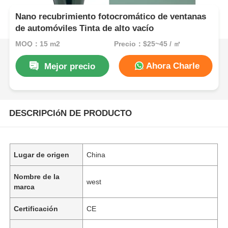
Nano recubrimiento fotocromático de ventanas
de automóviles Tinta de alto vacío
MOQ：15 m2
Precio：$25~45 / ㎡
Ahora Charle
Mejor precio
DESCRIPCIóN DE PRODUCTO
Lugar de origen
China
Nombre de la
west
marca
Certificación
CE