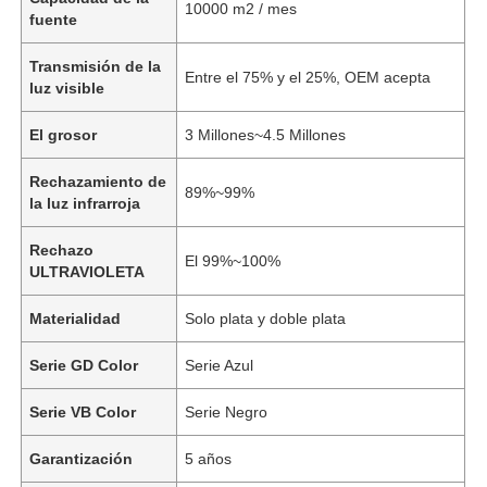
10000 m2 / mes
fuente
Transmisión de la
Entre el 75% y el 25%, OEM acepta
luz visible
El grosor
3 Millones~4.5 Millones
Rechazamiento de
89%~99%
la luz infrarroja
Rechazo
El 99%~100%
ULTRAVIOLETA
Materialidad
Solo plata y doble plata
Serie GD Color
Serie Azul
Serie VB Color
Serie Negro
Garantización
5 años