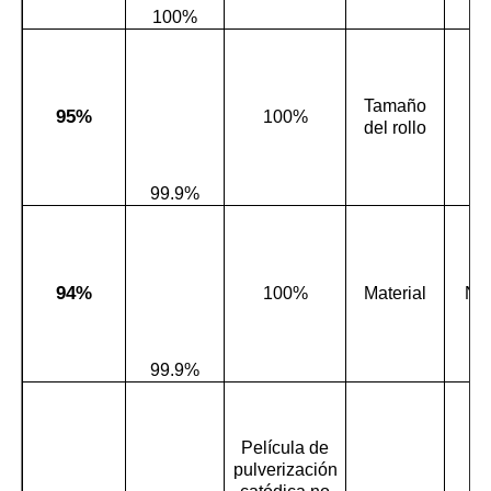
100%
Tamaño
95%
100%
:
del rollo
99.9%
94%
100%
Material
No
99.9%
Película de
pulverización