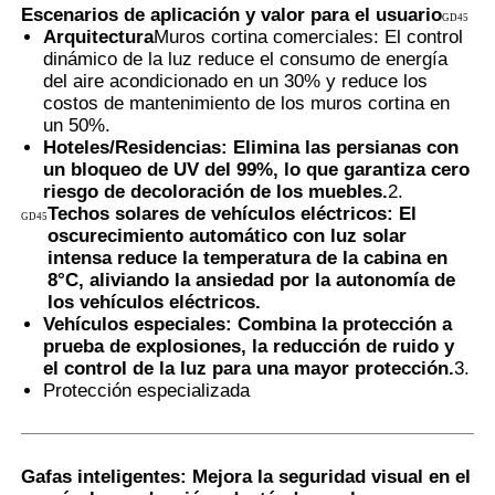
Escenarios de aplicación y valor para el usuario
GD45
Arquitectura
Muros cortina comerciales: El control
dinámico de la luz reduce el consumo de energía
del aire acondicionado en un 30% y reduce los
costos de mantenimiento de los muros cortina en
un 50%.
Hoteles/Residencias: Elimina las persianas con
un bloqueo de UV del 99%, lo que garantiza cero
riesgo de decoloración de los muebles.
2.
Techos solares de vehículos eléctricos: El
GD45
oscurecimiento automático con luz solar
intensa reduce la temperatura de la cabina en
8°C, aliviando la ansiedad por la autonomía de
los vehículos eléctricos.
Vehículos especiales: Combina la protección a
prueba de explosiones, la reducción de ruido y
el control de la luz para una mayor protección.
3.
Protección especializada
Gafas inteligentes: Mejora la seguridad visual en el