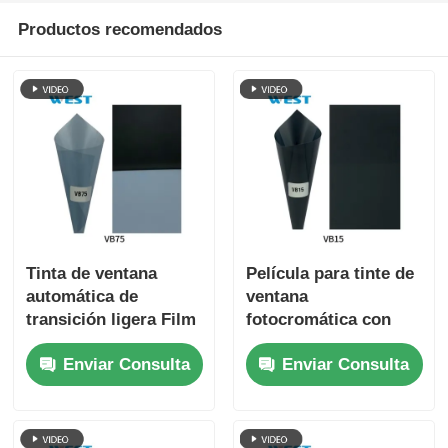
Productos recomendados
Tinta de ventana
Película para tinte de
automática de
ventana
transición ligera Film
fotocromática con
de tintura
ajuste de luz
Enviar Consulta
Enviar Consulta
fotocromático de
inteligente,
ajuste de luz
aislamiento térmico y
dinámico
eficiencia energética