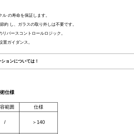
イクル の寿命を保証します。
を節約 し、ガラスの取り外しは不要です。
のリバースコントロールロジック。
設置ガイダンス。
ーションについては！
技術仕様
容範囲
仕様
/
＞
140