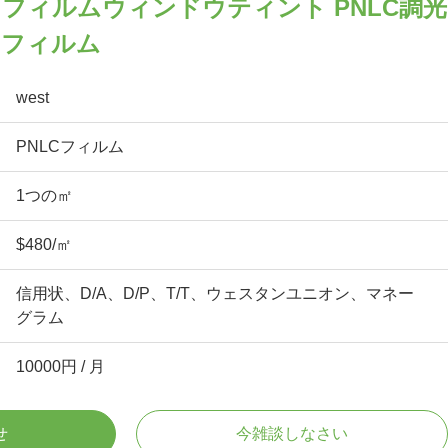
フィルムウィンドウティント PNLC調光
ーフィルム
west
PNLCフィルム
1つの㎡
$480/㎡
信用状、D/A、D/P、T/T、ウェスタンユニオン、マネー
グラム
10000円 / 月
せ
今雑談しなさい