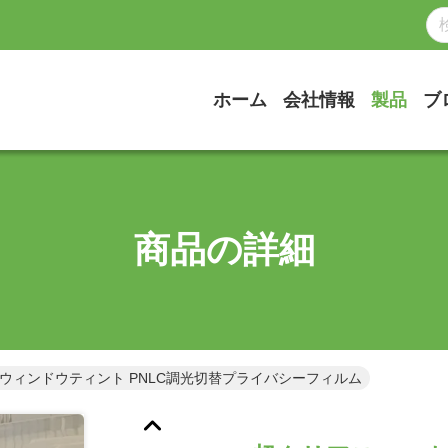
ホーム
会社情報
製品
ブ
商品の詳細
ウィンドウティント PNLC調光切替プライバシーフィルム