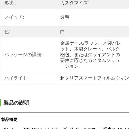
形状:
カスタマイズ
スイッチ:
透明
色:
白
金属ケース/ラック、木製パレ
ット、木製クレート、バルク
パッケージの詳細:
梱包、またはクライアントの
要件に応じたカスタムソリュ
ーション。
ハイライト:
超クリアスマートフィルムウィ
製品の説明
製品概要