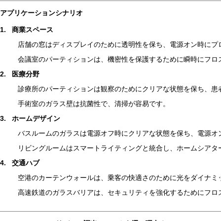
アプリケーションシナリオ
1.
商業スペース
店舗の窓はディスプレイのために透明性を保ち、電源オン時にプ
会議室のパーティションは、機密性を保護するために瞬時にフロ
2.
医療分野
診療所のパーティションは観察のためにクリアな状態を保ち、患
手術室のガラス壁は抗菌性で、清掃が容易です。
3.
ホームデザイン
バスルームのガラスは電源オフ時にクリアな状態を保ち、電源オ
リビングルームはスマートライティングと統合し、ホームシアタ
4.
交通ハブ
空港のカーテンウォールは、乗客の快適さのために光をダイナミ
高速鉄道のガラスバリアは、セキュリティを強化するためにフロ