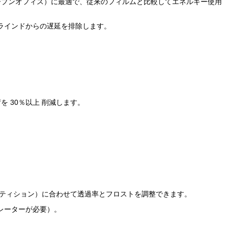
オープンオフィス）に最適で、従来のフィルムと比較してエネルギー使用
ラインドからの遅延を排除します。
を 30％以上 削減します。
ーティション）に合わせて透過率とフロストを調整できます。
レーターが必要）。