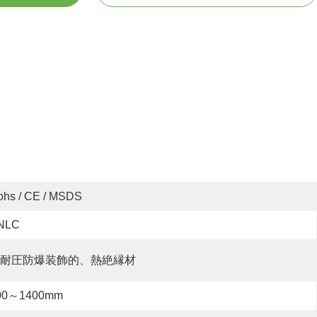
ohs / CE / MSDS
NLC
耐圧防爆装飾的、熱絶縁材
00～1400mm