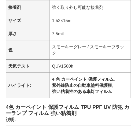
接着剤
強く取り外し可能な接着剤
サイズ
1.52×15m
厚さ
7.5mil
スモーキーグレー / スモーキーブラッ
色
ク
天気テスト
QUV1500h
4 色 カーペイント 保護フィルム
,
ハイライト:
紫外線防止の自動車塗料保護膜
,
強い粘着性のある車灯フィルム
4色 カーペイント 保護フィルム TPU PPF UV 防犯 カ
ーランプ フィルム 強い粘着剤
説明: