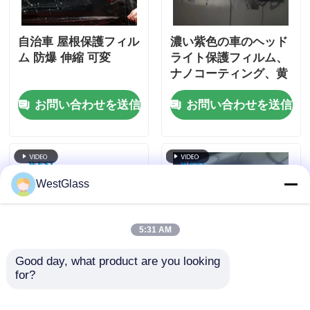
自治車 屋根保護フィル
濃い紫色の車のヘッド
ム 防爆 伸縮 可変
ライト保護フィルム、
ナノコーティング、黄
ばみ防止TPU PPF
お問い合わせを送信
お問い合わせを送信
WestGlass
5:31 AM
Good day, what product are you looking 
for?
TPU PPF 塗料保護フ
マットブラック アン
ィルム ロール 環境に
チ・スラッチ オートモ