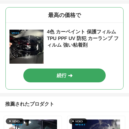
最高の価格で
4色 カーペイント 保護フィルム
TPU PPF UV 防犯 カーランプ フ
ィルム 強い粘着剤
続行
推薦されたプロダクト