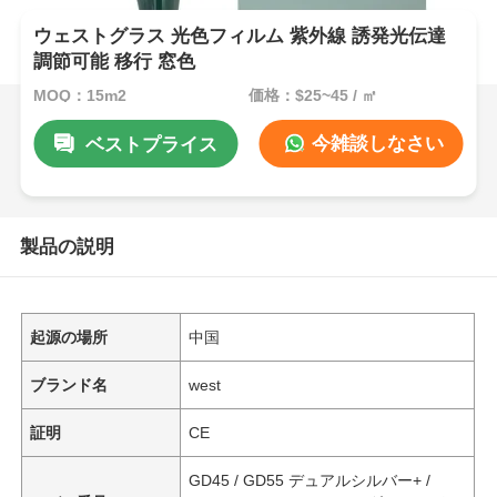
ウェストグラス 光色フィルム 紫外線 誘発光伝達
調節可能 移行 窓色
MOQ：15m2
価格：$25~45 / ㎡
今雑談しなさい
ベストプライス
製品の説明
起源の場所
中国
ブランド名
west
証明
CE
GD45 / GD55 デュアルシルバー+ /