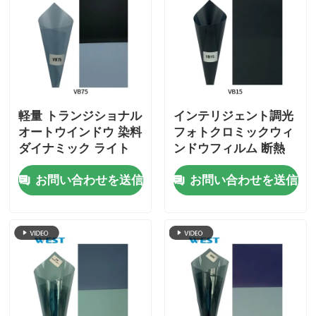
軽量 トランジショナル
インテリジェント調光
オートウインドウ 染料
フォトクロミックウィ
ダイナミック ライト
ンドウフィルム 断熱
調整 フォトクロム 染
省エネ
お問い合わせを送信
お問い合わせを送信
料 フィルム