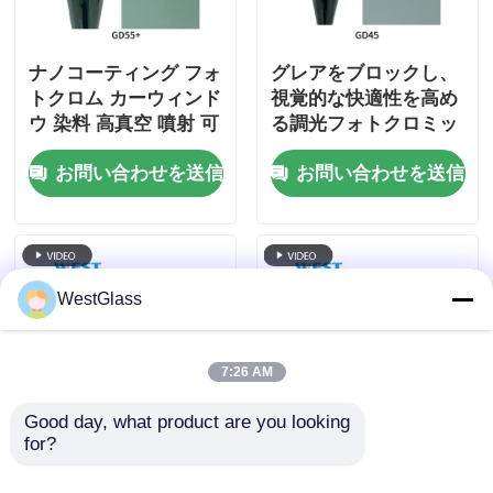
ナノコーティング フォ
グレアをブロックし、
トクロム カーウィンド
視覚的な快適性を高め
ウ 染料 高真空 噴射 可
る調光フォトクロミッ
変
クフィルム
お問い合わせを送信
お問い合わせを送信
WestGlass
7:26 AM
Good day, what product are you looking 
for?
マグネトロン発射 自動
商業ビル用調光フィル
車や建物用 光色窓フィ
ム 長持ちする調光ウィ