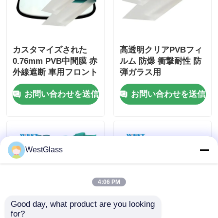
カスタマイズされた
高透明クリアPVBフィ
0.76mm PVB中間膜 赤
ルム 防爆 衝撃耐性 防
外線遮断 車用フロント
弾ガラス用
ガラス用
お問い合わせを送信
お問い合わせを送信
WestGlass
4:06 PM
Good day, what product are you looking 
for?