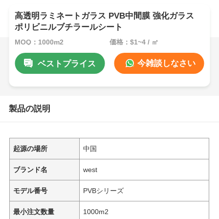
高透明ラミネートガラス PVB中間膜 強化ガラス
ポリビニルブチラールシート
MOQ：1000m2
価格：$1~4 / ㎡
今雑談しなさい
ベストプライス
製品の説明
起源の場所
中国
ブランド名
west
モデル番号
PVBシリーズ
最小注文数量
1000m2