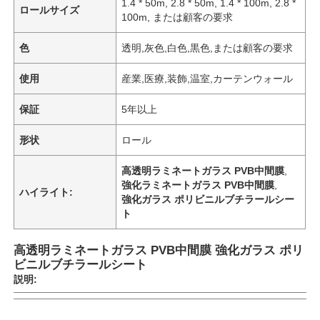
1.4 * 50m, 2.8 * 50m, 1.4 * 100m, 2.8 *
ロールサイズ
100m, または顧客の要求
色
透明,灰色,白色,黒色,または顧客の要求
使用
産業,医療,装飾,温室,カーテンウォール
保証
5年以上
形状
ロール
高透明ラミネートガラス PVB中間膜
,
強化ラミネートガラス PVB中間膜
,
ハイライト:
強化ガラス ポリビニルブチラールシー
ト
高透明ラミネートガラス PVB中間膜 強化ガラス ポリ
ビニルブチラールシート
説明: