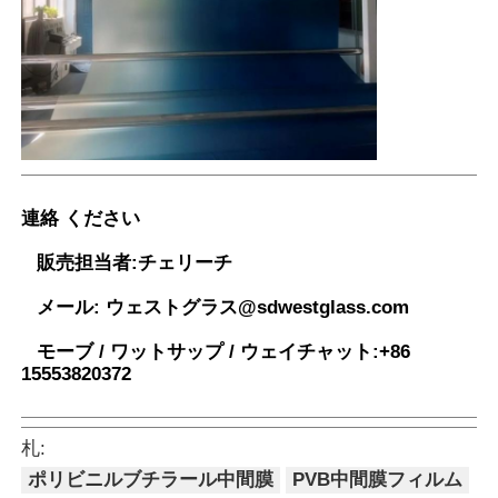
連絡 ください
販売担当者:
チェリーチ
メール:
ウェストグラス@sdwestglass.com
モーブ / ワットサップ / ウェイチャット:
+86
15553820372
札:
ポリビニルブチラール中間膜
PVB中間膜フィルム