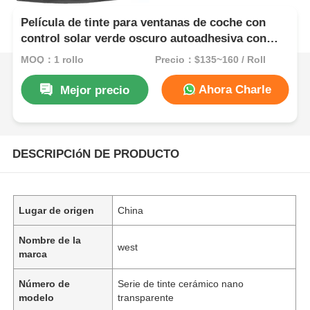
Película de tinte para ventanas de coche con
control solar verde oscuro autoadhesiva con
visión ultra clara
MOQ：1 rollo
Precio：$135~160 / Roll
Ahora Charle
Mejor precio
DESCRIPCIóN DE PRODUCTO
Lugar de origen
China
Nombre de la
west
marca
Número de
Serie de tinte cerámico nano
modelo
transparente