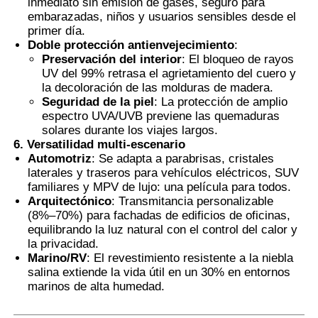
inmediato sin emisión de gases, seguro para
embarazadas, niños y usuarios sensibles desde el
primer día.
Doble protección antienvejecimiento
:
Preservación del interior
: El bloqueo de rayos
UV del 99% retrasa el agrietamiento del cuero y
la decoloración de las molduras de madera.
Seguridad de la piel
: La protección de amplio
espectro UVA/UVB previene las quemaduras
solares durante los viajes largos.
6. Versatilidad multi-escenario
Automotriz
: Se adapta a parabrisas, cristales
laterales y traseros para vehículos eléctricos, SUV
familiares y MPV de lujo: una película para todos.
Arquitectónico
: Transmitancia personalizable
(8%–70%) para fachadas de edificios de oficinas,
equilibrando la luz natural con el control del calor y
la privacidad.
Marino/RV
: El revestimiento resistente a la niebla
salina extiende la vida útil en un 30% en entornos
marinos de alta humedad.