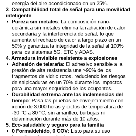
energía del aire acondicionado en un 25%.
3. Compatibilidad total de señal para una movilidad
Película PVB termocromática
inteligente
Pureza sin metales
: La composición nano-
cerámica sin metales elimina la radiación de calor
secundaria y la interferencia de señal, lo que
aumenta el rechazo de calor a largo plazo en un
50% y garantiza la integridad de la señal al 100%
para los sistemas 5G, ETC y ADAS.
4. Armadura invisible resistente a explosiones
Adhesión de telaraña
: El adhesivo sensible a la
presión de alta resistencia une >90% de los
fragmentos de vidrio rotos, reduciendo los riesgos
de salpicaduras en un 70% durante los impactos
para una mayor seguridad de los ocupantes.
Durabilidad extrema ante las inclemencias del
tiempo
: Pasa las pruebas de envejecimiento con
xenón de 3.000 horas y ciclos de temperatura de
-30 °C a 80 °C, sin amarilleo, burbujas ni
delaminación durante más de 10 años.
5. Eco-saludable y seguro para la familia
0 Formaldehído, 0 COV
: Listo para su uso