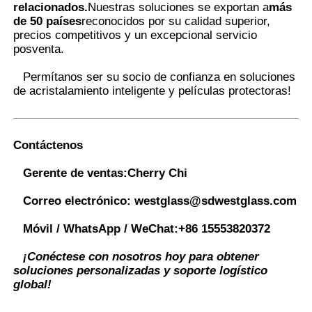
relacionados.
Nuestras soluciones se exportan a
más
de 50 países
reconocidos por su calidad superior,
precios competitivos y un excepcional servicio
posventa.
Permítanos ser su socio de confianza en soluciones
de acristalamiento inteligente y películas protectoras
!
Contáctenos
Gerente de ventas:
Cherry Chi
Correo electrónico:
westglass@sdwestglass.com
Móvil / WhatsApp / WeChat:
+86 15553820372
¡Conéctese con nosotros hoy para obtener
soluciones personalizadas y soporte logístico
global!