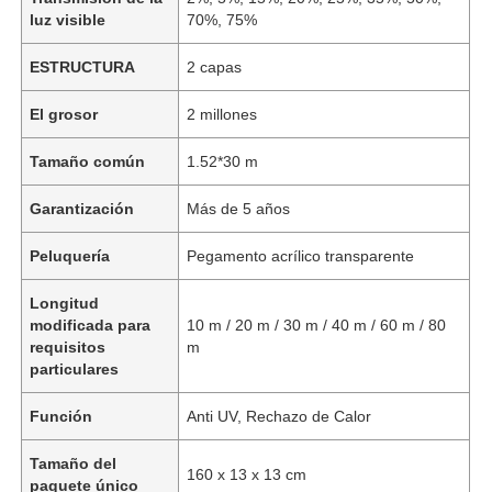
luz visible
70%, 75%
ESTRUCTURA
2 capas
El grosor
2 millones
Tamaño común
1.52*30 m
Garantización
Más de 5 años
Peluquería
Pegamento acrílico transparente
Longitud
modificada para
10 m / 20 m / 30 m / 40 m / 60 m / 80
requisitos
m
particulares
Función
Anti UV, Rechazo de Calor
Tamaño del
160 x 13 x 13 cm
paquete único