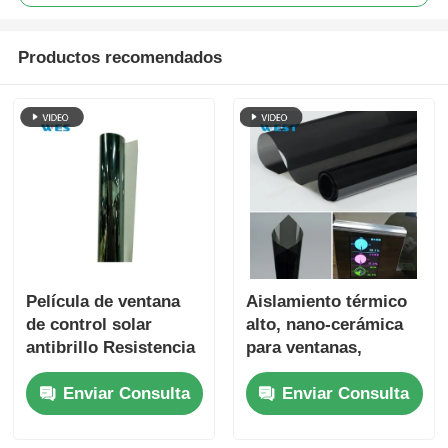
Productos recomendados
Película de ventana
Aislamiento térmico
de control solar
alto, nano-cerámica
antibrillo Resistencia
para ventanas,
al impacto Seguridad
cuidado de la piel,
Enviar Consulta
Enviar Consulta
de la piel
ecológico, resistente
Preservación interior
a las manchas