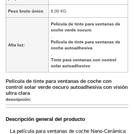
Peso bruto único
8,00 KG
Película de tinte para ventanas de
coche verde oscuro
,
Película de tinte para ventanas de
Alta luz:
coche autoadhesiva
,
Tinte para ventanas con control
solar autoadhesivo
Película de tinte para ventanas de coche con
control solar verde oscuro autoadhesiva con visión
ultra clara
Inicio
descripción:
Productos
Descripción general del producto
La película para ventanas de coche Nano-Cerámica
Sobre nosotros