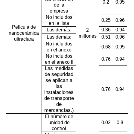
0.2
0.95
de la
empresa
No incluidos
0.25
0.96
en la lista
Película de
Las demás:
0.36
0.94
2
nanocerámica
millones
Las demás:
0.51
0.96
ultraclara
No incluidos
0.68
0.95
en el anexo
No incluidos
0.76
0.94
en el anexo II
Las medidas
de seguridad
se aplican a
las
0.76
0.94
instalaciones
de transporte
de
mercancías.
)
El número de
unidad de
0.02
0.8
control