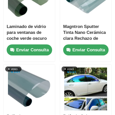
Laminado de vidrio
Magntron Sputter
para ventanas de
Tinta Nano Cerámica
coche verde oscuro
clara Rechazo de
resistente a los
calor para la ventana
Enviar Consulta
Enviar Consulta
arañazos y ligero
del coche