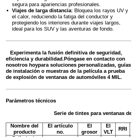
segura para apariencias profesionales.
Viajes de larga distancia
: Bloquea los rayos UV y
el calor, reduciendo la fatiga del conductor y
protegiendo los interiores durante viajes largos,
ideal para los SUV y las aventuras de fondo.
Experimenta la fusión definitiva de seguridad,
eficiencia y durabilidad.
Póngase en contacto con
nosotros hoy
para soluciones personalizadas, guías
de instalación o muestras de la película a prueba
de explosión de ventanas de automóviles 4 MIL.
Parámetros técnicos
Serie de tintes para ventanas de
Nombre del
El artículo
El
El
R
RRI
producto
no.
grosor
VLT