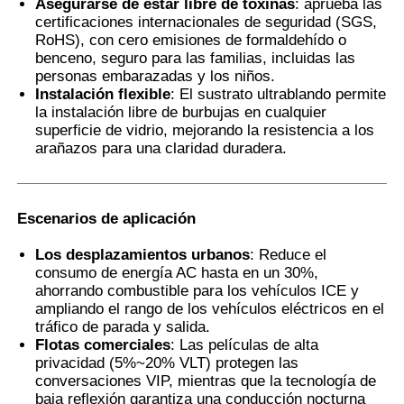
Asegurarse de estar libre de toxinas
: aprueba las
certificaciones internacionales de seguridad (SGS,
RoHS), con cero emisiones de formaldehído o
benceno, seguro para las familias, incluidas las
personas embarazadas y los niños.
Instalación flexible
: El sustrato ultrablando permite
la instalación libre de burbujas en cualquier
superficie de vidrio, mejorando la resistencia a los
arañazos para una claridad duradera.
Escenarios de aplicación
Los desplazamientos urbanos
: Reduce el
consumo de energía AC hasta en un 30%,
ahorrando combustible para los vehículos ICE y
ampliando el rango de los vehículos eléctricos en el
tráfico de parada y salida.
Flotas comerciales
: Las películas de alta
privacidad (5%~20% VLT) protegen las
conversaciones VIP, mientras que la tecnología de
baja reflexión garantiza una conducción nocturna