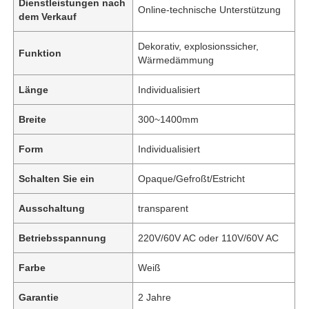
Dienstleistungen nach
Online-technische Unterstützung
dem Verkauf
Dekorativ, explosionssicher,
Funktion
Wärmedämmung
Länge
Individualisiert
Breite
300~1400mm
Form
Individualisiert
Schalten Sie ein
Opaque/Gefroßt/Estricht
Ausschaltung
transparent
Betriebsspannung
220V/60V AC oder 110V/60V AC
Farbe
Weiß
Garantie
2 Jahre