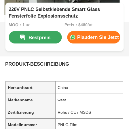
220V PNLC Selbstklebende Smart Glass
Fensterfolie Explosionsschutz
MOQ：1 ㎡
Preis：$480/㎡
Plaudern Sie Jetzt
Bestpreis
PRODUKT-BESCHREIBUNG
Herkunftsort
China
Markenname
west
Zertifizierung
Rohs / CE / MSDS
Modellnummer
PNLC-Film