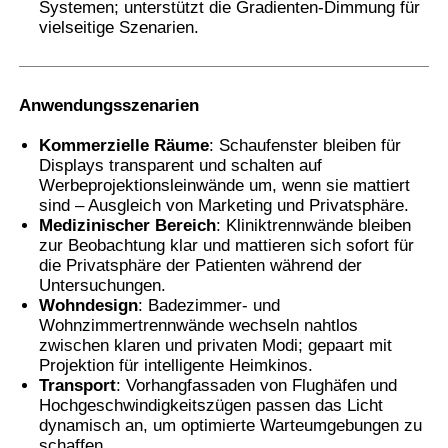
Systemen; unterstützt die Gradienten-Dimmung für
vielseitige Szenarien.
Anwendungsszenarien
Kommerzielle Räume
: Schaufenster bleiben für
Displays transparent und schalten auf
Werbeprojektionsleinwände um, wenn sie mattiert
sind – Ausgleich von Marketing und Privatsphäre.
Medizinischer Bereich
: Kliniktrennwände bleiben
zur Beobachtung klar und mattieren sich sofort für
die Privatsphäre der Patienten während der
Untersuchungen.
Wohndesign
: Badezimmer- und
Wohnzimmertrennwände wechseln nahtlos
zwischen klaren und privaten Modi; gepaart mit
Projektion für intelligente Heimkinos.
Transport
: Vorhangfassaden von Flughäfen und
Hochgeschwindigkeitszügen passen das Licht
dynamisch an, um optimierte Warteumgebungen zu
schaffen.