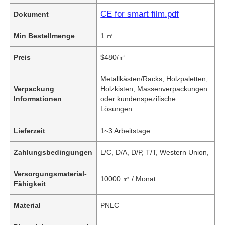
CE for smart film.pdf
Dokument
Min Bestellmenge
1 ㎡
Preis
$480/㎡
Metallkästen/Racks, Holzpaletten,
Verpackung
Holzkisten, Massenverpackungen
Informationen
oder kundenspezifische
Lösungen.
Lieferzeit
1~3 Arbeitstage
Zahlungsbedingungen
L/C, D/A, D/P, T/T, Western Union,
Versorgungsmaterial-
10000 ㎡ / Monat
Fähigkeit
Material
PNLC