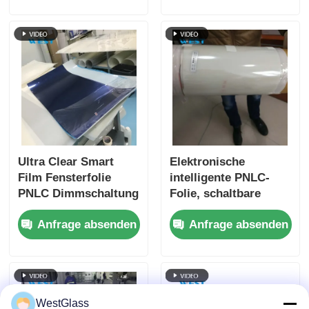
Ultra Clear Smart
Elektronische
Film Fensterfolie
intelligente PNLC-
PNLC Dimmschaltung
Folie, schaltbare
Schaltbare
Smart-Folie, IR-
Anfrage absenden
Anfrage absenden
Sichtschutzfolie
Schutz, einfache
Installation
WestGlass