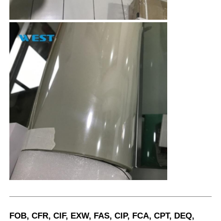
FOB, CFR, CIF, EXW, FAS, CIP, FCA, CPT, DEQ,