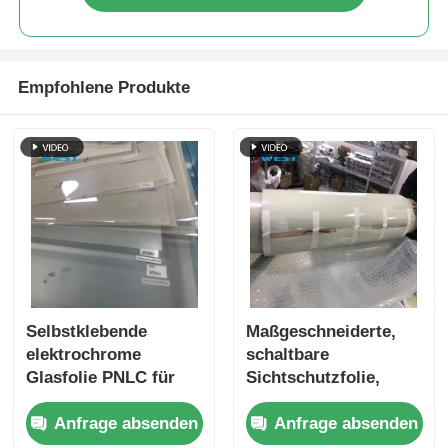
Empfohlene Produkte
Selbstklebende
Maßgeschneiderte,
elektrochrome
schaltbare
Glasfolie PNLC für
Sichtschutzfolie,
Fensterglasdekoration
einfache Installation,
Anfrage absenden
Anfrage absenden
leichtgewichtig,
sicher