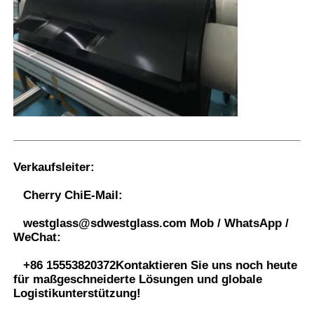
Verkaufsleiter:
Cherry Chi
E-Mail:
westglass@sdwestglass.com
Mob / WhatsApp /
WeChat:
+86 15553820372
Kontaktieren Sie uns noch heute
für maßgeschneiderte Lösungen und globale
Logistikunterstützung!