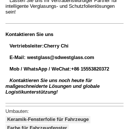
Lassen Sie uns Ihr vertrauenswürdiger Partner für
intelligente Verglasungs- und Schutzfolienlösungen
sein
!
Kontaktieren Sie uns
Vertriebsleiter:
Cherry Chi
E-Mail:
westglass@sdwestglass.com
Mob / WhatsApp / WeChat:
+86 15553820372
Kontaktieren Sie uns noch heute für
maßgeschneiderte Lösungen und globale
Logistikunterstützung!
Umbauten:
Keramik-Fensterfolie für Fahrzeuge
Farbe für Fahrzeugfenster