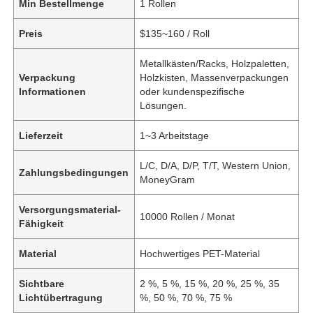
Min Bestellmenge
1 Rollen
Preis
$135~160 / Roll
Metallkästen/Racks, Holzpaletten,
Verpackung
Holzkisten, Massenverpackungen
Informationen
oder kundenspezifische
Lösungen.
Lieferzeit
1~3 Arbeitstage
L/C, D/A, D/P, T/T, Western Union,
Zahlungsbedingungen
MoneyGram
Versorgungsmaterial-
10000 Rollen / Monat
Fähigkeit
Material
Hochwertiges PET-Material
Sichtbare
2 %, 5 %, 15 %, 20 %, 25 %, 35
Lichtübertragung
%, 50 %, 70 %, 75 %