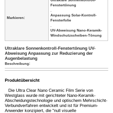
Fenstertönung
,
Anpassung Solar-Kontroll-
Markieren:
Fensterfolie
,
UV-Abweisung Nano-Keramik-
Windschutzscheiben-Tönung
Ultraklare Sonnenkontroll-Fenstertönung UV-
Abweisung Anpassung zur Reduzierung der
Augenbelastung
Beschreibung:
Startseite
Produktübersicht
Die Ultra Clear Nano Ceramic Film Serie von
Westglass wurde mit gerichteter Nano-Keramik-
Produkte
Abscheidungstechnologie und optischem Mehrschicht-
Verbundverfahren entwickelt und ist für Premium-
Anwender konzipiert, die "null visuelle
Über uns