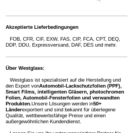
Akzeptierte Lieferbedingungen
FOB, CFR, CIF, EXW, FAS, CIP, FCA, CPT, DEQ,
DDP, DDU, Expressversand, DAF, DES und mehr.
Über Westglass
:
Westglass ist spezialisiert auf die Herstellung und
den Export von
Automobil-Lackschutzfolien (PPF),
Smart Films, intelligenten Gläsern, photochromen
Folien, Automobil-Fensterfolien und verwandten
Produkten.
Unsere Lösungen werden in
50+
Länder
exportiert und sind bekannt für überlegene
Qualität, wettbewerbsfähige Preise und einen
außergewöhnlichen Kundendienst.