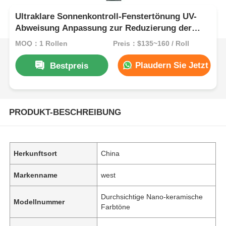
Ultraklare Sonnenkontroll-Fenstertönung UV-
Abweisung Anpassung zur Reduzierung der
Augenbelastung
MOQ：1 Rollen
Preis：$135~160 / Roll
Plaudern Sie Jetzt
Bestpreis
PRODUKT-BESCHREIBUNG
Herkunftsort
China
Markenname
west
Durchsichtige Nano-keramische
Modellnummer
Farbtöne