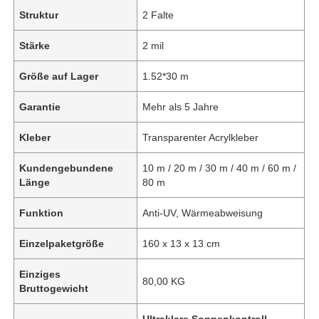
Struktur
2 Falte
Stärke
2 mil
Größe auf Lager
1.52*30 m
Garantie
Mehr als 5 Jahre
Kleber
Transparenter Acrylkleber
Kundengebundene
10 m / 20 m / 30 m / 40 m / 60 m /
Länge
80 m
Funktion
Anti-UV, Wärmeabweisung
Einzelpaketgröße
160 x 13 x 13 cm
Einziges
80,00 KG
Bruttogewicht
Ultraklare Sonnenkontroll-