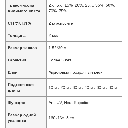
Трансмиссия
2%, 5%, 15%, 20%, 25%, 35%, 50%,
видимого света
70%, 75%
СТРУКТУРА
2 курсируйте
Толщина
2 мил
Размер запаса
1.52*30 м
Гарантия
Более 5 лет
Клей
Акриловый прозрачный клей
Подгонянная
10 м / 20 м / 30 м / 40 м / 60 м / 80 м
длина
Функция
Anti UV, Heat Rejection
Размер одной
160х13х13 см
упаковки