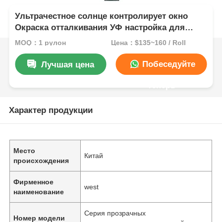
Ультрачестное солнце контролирует окно
Окраска отталкивания УФ настройка для
уменьшения напряжения глаз
MOQ：1 рулон
Цена：$135~160 / Roll
Побеседуйте
Лучшая цена
теперь
Характер продукции
Место
Китай
происхождения
Фирменное
west
наименование
Серия прозрачных
Номер модели