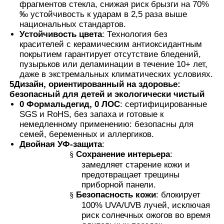
фрагментов стекла, снижая риск брызги на 70%
‰ устойчивость к ударам в 2,5 раза выше
национальных стандартов.
Устойчивость цвета
: Технология без
красителей с керамическим антиоксидантным
покрытием гарантирует отсутствие бледений,
пузырьков или деламинации в течение 10+ лет,
даже в экстремальных климатических условиях.
5Дизайн, ориентированный на здоровье:
безопасный для детей и экологически чистый
0 Формальдегид, 0 ЛОС
: сертифицированные
SGS и RoHS, без запаха и готовые к
немедленному применению: безопасны для
семей, беременных и аллергиков.
Двойная УФ-защита
:
§
Сохранение интерьера
:
замедляет старение кожи и
предотвращает трещины
приборной панели.
§
Безопасность кожи
: блокирует
100% UVA/UVB лучей, исключая
риск солнечных ожогов во время