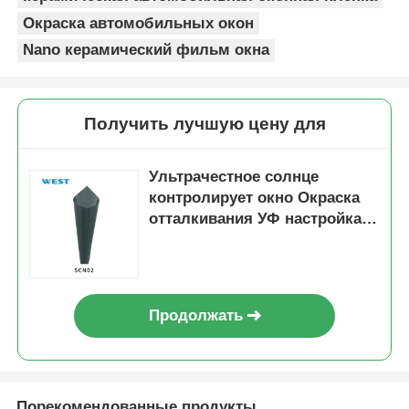
Окраска автомобильных окон
Nano керамический фильм окна
Получить лучшую цену для
Ультрачестное солнце
контролирует окно Окраска
отталкивания УФ настройка
для уменьшения напряжения
глаз
Продолжать
Порекомендованные продукты