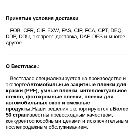
Принятые условия доставки
FOB, CFR, CIF, EXW, FAS, CIP, FCA, CPT, DEQ,
DDP, DDU, экспресс доставка, DAF, DES и многое
другое.
О Вестгласе.
:
Вестгласс специализируется на производстве и
экспорте
Автомобильные защитные пленки для
краски (PPF), умные пленки, интеллектуальное
стекло, фотохромные пленки, пленки для
автомобильных окон и смежные
продукты.
Наши решения экспортируются в
Более
50 стран
известны превосходным качеством,
конкурентоспособными ценами и исключительным
послепродажным обслуживанием.