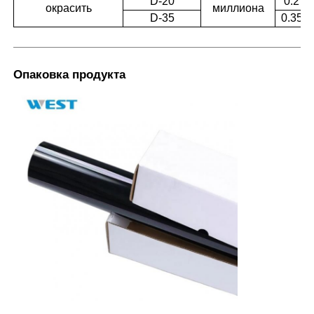
D-20
0.2
окрасить
миллиона
D-35
0.35
Опаковка продукта