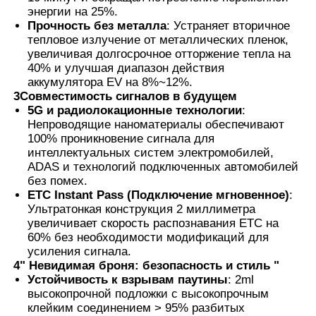
энергии на 25%.
Прочность без металла
: Устраняет вторичное
тепловое излучение от металлических пленок,
увеличивая долгосрочное отторжение тепла на
40% и улучшая диапазон действия
аккумулятора EV на 8%~12%.
3Совместимость сигналов в будущем
5G и радиолокационные технологии
:
Непроводящие наноматериалы обеспечивают
100% проникновение сигнала для
интеллектуальных систем электромобилей,
ADAS и технологий подключенных автомобилей
без помех.
ETC Instant Pass (Подключение мгновенное)
:
Ультратонкая конструкция 2 миллиметра
увеличивает скорость распознавания ETC на
60% без необходимости модификаций для
усиления сигнала.
4" Невидимая броня: безопасность и стиль "
Устойчивость к взрывам паутины
: 2ml
высокопрочной подложки с высокопрочным
клейким соединением > 95% разбитых