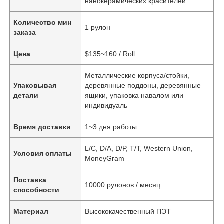
нанокерамических красителей
Количество мин
1 рулон
заказа
Цена
$135~160 / Roll
Металлические корпуса/стойки,
Упаковывая
деревянные поддоны, деревянные
детали
ящики, упаковка навалом или
индивидуаль
Время доставки
1~3 дня работы
L/C, D/A, D/P, T/T, Western Union,
Условия оплаты
MoneyGram
Поставка
10000 рулонов / месяц
способности
Материал
Высококачественный ПЭТ