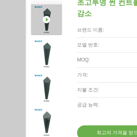
초고투명 썬 컨트롤
감소
브랜드 이름:
모델 번호:
MOQ:
가격:
지불 조건:
공급 능력:
최고의 가격을 얻