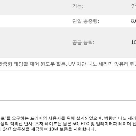
기능:
안
단일 총중량:
8.
공급 능력:
1
맞춤형 태양열 제어 윈도우 필름
, 
UV 차단 나노 세라믹 앞유리 틴
ies는 "시각적 간섭 제로"를 요구하는 프리미엄 사용자를 위해 설계되었으며, 방향
이상의 적외선 반사, 초저 헤이즈는 물론 5G, ETC 및 밀리미터파 레이더 
 24/7 솔루션을 제공하며 10년 보증을 지원합니다.