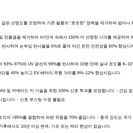
리와 같은 선명도를 모방하여 기존 필름의 "흐릿한" 장벽을 제거하여 밤이나
 잔물결을 제거하여 비/안개 속에서 150% 더 선명한 시야를 제공하며 왜곡
 반사하여 눈부심 반사율을 5%로 줄여 야간 운전 안전성을 60% 향상시
)의 93%–97%와 UV 광선의 99%를 반사하여 10분 만에 실내 온도를 8–1
차단을 40% 높이고 EV 배터리 주행 거리를 8%–12% 향상시킵니다.
DAS 및 커넥티드 카 기술을 위한 100% 신호 투과를 보장합니다. - 간섭 없
상시킵니다. - 신호 부스팅 수정 불필요.
 조각의 >95%를 결합하여 파편 위험을 70% 줄입니다. - 충격 강도는 국가
기후에서도 10년 이상 변색, 기포 또는 박리 현상이 없습니다.