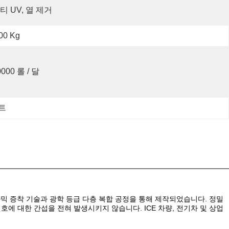
티 UV, 열 제거
00 Kg
0000 롤 / 달
트
성 나노 세라믹 증착 기술과 광학 등급 다층 복합 공정을 통해 제작되었습니다. 정밀
신호에 대한 간섭을 전혀 발생시키지 않습니다. ICE 차량, 전기차 및 상업