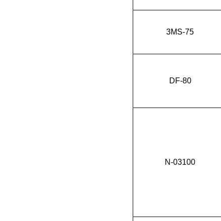
3MS-75
DF-80
N-03100