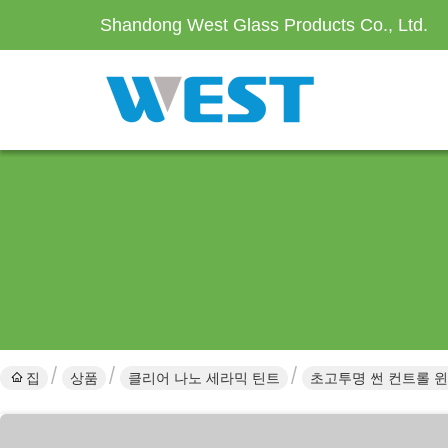
Shandong West Glass Products Co., Ltd.
집
상품
클리어 나노 세라믹 틴트
초고투명 썬 컨트롤 윈