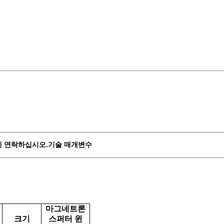
게 연락하십시오.
기술 매개변수
마그네트론
크기
스퍼터 윈