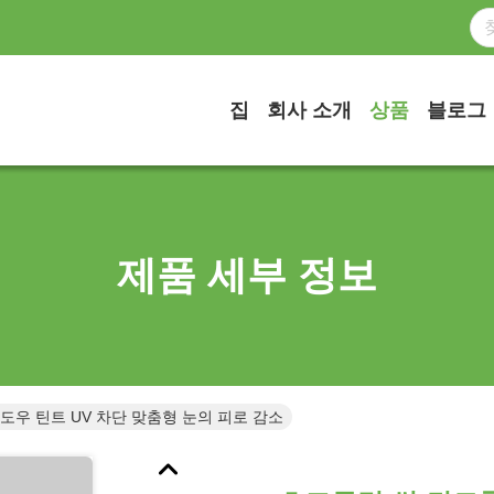
집
회사 소개
상품
블로그
제품 세부 정보
도우 틴트 UV 차단 맞춤형 눈의 피로 감소