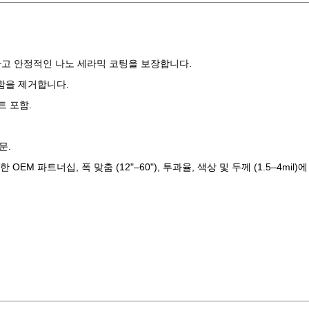
하고 안정적인 나노 세라믹 코팅을 보장합니다.
결함을 제거합니다.
트 포함.
문.
EM 파트너십, 폭 맞춤 (12"–60"), 투과율, 색상 및 두께 (1.5–4mil)