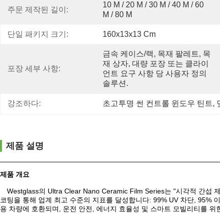
10 M / 20 M / 30 M / 40 M / 60 
주문 제작된 길이:
M / 80 M
단일 패키지 크기:
160x13x13 Cm
금속 케이스/랙, 목재 팔레트, 목
재 상자, 대량 포장 또는 클라이
포장 세부 사항:
언트 요구 사항 당 사용자 정의 
솔루션.
강조하다:
초고투명 썬 컨트롤 윈도우 틴트
, 
제품 설명
제품 개요
Westglass의 Ultra Clear Nano Ceramic Film Ser
코팅을 통해 업계 최고 수준의 지표를 달성합니다: 99% UV 차단, 95% 
용 차량에 호환되며, 운전 안전, 에너지 효율성 및 스마트 모빌리티를 위한