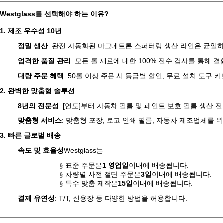
Westglass를 선택해야 하는 이유?
1. 제조 우수성 10년
정밀 생산
: 완전 자동화된 마그네트론 스퍼터링 생산 라인은 균일
엄격한 품질 관리
: 모든 롤 재료에 대한 100% 전수 검사를 통해 
대량 주문 혜택
: 50롤 이상 주문 시 등급별 할인, 무료 설치 도구 키
2. 완벽한 맞춤형 솔루션
8년의 전문성
: [연도]부터 자동차 필름 및 페인트 보호 필름 생산 전
맞춤형 서비스
: 맞춤형 포장, 로고 인쇄 필름, 자동차 제조업체를 위한 O
3. 빠른 글로벌 배송
속도 및 효율성
Westglass는
표준 주문은
1 영업일
이내에 배송됩니다.
§
차량별 사전 절단 주문은
3일
이내에 배송됩니다.
§
특수 맞춤 제작은
15일
이내에 배송됩니다.
§
결제 유연성
: T/T, 신용장 등 다양한 방법을 허용합니다.