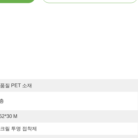
품질 PET 소재
 층
52*30 M
크릴 투명 접착제