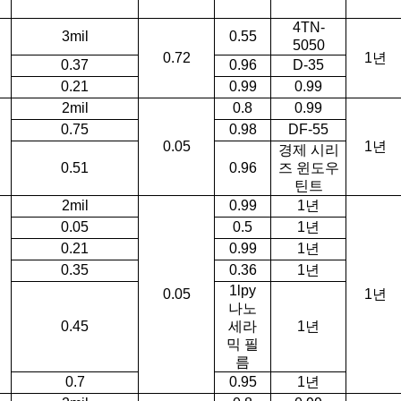
4TN-
3mil
0.55
5050
0.72
1년
0.37
0.96
D-35
0.21
0.99
0.99
2mil
0.8
0.99
0.75
0.98
DF-55
0.05
1년
경제 시리
0.51
0.96
즈 윈도우
틴트
2mil
0.99
1년
0.05
0.5
1년
0.21
0.99
1년
0.35
0.36
1년
1lpy
0.05
1년
나노
0.45
세라
1년
믹 필
름
0.7
0.95
1년