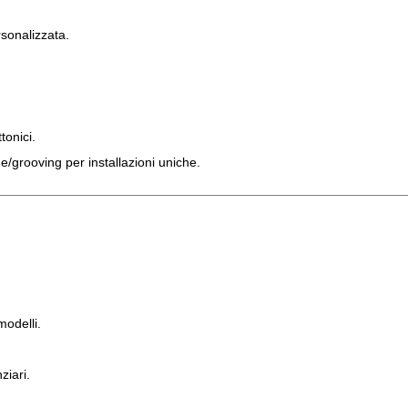
rsonalizzata.
tonici.
/grooving per installazioni uniche.
modelli.
ziari.