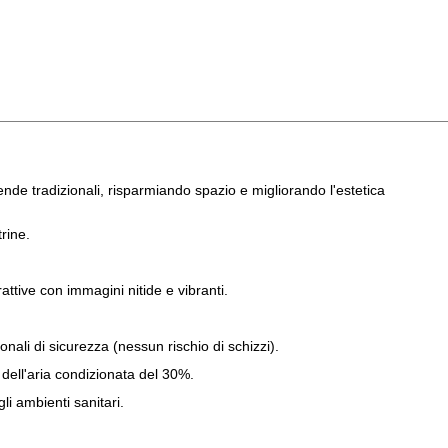
ende tradizionali, risparmiando spazio e migliorando l'estetica
rine.
ttive con immagini nitide e vibranti.
nali di sicurezza (nessun rischio di schizzi).
 dell'aria condizionata del 30%.
li ambienti sanitari.