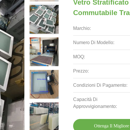
Vetro Stratificato 
Commutabile Tra 
Marchio:
Numero Di Modello:
MOQ:
Prezzo:
Condizioni Di Pagamento:
Capacità Di
Approvvigionamento:
Ottenga Il Migliore