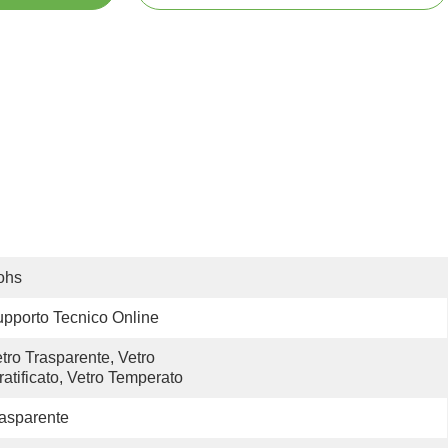
ohs
pporto Tecnico Online
tro Trasparente, Vetro 
ratificato, Vetro Temperato
asparente