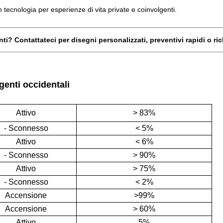
 tecnologia per esperienze di vita private e coinvolgenti.
enti? Contattateci per disegni personalizzati, preventivi rapidi o ri
ligenti occidentali
Attivo
> 83%
- Sconnesso
< 5%
Attivo
< 6%
- Sconnesso
> 90%
Attivo
> 75%
- Sconnesso
< 2%
Accensione
>99%
Accensione
> 60%
Attivo
5%