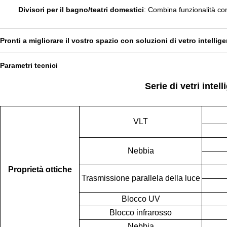
Divisori per il bagno/teatri domestici
: Combina funzionalità con
Pronti a migliorare il vostro spazio con soluzioni di vetro intellig
Parametri tecnici
Serie di vetri intel
VLT
Nebbia
Proprietà ottiche
Trasmissione parallela della luce
Blocco UV
Blocco infrarosso
Nebbia