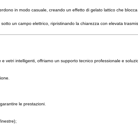
 disperdono in modo casuale, creando un effetto di gelato lattico che blo
sotto un campo elettrico, ripristinando la chiarezza con elevata trasmi
 e vetri intelligenti, offriamo un supporto tecnico professionale e soluz
ione.
garantire le prestazioni.
finestre);