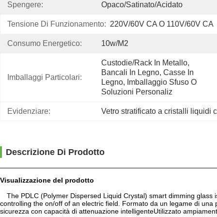
Spengere:
Opaco/Satinato/Acidato
Tensione Di Funzionamento:
220V/60V CA O 110V/60V CA
Consumo Energetico:
10w/m2
Custodie/rack In Metallo, 
Bancali In Legno, Casse In 
Imballaggi Particolari:
Legno, Imballaggio Sfuso O 
Soluzioni Personaliz
Evidenziare:
Vetro stratificato a cristalli liquid
Descrizione Di Prodotto
Visualizzazione del prodotto
The PDLC (Polymer Dispersed Liquid Crystal) smart dimming glass is a
controlling the on/off of an electric field. Formato da un legame di una pe
sicurezza con capacità di attenuazione intelligenteUtilizzato ampiamente 