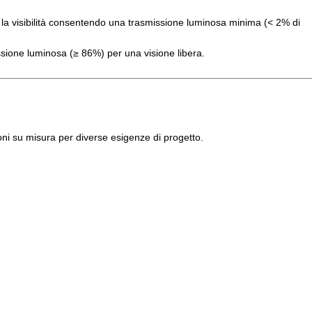
cca la visibilità consentendo una trasmissione luminosa minima (< 2% di
ssione luminosa (≥ 86%) per una visione libera.
ioni su misura per diverse esigenze di progetto.