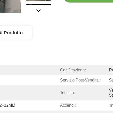
Di Prodotto
Certificazione:
R
Servizio Post-Vendita:
Su
Ve
Tecnica:
St
12+12MM
Accendi:
Tr