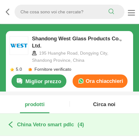
Shandong West Glass Products Co.,
Ltd.
195 Huanghe Road, Dongying City,
Shandong Province, China
5.0
Fornitore verificato
Ora chiacchieri
Miglior prezzo
prodotti
Circa noi
China Vetro smart pdlc
(4)