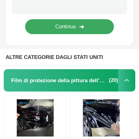
Pellicola PVB Termocromica
ALTRE CATEGORIE DAGLI STATI UNITI
(20)
Film di protezione della pittura dell'automobile