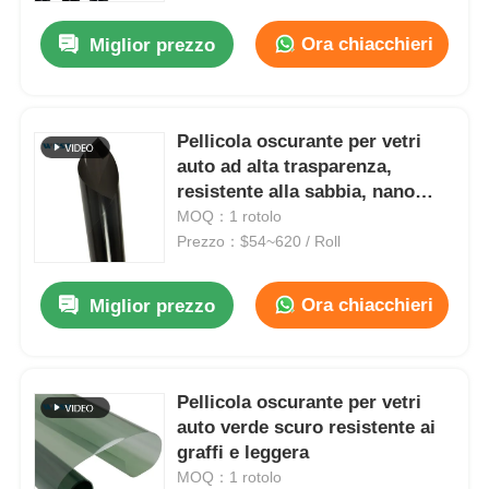
Ora chiacchieri
Miglior prezzo
Pellicola oscurante per vetri
auto ad alta trasparenza,
resistente alla sabbia, nano
ceramica, a cambio colore
MOQ：1 rotolo
Prezzo：$54~620 / Roll
Ora chiacchieri
Miglior prezzo
Casa
Pellicola oscurante per vetri
Prodotti
auto verde scuro resistente ai
graffi e leggera
MOQ：1 rotolo
Chi siamo