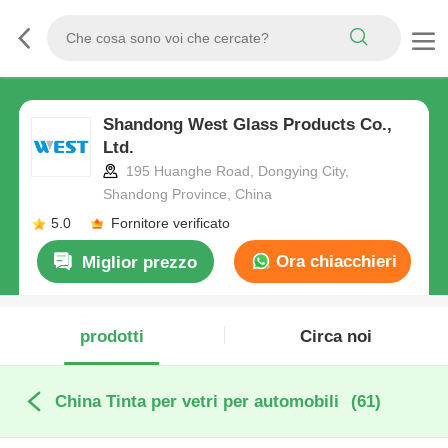
Shandong West Glass Products Co.,
Ltd.
195 Huanghe Road, Dongying City,
Shandong Province, China
5.0
Fornitore verificato
Ora chiacchieri
Miglior prezzo
prodotti
Circa noi
China Tinta per vetri per automobili
(61)