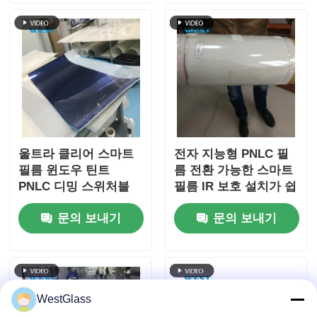
울트라 클리어 스마트
전자 지능형 PNLC 필
필름 윈도우 틴트
름 전환 가능한 스마트
PNLC 디밍 스위처블
필름 IR 보호 설치가 쉽
프라이버시 필름
습니다.
문의 보내기
문의 보내기
WestGlass