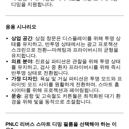
디밍을 지원합니다.
변색 PVB 필름
응용 시나리오
상업 공간
: 상점 창문은 디스플레이를 위해 투명 상
태를 유지하고, 반투명 상태에서는 광고 프로젝션
스크린으로 전환—마케팅과 프라이버시의 균형을
유지합니다.
의료 분야
: 진료실 파티션은 관찰을 위해 투명 상태
를 유지하고, 검사 중 환자 프라이버시를 위해 즉시
반투명 상태로 전환됩니다.
가정 디자인
: 욕실 및 거실 파티션은 투명 모드와 프
라이빗 모드 사이를 원활하게 전환하며, 스마트 홈
시어터를 위해 프로젝션과 페어링됩니다.
운송
: 공항 및 고속철도 커튼월은 최적화된 대기 환
경을 위해 빛을 동적으로 조절합니다.
PNLC 리버스 스마트 디밍 필름을 선택해야 하는 이