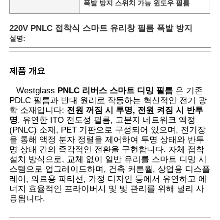
폭발 방지 스위치 가능 윈도우 필름
220V PNLC 접착식 스마트 유리창 필름 폭발 방지
설명:
제품 개요
Westglass
PNLC 리버스 스마트 디밍 필름
은 기존
PDLC 필름과 반대 원리로 작동하는 혁신적인 전기 광
학 소재입니다:
전원 꺼짐 시 투명, 전원 켜짐 시 반투
명
. 유연한 ITO 전도성 필름, 고분자 네트워크 액정
(PNLC) 소재, PET 기판으로 구성되어 있으며, 전기장
을 통해 액정 분자 정렬을 제어하여 투명 상태와 반투
명 상태 간의 즉각적인 전환을 구현합니다. 자체 접착
홈
설치 방식으로, 교체 없이 일반 유리를 스마트 디밍 시
스템으로 업그레이드하며, 건축 커튼월, 상업용 디스플
레이, 의료용 파티션, 가정 디자인 등에서 유연하고 에
제품 소개
너지 효율적인 프라이버시 및 빛 관리를 위해 널리 사
용됩니다.
회사 소개