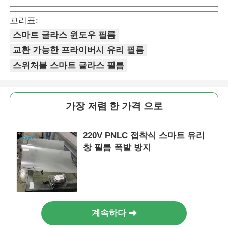
꼬리표:
스마트 글라스 윈도우 필름
교환 가능한 프라이버시 유리 필름
스위처블 스마트 글라스 필름
가장 저렴 한 가격 으로
220V PNLC 접착식 스마트 유리
창 필름 폭발 방지
계속하다