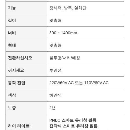
기능
장식적, 방폭, 열차단
길이
맞춤형
너비
300 ~ 1400mm
형태
맞춤형
전환하십시오
불투명/서리/에칭
꺼지세요
투명성
동작 전압
220V/60V AC 또는 110V/60V AC
색상
하얀색
보증
2년
PNLC 스마트 유리창 필름
,
하이 라이트:
접착식 스마트 유리창 필름
,