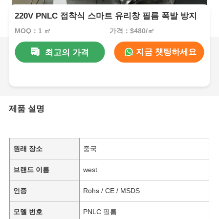
220V PNLC 접착식 스마트 유리창 필름 폭발 방지
MOQ：1 ㎡
가격：$480/㎡
지금 챗팅하세요
최고의 가격
제품 설명
원래 장소
중국
브랜드 이름
west
인증
Rohs / CE / MSDS
모델 번호
PNLC 필름