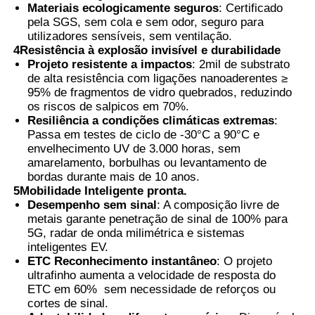
Materiais ecologicamente seguros
: Certificado
pela SGS, sem cola e sem odor, seguro para
utilizadores sensíveis, sem ventilação.
4Resistência à explosão invisível e durabilidade
Projeto resistente a impactos
: 2mil de substrato
de alta resistência com ligações nanoaderentes ≥
95% de fragmentos de vidro quebrados, reduzindo
os riscos de salpicos em 70%.
Resiliência a condições climáticas extremas
:
Passa em testes de ciclo de -30°C a 90°C e
envelhecimento UV de 3.000 horas, sem
amarelamento, borbulhas ou levantamento de
bordas durante mais de 10 anos.
5Mobilidade Inteligente pronta.
Desempenho sem sinal
: A composição livre de
metais garante penetração de sinal de 100% para
5G, radar de onda milimétrica e sistemas
inteligentes EV.
ETC Reconhecimento instantâneo
: O projeto
ultrafinho aumenta a velocidade de resposta do
ETC em 60%  sem necessidade de reforços ou
cortes de sinal.