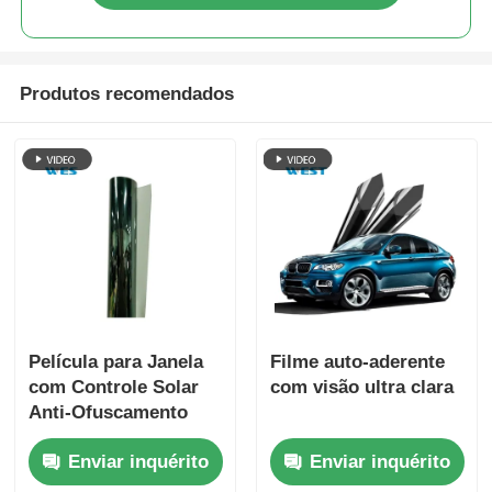
Produtos recomendados
Película para Janela
Filme auto-aderente
com Controle Solar
com visão ultra clara
Anti-Ofuscamento
Resistência ao
Enviar inquérito
Enviar inquérito
Impacto Segurança
da Pele Preservação