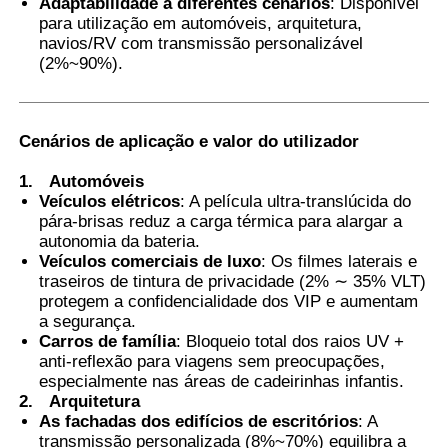
Adaptabilidade a diferentes cenários
: Disponível
para utilização em automóveis, arquitetura,
navios/RV com transmissão personalizável
(2%~90%).
Cenários de aplicação e valor do utilizador
1.
Automóveis
Veículos elétricos
: A película ultra-translúcida do
pára-brisas reduz a carga térmica para alargar a
autonomia da bateria.
Veículos comerciais de luxo
: Os filmes laterais e
traseiros de tintura de privacidade (2% ∼ 35% VLT)
protegem a confidencialidade dos VIP e aumentam
a segurança.
Carros de família
: Bloqueio total dos raios UV +
anti-reflexão para viagens sem preocupações,
especialmente nas áreas de cadeirinhas infantis.
2.
Arquitetura
As fachadas dos edifícios de escritórios
: A
transmissão personalizada (8%~70%) equilibra a