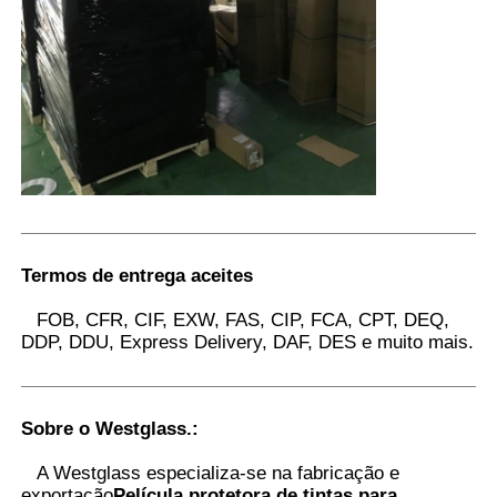
Termos de entrega aceites
FOB, CFR, CIF, EXW, FAS, CIP, FCA, CPT, DEQ,
DDP, DDU, Express Delivery, DAF, DES e muito mais.
Sobre o Westglass.
:
A Westglass especializa-se na fabricação e
exportação
Película protetora de tintas para