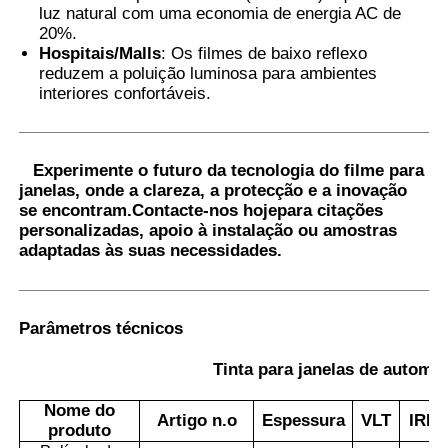
luz natural com uma economia de energia AC de
20%.
Hospitais/Malls
: Os filmes de baixo reflexo
reduzem a poluição luminosa para ambientes
interiores confortáveis.
Experimente o futuro da tecnologia do filme para
janelas, onde a clareza, a protecção e a inovação
se encontram.
Contacte-nos hoje
para citações
personalizadas, apoio à instalação ou amostras
adaptadas às suas necessidades.
Parâmetros técnicos
Tinta para janelas de automó
Nome do
Artigo n.o
Espessura
VLT
IRR
produto