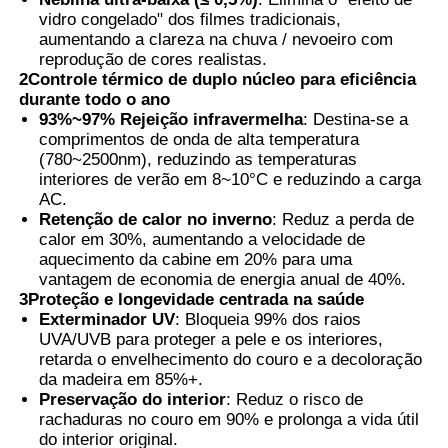
vidro congelado" dos filmes tradicionais,
aumentando a clareza na chuva / nevoeiro com
reprodução de cores realistas.
2Controle térmico de duplo núcleo para eficiência
durante todo o ano
93%~97% Rejeição infravermelha
: Destina-se a
comprimentos de onda de alta temperatura
(780~2500nm), reduzindo as temperaturas
interiores de verão em 8~10°C e reduzindo a carga
AC.
Retenção de calor no inverno
: Reduz a perda de
calor em 30%, aumentando a velocidade de
aquecimento da cabine em 20% para uma
vantagem de economia de energia anual de 40%.
3Proteção e longevidade centrada na saúde
Exterminador UV
: Bloqueia 99% dos raios
UVA/UVB para proteger a pele e os interiores,
retarda o envelhecimento do couro e a decoloração
da madeira em 85%+.
Preservação do interior
: Reduz o risco de
rachaduras no couro em 90% e prolonga a vida útil
do interior original.