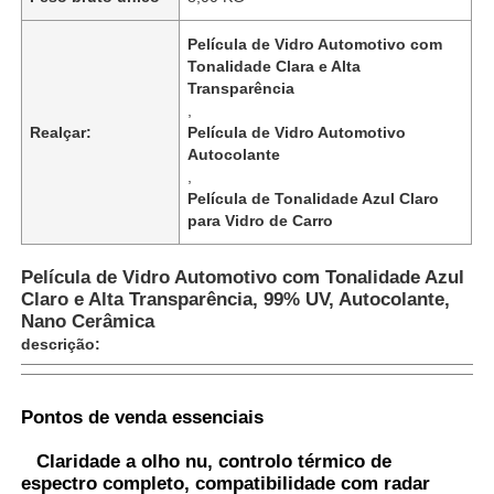
Película de Vidro Automotivo com
Tonalidade Clara e Alta
Transparência
,
Realçar:
Película de Vidro Automotivo
Autocolante
,
Película de Tonalidade Azul Claro
para Vidro de Carro
Película de Vidro Automotivo com Tonalidade Azul
Claro e Alta Transparência, 99% UV, Autocolante,
Nano Cerâmica
descrição:
Casa
Pontos de venda essenciais
Produtos
Claridade a olho nu, controlo térmico de
espectro completo, compatibilidade com radar
Quem Somos