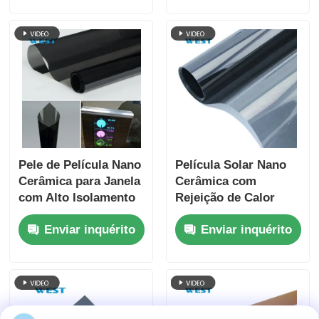
do Interior
Pele de Película Nano
Película Solar Nano
Cerâmica para Janela
Cerâmica com
com Alto Isolamento
Rejeição de Calor
Térmico, Cuidados
Anti-Risco e Proteção
Enviar inquérito
Enviar inquérito
com a Pele, Ecológica
UV, Acabamento
e Resistência a
Elegante
Manchas