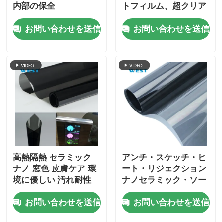
内部の保全
トフィルム、超クリア
ビジョン付き自己粘着
お問い合わせを送信
お問い合わせを送信
高熱隔熱 セラミック
アンチ・スケッチ・ヒ
ナノ 窓色 皮膚ケア 環
ート・リジェクション
境に優しい 汚れ耐性
ナノセラミック・ソー
ラー・フィルム UV・
お問い合わせを送信
お問い合わせを送信
プルーフ スリーク・フ
ィニッシュ