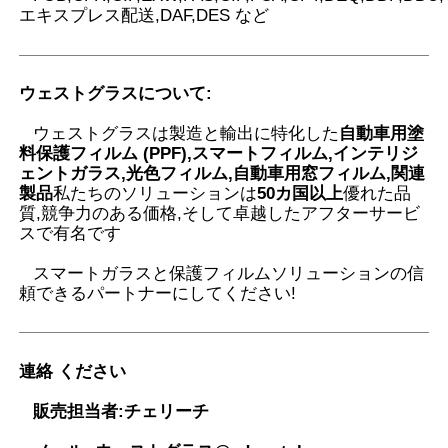
エキスプレス配送,DAF,DES など
ウェストグラスについて
:
ウェストグラスは製造と輸出に特化した
自動車用塗
料保護フィルム (PPF),スマートフィルム,インテリジ
ェントガラス,光色フィルム,自動車用窓フィルム,関連
製品
私たちのソリューションは
50カ国以上
優れた品
質,競争力のある価格,そして卓越したアフターサービ
スで有名です
スマートガラスと保護フィルムソリューションの信
頼できるパートナーにしてください
!
連絡 ください
販売担当者:
チェリーチ