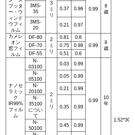
3
3MS-
プッタ
8
0.37
0.96
ミ
0.99
35
ー・ウ
歳
リ
ィンド
3MS-
ウフィ
0.21
0.97
20
ルム
カメレ
DF-80
0.81
0.8
2
オン
8
DF-70
ミ
0.75
0.98
0.99
窓フィ
歳
リ
DF-55
0.51
0.6
ルム
N-
0.03
0.99
03100
N-
0.05
0.99
05100
ナノセ
N-
0.21
0.99
ラミッ
20100
2
ク
10
N-
ミ
0.99
IR99%
年
35100
リ
0.35
0.99
フィル
につい
ム
て
1.52*30m
N-
0.45
0.99
50100
N-