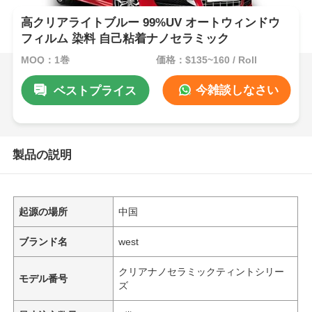
高クリアライトブルー 99%UV オートウィンドウ
フィルム 染料 自己粘着ナノセラミック
MOQ：1巻
価格：$135~160 / Roll
今雑談しなさい
ベストプライス
製品の説明
起源の場所
中国
ブランド名
west
クリアナノセラミックティントシリー
モデル番号
ズ