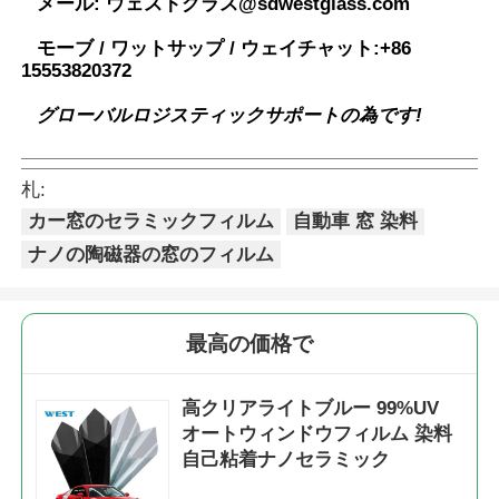
メール:
ウェストグラス@sdwestglass.com
モーブ / ワットサップ / ウェイチャット:
+86
15553820372
グローバルロジスティックサポートの為です!
札:
カー窓のセラミックフィルム
自動車 窓 染料
ナノの陶磁器の窓のフィルム
最高の価格で
高クリアライトブルー 99%UV
オートウィンドウフィルム 染料
自己粘着ナノセラミック