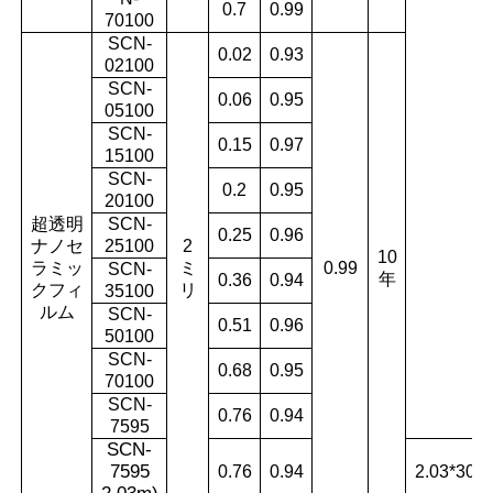
0.7
0.99
70100
SCN-
0.02
0.93
02100
SCN-
0.06
0.95
05100
SCN-
0.15
0.97
15100
SCN-
0.2
0.95
20100
超透明
SCN-
0.25
0.96
ナノセ
25100
2
10
ラミッ
ミ
0.99
SCN-
年
0.36
0.94
クフィ
リ
35100
ルム
SCN-
0.51
0.96
50100
SCN-
0.68
0.95
70100
SCN-
0.76
0.94
7595
SCN-
7595
0.76
0.94
2.03*30m