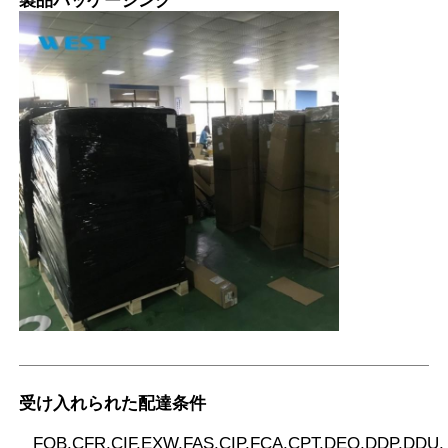
製品パッケージング
受け入れられた配達条件
FOB,CFR,CIF,EXW,FAS,CIP,FCA,CPT,DEQ,DDP,DDU,