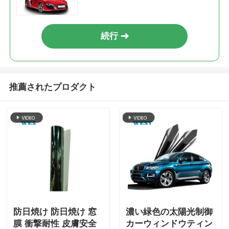
続行
推薦されたプロダクト
防日焼け 防日焼け 窓
濃い緑色の太陽光制御
膜 衝撃耐性 皮膚安全
カーウィンドウティン